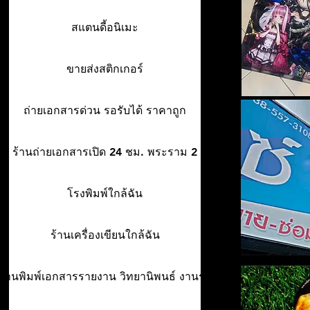
สแตนดี้อนิเมะ
ขายส่งสติกเกอร์
ถ่ายเอกสารด่วน รอรับได้ ราคาถูก
ร้านถ่ายเอกสารเปิด 24 ชม. พระราม 2
โรงพิมพ์ใกล้ฉัน
ร้านเครื่องเขียนใกล้ฉัน
ร้านพิมพ์เอกสารรายงาน วิทยานิพนธ์ งานรา