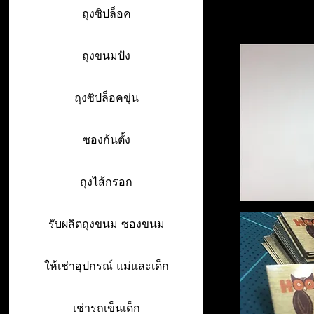
ถุงซิปล็อค
ถุงขนมปัง
ถุงซิปล็อคขุ่น
ซองก้นตั้ง
ถุงไส้กรอก
รับผลิตถุงขนม ซองขนม
ให้เช่าอุปกรณ์ แม่และเด็ก
เช่ารถเข็นเด็ก