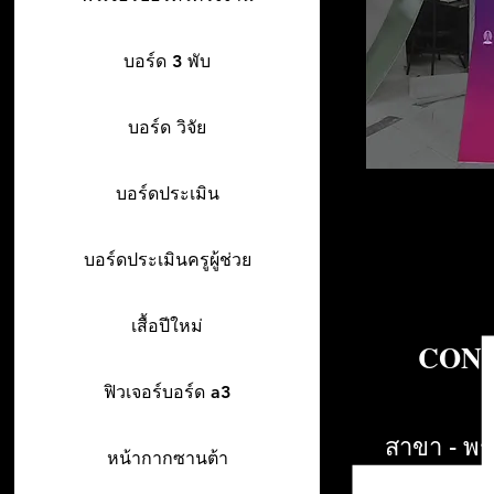
บอร์ด 3 พับ
บอร์ด วิจัย
บอร์ดประเมิน
บอร์ดประเมินครูผู้ช่วย
เสื้อปีใหม่
CONT
ฟิวเจอร์บอร์ด a3
สาขา - พร
หน้ากากซานต้า
942/26-27 พร