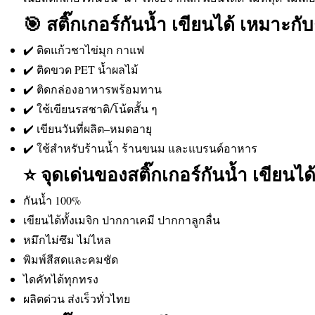
🎯 สติ๊กเกอร์กันน้ำ เขียนได้ เหมาะ
✔️ ติดแก้วชาไข่มุก กาแฟ
✔️ ติดขวด PET น้ำผลไม้
✔️ ติดกล่องอาหารพร้อมทาน
✔️ ใช้เขียนรสชาติ/โน้ตสั้น ๆ
✔️ เขียนวันที่ผลิต–หมดอายุ
✔️ ใช้สำหรับร้านน้ำ ร้านขนม และแบรนด์อาหาร
⭐ จุดเด่นของสติ๊กเกอร์กันน้ำ เขียนได
กันน้ำ 100%
เขียนได้ทั้งเมจิก ปากกาเคมี ปากกาลูกลื่น
หมึกไม่ซึม ไม่ไหล
พิมพ์สีสดและคมชัด
ไดคัทได้ทุกทรง
ผลิตด่วน ส่งเร็วทั่วไทย