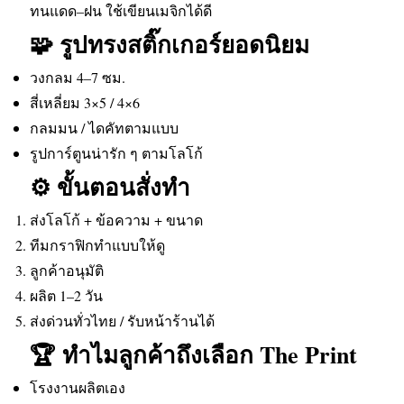
ทนแดด–ฝน ใช้เขียนเมจิกได้ดี
🧩 รูปทรงสติ๊กเกอร์ยอดนิยม
วงกลม 4–7 ซม.
สี่เหลี่ยม 3×5 / 4×6
กลมมน / ไดคัทตามแบบ
รูปการ์ตูนน่ารัก ๆ ตามโลโก้
⚙️ ขั้นตอนสั่งทำ
ส่งโลโก้ + ข้อความ + ขนาด
ทีมกราฟิกทำแบบให้ดู
ลูกค้าอนุมัติ
ผลิต 1–2 วัน
ส่งด่วนทั่วไทย / รับหน้าร้านได้
🏆 ทำไมลูกค้าถึงเลือก The Print
โรงงานผลิตเอง