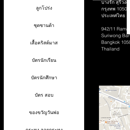
บางรัก สุริวงศ์
ลูกโปร่ง
กรุงทพ 10500
ประเทศไทย
ชุดซานต้า
942/11 Rama 
Suriwong
Ban
Bangkok 105
เสื้อคริสต์มาส
Thailand
บัตรนักเรียน
บัตรนักศึกษา
บัตร สอบ
ของขวัญวันพ่อ
กระทง ลอยกระทง