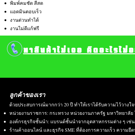
พิมพ์คมชัด สีสด
แอดมินตอบเร็ว
งานด่วนทำได้
งานไม่ดีแก้ฟรี
หาสินค้าไม่เจอ คิดอะไรไม่
ลูกค้าของเรา
ด้วยประสบการณ์มากกว่า 20 ปี ทำให้เราได้รับความไว้วางใจ
หน่วยงานราชการ: กระทรวง หน่วยงานภาครัฐ มหาวิทยาลัย 
องค์กรธุรกิจชั้นนำ: แบรนด์ชั้นนำจากอุตสาหกรรมต่าง ๆ เช่น อา
ร้านค้าออนไลน์ และธุรกิจ SME ที่ต้องการความเร็ว ความย