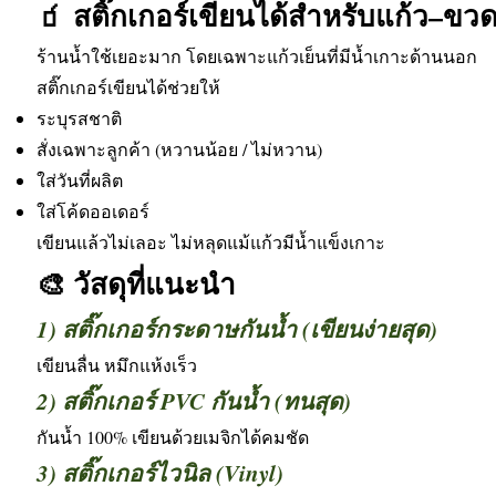
🧃 สติ๊กเกอร์เขียนได้สำหรับแก้ว–ขว
ร้านน้ำใช้เยอะมาก โดยเฉพาะแก้วเย็นที่มีน้ำเกาะด้านนอก
สติ๊กเกอร์เขียนได้ช่วยให้
ระบุรสชาติ
สั่งเฉพาะลูกค้า (หวานน้อย / ไม่หวาน)
ใส่วันที่ผลิต
ใส่โค้ดออเดอร์
เขียนแล้วไม่เลอะ ไม่หลุดแม้แก้วมีน้ำแข็งเกาะ
🎨 วัสดุที่แนะนำ
1) สติ๊กเกอร์กระดาษกันน้ำ (เขียนง่ายสุด)
เขียนลื่น หมึกแห้งเร็ว
2) สติ๊กเกอร์ PVC กันน้ำ (ทนสุด)
กันน้ำ 100% เขียนด้วยเมจิกได้คมชัด
3) สติ๊กเกอร์ไวนิล (Vinyl)