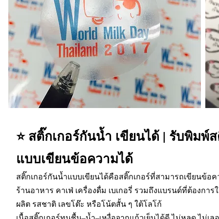
⭐ สติ๊กเกอร์กันน้ำ เขียนได้ | รับพิมพ์ส
แบบเขียนข้อความได้
สติ๊กเกอร์กันน้ำแบบเขียนได้คือสติ๊กเกอร์ที่สามารถเขียนข้อ
ร้านอาหาร คาเฟ่ เครื่องดื่ม เบเกอรี่ รวมถึงแบรนด์ที่ต้องการ
ผลิต รสชาติ เลขโต๊ะ หรือโน้ตสั้น ๆ ใต้โลโก้
เนื้อสติ๊กเกอร์ทนชื้น–น้ำ–เหงื่อจากแก้วเย็นได้ดี ไม่หลุด ไม่เ