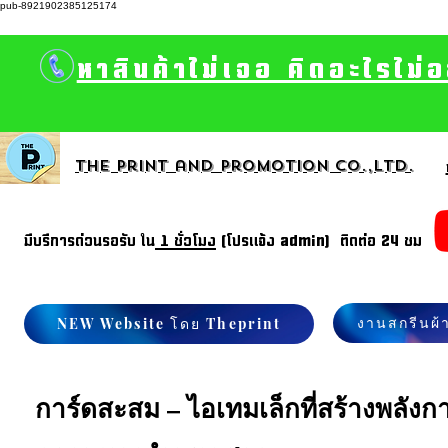
pub-8921902385125174
หาสินค้าไม่เจอ คิดอะไรไม่
The print and promotion CO.,Ltd.
มีบรีการด่วนรอรับ ใน
1 ชั่วโมง
(โปรแจ้ง admin) ติดต่อ 24 ชม
งานสกรีนผ้
NEW Website โดย Theprint
การ์ดสะสม – ไอเทมเล็กที่สร้างพลั