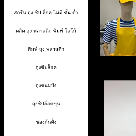
สกรีน ถุง ซิป ล็อค ไม่มี ขั้น ต่ำ
ผลิต ถุง พลาสติก พิมพ์ โลโก้
พิมพ์ ถุง พลาสติก
ถุงซิปล็อค
ถุงขนมปัง
ถุงซิปล็อคขุ่น
ซองก้นตั้ง