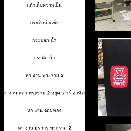
แก้วเก็บความเย็น
กระติกน้ำแข็ง
กระบอก น้ำ
กระติก น้ำ
หา งาน พระราม 2
หา งาน แถว พระราม 2 หยุด เสาร์ อาทิตย์
หา งาน จอมทอง
หา งาน ธุรการ พระราม 2