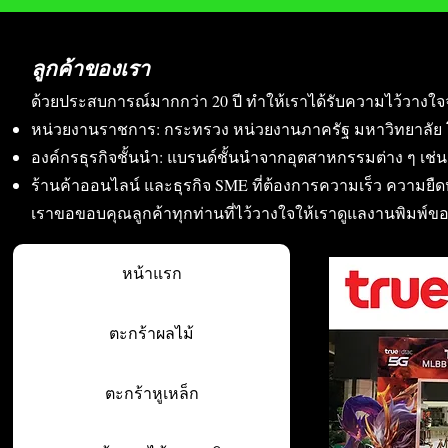
ลูกค้าของเรา
ด้วยประสบการณ์มากกว่า 20 ปี ทำให้เราได้รับความไว้วางใจ
หน่วยงานราชการ: กระทรวง หน่วยงานภาครัฐ มหาวิทยาลัย 
องค์กรธุรกิจชั้นนำ: แบรนด์ชั้นนำจากอุตสาหกรรมต่าง ๆ เช่น อา
ร้านค้าออนไลน์ และธุรกิจ SME ที่ต้องการความเร็ว ความย
เราขอขอบคุณลูกค้าทุกท่านที่ไว้วางใจให้เราดูแลงานพิมพ์ข
หน้าแรก
ตะกร้าผลไม้
ตะกร้าหูเหล็ก