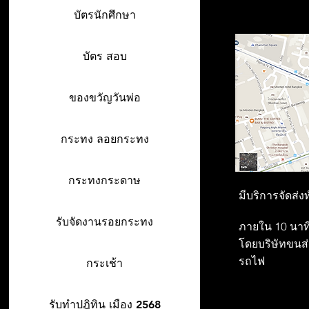
บัตรนักศึกษา
บัตร สอบ
ของขวัญวันพ่อ
กระทง ลอยกระทง
กระทงกระดาษ
มีบริการจัดส่ง
รับจัดงานรอยกระทง
ภายใน 10 นาที
โดยบริษัทขนส่ง
รถไฟ
กระเช้า
รับทำปฎิทิน เมือง 2568