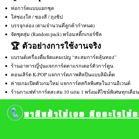
ห่อการ์ดแบบแยกชุด
ใส่ซองใส / ซองสี / ถุงซิป
บรรจุกล่อง (ตามจำนวนที่ลูกค้ากำหนด)
จัดชุดสุ่ม (Random pack) พร้อมสติ๊กเกอร์ซีล
🏆 ตัวอย่างการใช้งานจริง
แบรนด์เครื่องดื่มจัดแคมเปญ “สะสมการ์ดลุ้นทอง”
ร้านอาหารญี่ปุ่นแจกการ์ดคาแรกเตอร์ตัวการ์ตูน
คอนเสิร์ต K-POP แจกการ์ดภาพศิลปินแบบลิมิเต็ด
ค่ายเกมเปิดตัวเกมใหม่ แจกการ์ดสกิลพิเศษในงานอีเวนต์
ร้านกาแฟทำการ์ดสะสม 10 แถม 1 พร้อมดีไซน์พิเศษทุกเดือน
หาสินค้าไม่เจอ คิดอะไรไม่