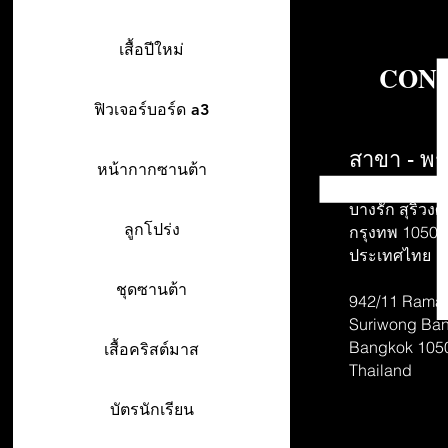
เสื้อปีใหม่
CONT
ฟิวเจอร์บอร์ด a3
สาขา - พร
หน้ากากซานต้า
942/26-27 พร
บางรัก สุริวงศ์
ลูกโปร่ง
กรุงทพ 10500
ประเทศไทย
ชุดซานต้า
942/11 Rama 
Suriwong
Ban
Bangkok 105
เสื้อคริสต์มาส
Thailand
บัตรนักเรียน