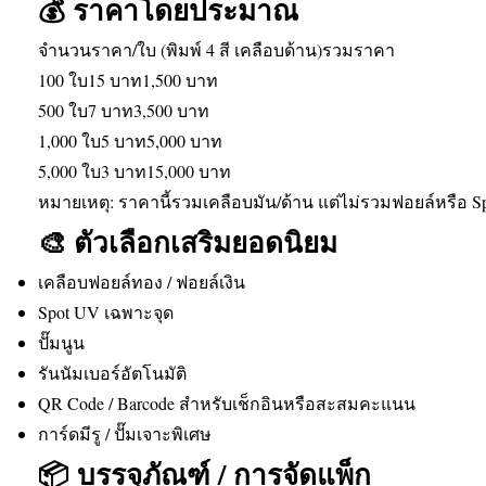
💰 ราคาโดยประมาณ
จำนวนราคา/ใบ (พิมพ์ 4 สี เคลือบด้าน)รวมราคา
100 ใบ15 บาท1,500 บาท
500 ใบ7 บาท3,500 บาท
1,000 ใบ5 บาท5,000 บาท
5,000 ใบ3 บาท15,000 บาท
หมายเหตุ: ราคานี้รวมเคลือบมัน/ด้าน แต่ไม่รวมฟอยล์หรือ S
🎨 ตัวเลือกเสริมยอดนิยม
เคลือบฟอยล์ทอง / ฟอยล์เงิน
Spot UV เฉพาะจุด
ปั๊มนูน
รันนัมเบอร์อัตโนมัติ
QR Code / Barcode สำหรับเช็กอินหรือสะสมคะแนน
การ์ดมีรู / ปั๊มเจาะพิเศษ
📦 บรรจุภัณฑ์ / การจัดแพ็ก