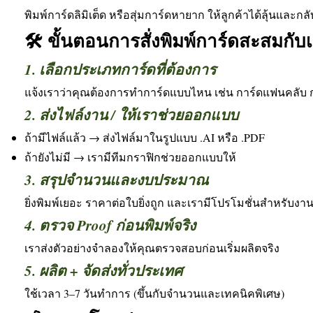
พิมพ์การ์ดลิมิเต็ด หรือสุ่มการ์ดหายาก ให้ลูกค้าได้ลุ้นและกลั
🛠️ ขั้นตอนการสั่งพิมพ์การ์ดสะสมกับ
1. เลือกประเภทการ์ดที่ต้องการ
แจ้งเราว่าคุณต้องการทำการ์ดแบบไหน เช่น การ์ดแฟนคลับ ก
2. ส่งไฟล์งาน / ให้เราช่วยออกแบบ
ถ้ามีไฟล์แล้ว → ส่งไฟล์มาในรูปแบบ .AI หรือ .PDF
ถ้ายังไม่มี → เรามีทีมกราฟิกช่วยออกแบบให้
3. สรุปจำนวนและงบประมาณ
ยิ่งพิมพ์เยอะ ราคาต่อใบยิ่งถูก และเรามีโปรโมชั่นสำหรับงาน 5
4. ตรวจ Proof ก่อนพิมพ์จริง
เราส่งตัวอย่างจำลองให้คุณตรวจสอบก่อนเริ่มผลิตจริง
5. ผลิต + จัดส่งทั่วประเทศ
ใช้เวลา 3–7 วันทำการ (ขึ้นกับจำนวนและเทคนิคพิเศษ)