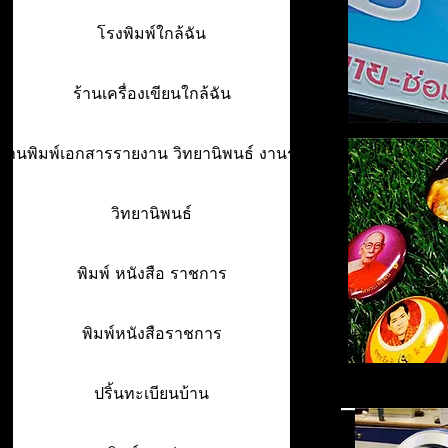
โรงพิมพ์ใกล้ฉัน
ร้านเครื่องเขียนใกล้ฉัน
ร้านพิมพ์เอกสารรายงาน วิทยานิพนธ์ งานรา
วิทยานิพนธ์
พิมพ์ หนังสือ ราชการ
พิมพ์หนังสือราชการ
ปริ้นทะเบียนบ้าน