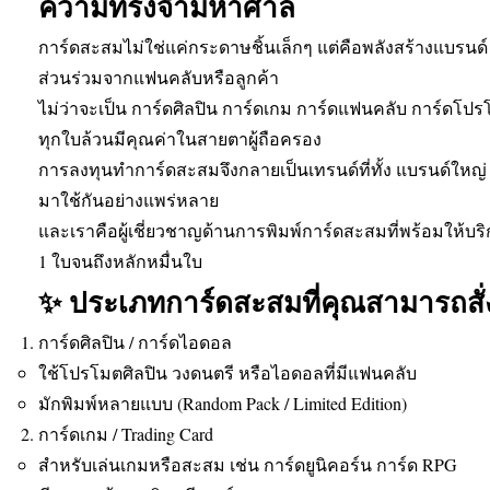
ความทรงจำมหาศาล
การ์ดสะสมไม่ใช่แค่กระดาษชิ้นเล็กๆ แต่คือพลังสร้างแบรน
ส่วนร่วมจากแฟนคลับหรือลูกค้า
ไม่ว่าจะเป็น การ์ดศิลปิน การ์ดเกม การ์ดแฟนคลับ การ์ดโปร
ทุกใบล้วนมีคุณค่าในสายตาผู้ถือครอง
การลงทุนทำการ์ดสะสมจึงกลายเป็นเทรนด์ที่ทั้ง แบรนด์ใหญ่ 
มาใช้กันอย่างแพร่หลาย
และเราคือผู้เชี่ยวชาญด้านการพิมพ์การ์ดสะสมที่พร้อมให้บร
1 ใบจนถึงหลักหมื่นใบ
✨ ประเภทการ์ดสะสมที่คุณสามารถสั่
การ์ดศิลปิน / การ์ดไอดอล
ใช้โปรโมตศิลปิน วงดนตรี หรือไอดอลที่มีแฟนคลับ
มักพิมพ์หลายแบบ (Random Pack / Limited Edition)
การ์ดเกม / Trading Card
สำหรับเล่นเกมหรือสะสม เช่น การ์ดยูนิคอร์น การ์ด RPG