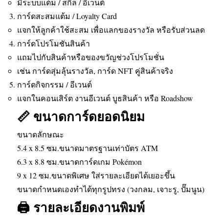
มีระบบแต้ม / สกิล / อีเวนต์
การ์ดสะสมแต้ม / Loyalty Card
แจกให้ลูกค้าใช้สะสม เพื่อแลกของรางวัล หรือรับส่วนลด
การ์ดโปรโมชันสินค้า
แถมไปกับสินค้าหรือของขวัญช่วงโปรโมชั่น
เช่น การ์ดสุ่มลุ้นรางวัล, การ์ด NFT คู่สินค้าจริง
การ์ดกิจกรรม / อีเวนต์
แจกในคอนเสิร์ต งานอีเวนต์ บูธสินค้า หรือ Roadshow
📏 ขนาดการ์ดยอดนิยม
ขนาดลักษณะ
5.4 x 8.5 ซม.ขนาดมาตรฐานเท่าบัตร ATM
6.3 x 8.8 ซม.ขนาดการ์ดเกม Pokémon
9 x 12 ซม.ขนาดพิเศษ ใส่รายละเอียดได้เยอะขึ้น
ขนาดกำหนดเองทำได้ทุกรูปทรง (วงกลม, เจาะรู, ปั๊มนูน)
🖨️ รายละเอียดงานพิมพ์