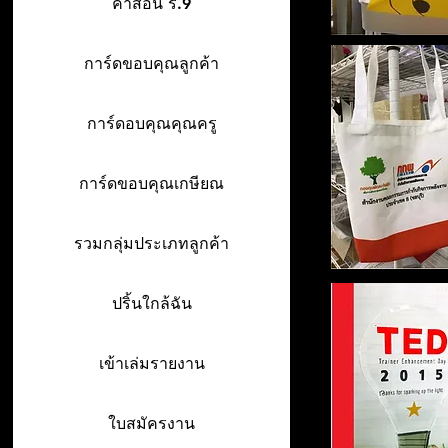
คำสอน ร.9
การ์ดขอบคุณลูกค้า
การ์ดอบคุณคุณครู
การ์ดขอบคุณเกษียณ
รวมกลุ่มประเภทลูกค้า
ปริ้นใกล้ฉัน
เข้าเล่มรายงาน
ใบสมัครงาน