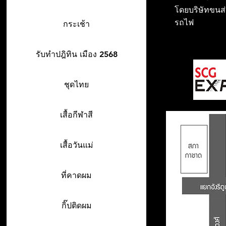
โดยบริษัทขนส่ง
รถไฟ
กระเช้า
รับทำปฎิทิน เมือง 2568
ชุดไทย
เสื้อกีฬาสี
เสื้อวันแม่
ที่คาดผม
กิ๊ปติดผม