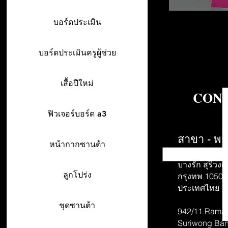
บอร์ดประเมิน
บอร์ดประเมินครูผู้ช่วย
เสื้อปีใหม่
CONT
ฟิวเจอร์บอร์ด a3
สาขา - พร
หน้ากากซานต้า
942/26-27 พร
บางรัก สุริวงศ์
ลูกโปร่ง
กรุงทพ 10500
ประเทศไทย
ชุดซานต้า
942/11 Rama 
Suriwong
Ban