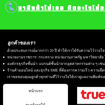
หาสินค้าไม่เจอ คิดอะไรไม่
ลูกค้าของเรา
ด้วยประสบการณ์มากกว่า 20 ปี ทำให้เราได้รับความไว้วางใจ
หน่วยงานราชการ: กระทรวง หน่วยงานภาครัฐ มหาวิทยาลัย 
องค์กรธุรกิจชั้นนำ: แบรนด์ชั้นนำจากอุตสาหกรรมต่าง ๆ เช่น อา
ร้านค้าออนไลน์ และธุรกิจ SME ที่ต้องการความเร็ว ความย
เราขอขอบคุณลูกค้าทุกท่านที่ไว้วางใจให้เราดูแลงานพิมพ์ข
หน้าแรก
ตะกร้าผลไม้