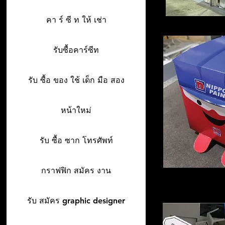
คา ร์ ซี ท ให้ เช่า
รับซื้อคาร์ซีท
รับ ซื้อ ของ ใช้ เด็ก มือ สอง
หน้าใหม่
รับ ซื้อ ซาก โทรศัพท์
กราฟฟิก สมัคร งาน
รับ สมัคร graphic designer