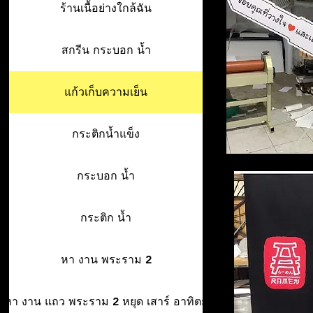
ร้านเนื้อย่างใกล้ฉัน
สกรีน กระบอก น้ำ
แก้วเก็บความเย็น
กระติกน้ำแข็ง
กระบอก น้ำ
กระติก น้ำ
หา งาน พระราม 2
หา งาน แถว พระราม 2 หยุด เสาร์ อาทิตย์