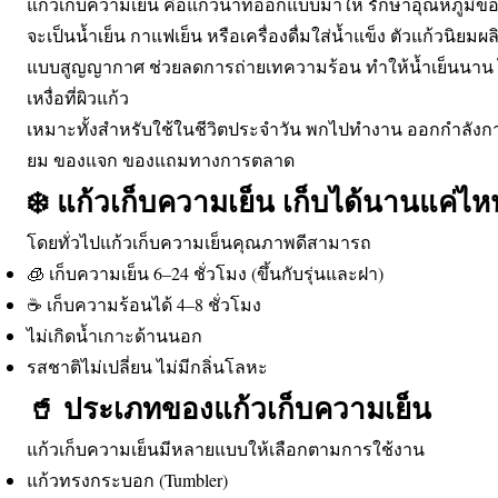
แก้วเก็บความเย็น คือแก้วน้ำที่ออกแบบมาให้ รักษาอุณหภูมิของเ
จะเป็นน้ำเย็น กาแฟเย็น หรือเครื่องดื่มใส่น้ำแข็ง ตัวแก้วนิย
แบบสูญญากาศ ช่วยลดการถ่ายเทความร้อน ทำให้น้ำเย็นนาน ไ
เหงื่อที่ผิวแก้ว
เหมาะทั้งสำหรับใช้ในชีวิตประจำวัน พกไปทำงาน ออกกำลังกาย 
ยม ของแจก ของแถมทางการตลาด
❄️ แก้วเก็บความเย็น เก็บได้นานแค่ไห
โดยทั่วไปแก้วเก็บความเย็นคุณภาพดีสามารถ
🧊 เก็บความเย็น 6–24 ชั่วโมง (ขึ้นกับรุ่นและฝา)
☕ เก็บความร้อนได้ 4–8 ชั่วโมง
ไม่เกิดน้ำเกาะด้านนอก
รสชาติไม่เปลี่ยน ไม่มีกลิ่นโลหะ
🥤 ประเภทของแก้วเก็บความเย็น
แก้วเก็บความเย็นมีหลายแบบให้เลือกตามการใช้งาน
แก้วทรงกระบอก (Tumbler)