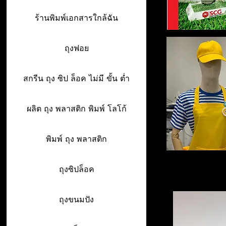
ร้านพิมพ์เอกสารใกล้ฉัน
ถุงฟอย
สกรีน ถุง ซิป ล็อค ไม่มี ขั้น ต่ำ
ผลิต ถุง พลาสติก พิมพ์ โลโก้
พิมพ์ ถุง พลาสติก
ถุงซิปล็อค
ถุงขนมปัง