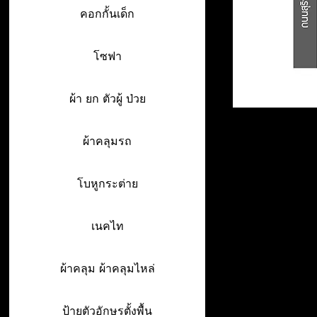
คอกกั้นเด็ก
โซฟา
ผ้า ยก ตัวผู้ ป่วย
ผ้าคลุมรถ
โบหูกระต่าย
เนคไท
ผ้าคลุม ผ้าคลุมไหล่
ป้ายตัวอักษรตั้งพื้น