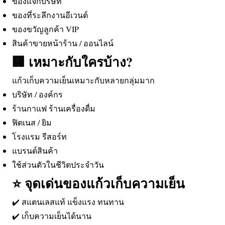
ของแจกบริษัท
ของที่ระลึกงานอีเวนต์
ของขวัญลูกค้า VIP
สินค้าขายหน้าร้าน / ออนไลน์
🏢 เหมาะกับใครบ้าง?
แก้วเก็บความเย็นเหมาะกับหลายกลุ่มมาก
บริษัท / องค์กร
ร้านกาแฟ ร้านเครื่องดื่ม
ฟิตเนส / ยิม
โรงแรม รีสอร์ท
แบรนด์สินค้า
ใช้ส่วนตัวในชีวิตประจำวัน
⭐ จุดเด่นของแก้วเก็บความเย็น
✔️ สแตนเลสแท้ แข็งแรง ทนทาน
✔️ เก็บความเย็นได้นาน