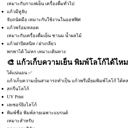
เหมาะกับกาแฟเย็น เครื่องดื่มทั่วไป
แก้วมีหูจับ
จับถนัดมือ เหมาะกับใช้งานในออฟฟิศ
แก้วพร้อมหลอด
เหมาะกับเครื่องดื่มเย็น ชานม น้ำผลไม้
แก้วฝาปิดสนิท / ฝาเกลียว
พกพาได้ ไม่หก เหมาะเดินทาง
🎨 แก้วเก็บความเย็น พิมพ์โลโก้ได้ไห
ได้แน่นอน ✅
แก้วเก็บความเย็นสามารถทำเป็น แก้วพรีเมี่ยมพิมพ์โลโก้ ได้หลา
สกรีนโลโก้
UV Print
เลเซอร์ยิงโลโก้
พิมพ์ชื่อ พิมพ์ลายเฉพาะแบรนด์
เหมาะสำหรับ