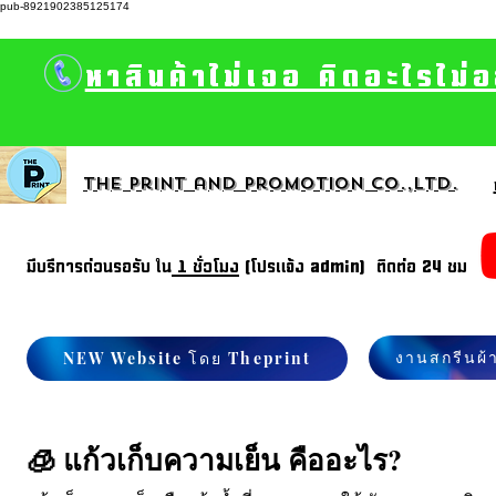
pub-8921902385125174
หาสินค้าไม่เจอ คิดอะไรไม่
The print and promotion CO.,Ltd.
มีบรีการด่วนรอรับ ใน
1 ชั่วโมง
(โปรแจ้ง admin) ติดต่อ 24 ชม
งานสกรีนผ้
NEW Website โดย Theprint
🧊 แก้วเก็บความเย็น คืออะไร?