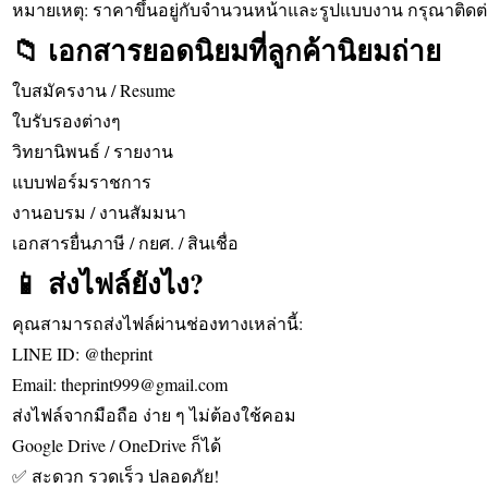
หมายเหตุ: ราคาขึ้นอยู่กับจำนวนหน้าและรูปแบบงาน กรุณาติดต่อ
📁 เอกสารยอดนิยมที่ลูกค้านิยมถ่าย
ใบสมัครงาน / Resume
ใบรับรองต่างๆ
วิทยานิพนธ์ / รายงาน
แบบฟอร์มราชการ
งานอบรม / งานสัมมนา
เอกสารยื่นภาษี / กยศ. / สินเชื่อ
📱 ส่งไฟล์ยังไง?
คุณสามารถส่งไฟล์ผ่านช่องทางเหล่านี้:
LINE ID: @theprint
Email:
theprint999@gmail.com
ส่งไฟล์จากมือถือ ง่าย ๆ ไม่ต้องใช้คอม
Google Drive / OneDrive ก็ได้
✅ สะดวก รวดเร็ว ปลอดภัย!