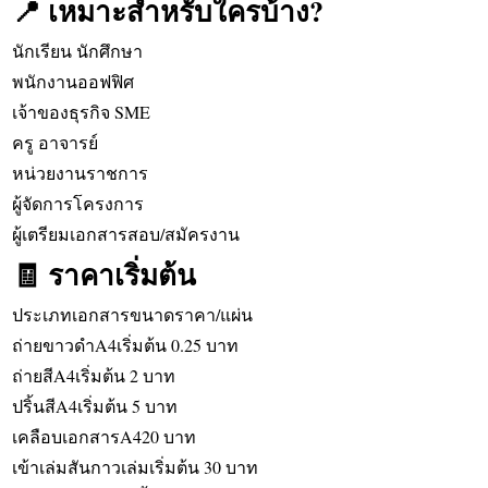
📍 เหมาะสำหรับใครบ้าง?
นักเรียน นักศึกษา
พนักงานออฟฟิศ
เจ้าของธุรกิจ SME
ครู อาจารย์
หน่วยงานราชการ
ผู้จัดการโครงการ
ผู้เตรียมเอกสารสอบ/สมัครงาน
🧾 ราคาเริ่มต้น
ประเภทเอกสารขนาดราคา/แผ่น
ถ่ายขาวดำA4เริ่มต้น 0.25 บาท
ถ่ายสีA4เริ่มต้น 2 บาท
ปริ้นสีA4เริ่มต้น 5 บาท
เคลือบเอกสารA420 บาท
เข้าเล่มสันกาวเล่มเริ่มต้น 30 บาท