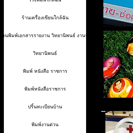
ร้านเครื่องเขียนใกล้ฉัน
ร้านพิมพ์เอกสารรายงาน วิทยานิพนธ์ งานรา
วิทยานิพนธ์
พิมพ์ หนังสือ ราชการ
พิมพ์หนังสือราชการ
ปริ้นทะเบียนบ้าน
พิมพ์งานด่วน