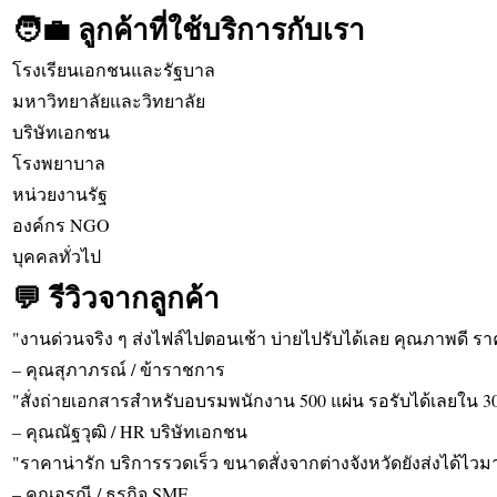
🧑‍💼 ลูกค้าที่ใช้บริการกับเรา
โรงเรียนเอกชนและรัฐบาล
มหาวิทยาลัยและวิทยาลัย
บริษัทเอกชน
โรงพยาบาล
หน่วยงานรัฐ
องค์กร NGO
บุคคลทั่วไป
💬 รีวิวจากลูกค้า
"งานด่วนจริง ๆ ส่งไฟล์ไปตอนเช้า บ่ายไปรับได้เลย คุณภาพดี ร
– คุณสุภาภรณ์ / ข้าราชการ
"สั่งถ่ายเอกสารสำหรับอบรมพนักงาน 500 แผ่น รอรับได้เลยใน 30
– คุณณัฐวุฒิ / HR บริษัทเอกชน
"ราคาน่ารัก บริการรวดเร็ว ขนาดสั่งจากต่างจังหวัดยังส่งได้ไวม
– คุณอรุณี / ธุรกิจ SME