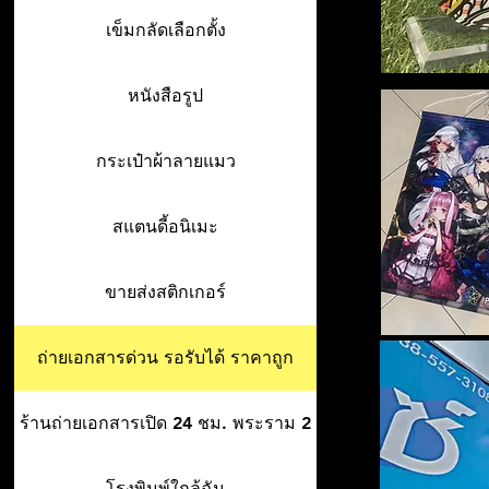
เข็มกลัดเลือกตั้ง
หนังสือรูป
กระเป๋าผ้าลายแมว
สแตนดี้อนิเมะ
ขายส่งสติกเกอร์
ถ่ายเอกสารด่วน รอรับได้ ราคาถูก
ร้านถ่ายเอกสารเปิด 24 ชม. พระราม 2
โรงพิมพ์ใกล้ฉัน