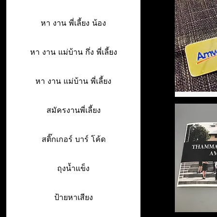
หา งาน พี่เลี้ยง น้อง
หา งาน แม่บ้าน กึ่ง พี่เลี้ยง
หา งาน แม่บ้าน พี่เลี้ยง
สมัครงานพี่เลี้ยง
สติ๊กเกอร์ บาร์ โค้ด
ถุงน้ำแข็ง
ป้ายหาเสียง