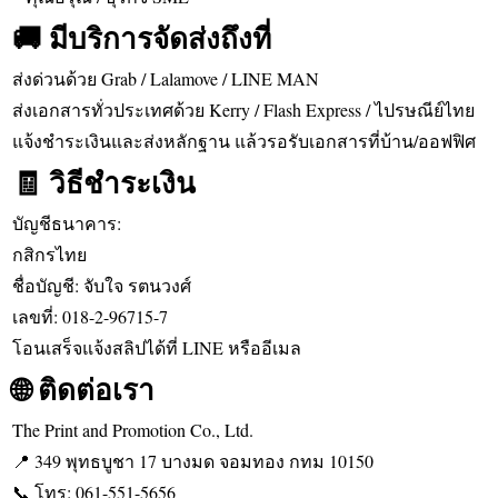
🚚 มีบริการจัดส่งถึงที่
ส่งด่วนด้วย Grab / Lalamove / LINE MAN
ส่งเอกสารทั่วประเทศด้วย Kerry / Flash Express / ไปรษณีย์ไทย
แจ้งชำระเงินและส่งหลักฐาน แล้วรอรับเอกสารที่บ้าน/ออฟฟิศ
🧾 วิธีชำระเงิน
บัญชีธนาคาร:
กสิกรไทย
ชื่อบัญชี: จับใจ รตนวงศ์
เลขที่: 018-2-96715-7
โอนเสร็จแจ้งสลิปได้ที่ LINE หรืออีเมล
🌐 ติดต่อเรา
The Print and Promotion Co., Ltd.
📍 349 พุทธบูชา 17 บางมด จอมทอง กทม 10150
📞 โทร: 061-551-5656