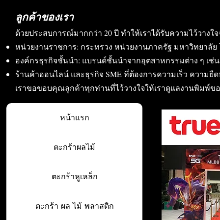
ลูกค้าของเรา
ด้วยประสบการณ์มากกว่า 20 ปี ทำให้เราได้รับความไว้วางใจ
หน่วยงานราชการ: กระทรวง หน่วยงานภาครัฐ มหาวิทยาลัย 
องค์กรธุรกิจชั้นนำ: แบรนด์ชั้นนำจากอุตสาหกรรมต่าง ๆ เช่น อา
ร้านค้าออนไลน์ และธุรกิจ SME ที่ต้องการความเร็ว ความย
เราขอขอบคุณลูกค้าทุกท่านที่ไว้วางใจให้เราดูแลงานพิมพ์ข
หน้าแรก
ตะกร้าผลไม้
ตะกร้าหูเหล็ก
ตะกร้า ผล ไม้ พลาสติก