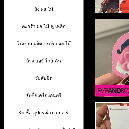
ลัง ผล ไม้
ตะกร้า ผล ไม้ หู เหล็ก
โรงงาน ผลิต ตะกร้า ผล ไม้
ล้าง แอร์ ใกล้ ฉัน
รับลับมีด
รับซื้อเครื่องดนตรี
รับ ซื้อ อุปกรณ์ เบ เก อ รี่