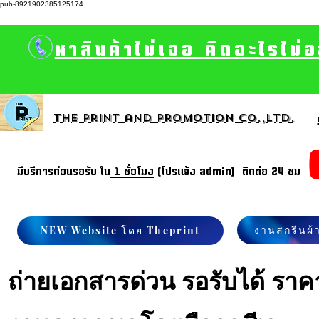
pub-8921902385125174
หาสินค้าไม่เจอ คิดอะไรไม่
The print and promotion CO.,Ltd.
มีบรีการด่วนรอรับ ใน
1 ชั่วโมง
(โปรแจ้ง admin) ติดต่อ 24 ชม
งานสกรีนผ้
NEW Website โดย Theprint
ถ่ายเอกสารด่วน รอรับได้ ราคา