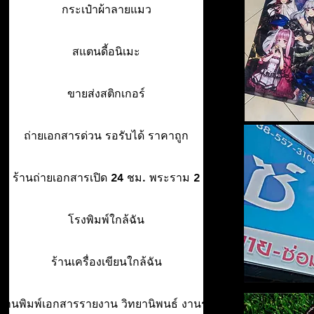
กระเป๋าผ้าลายแมว
สแตนดี้อนิเมะ
ขายส่งสติกเกอร์
ถ่ายเอกสารด่วน รอรับได้ ราคาถูก
ร้านถ่ายเอกสารเปิด 24 ชม. พระราม 2
โรงพิมพ์ใกล้ฉัน
ร้านเครื่องเขียนใกล้ฉัน
ร้านพิมพ์เอกสารรายงาน วิทยานิพนธ์ งานรา