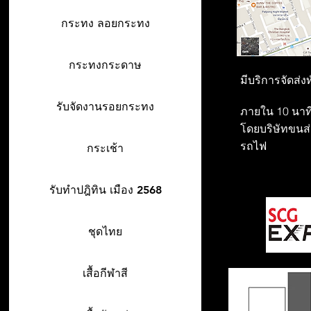
กระทง ลอยกระทง
กระทงกระดาษ
มีบริการจัดส่ง
รับจัดงานรอยกระทง
ภายใน 10 นาที
โดยบริษัทขนส่ง
รถไฟ
กระเช้า
รับทำปฎิทิน เมือง 2568
ชุดไทย
เสื้อกีฬาสี