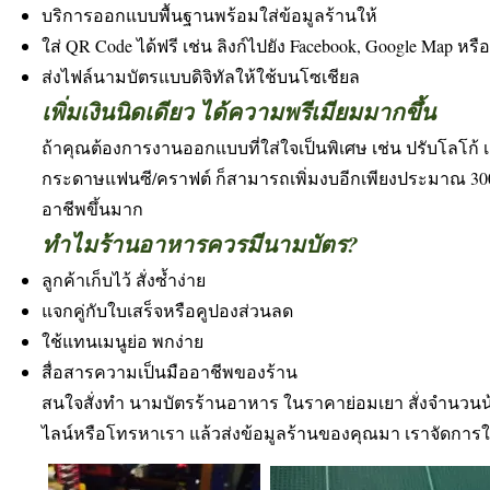
บริการออกแบบพื้นฐานพร้อมใส่ข้อมูลร้านให้
ใส่ QR Code ได้ฟรี เช่น ลิงก์ไปยัง Facebook, Google Map หร
ส่งไฟล์นามบัตรแบบดิจิทัลให้ใช้บนโซเชียล
เพิ่มเงินนิดเดียว ได้ความพรีเมียมมากขึ้น
ถ้าคุณต้องการงานออกแบบที่ใส่ใจเป็นพิเศษ เช่น ปรับโลโก้ 
กระดาษแฟนซี/คราฟต์ ก็สามารถเพิ่มงบอีกเพียงประมาณ 300–5
อาชีพขึ้นมาก
ทำไมร้านอาหารควรมีนามบัตร?
ลูกค้าเก็บไว้ สั่งซ้ำง่าย
แจกคู่กับใบเสร็จหรือคูปองส่วนลด
ใช้แทนเมนูย่อ พกง่าย
สื่อสารความเป็นมืออาชีพของร้าน
สนใจสั่งทำ นามบัตรร้านอาหาร ในราคาย่อมเยา สั่งจำนวนน้อยก
ไลน์หรือโทรหาเรา แล้วส่งข้อมูลร้านของคุณมา เราจัดการใ