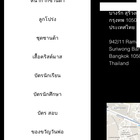
หน้ากากซานต้า
942/26-27 พร
บางรัก สุริวงศ์
ลูกโปร่ง
กรุงทพ 10500
ประเทศไทย
ชุดซานต้า
942/11 Rama 
Suriwong
Ban
Bangkok 105
เสื้อคริสต์มาส
Thailand
บัตรนักเรียน
บัตรนักศึกษา
บัตร สอบ
ของขวัญวันพ่อ