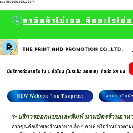
pub-8921902385125174
หาสินค้าไม่เจอ คิดอะไรไม่
The print and promotion CO.,Ltd.
มีบรีการด่วนรอรับ ใน
1 ชั่วโมง
(โปรแจ้ง admin) ติดต่อ 24 ชม
งานสกรีนผ้
NEW Website โดย Theprint
✨ บริการออกแบบและพิมพ์ นามบัตรร้านอาหา
หากคุณคือเจ้าของร้านอาหารเล็ก ๆ คาเฟ่ หรือร้านข้าวตามสั่