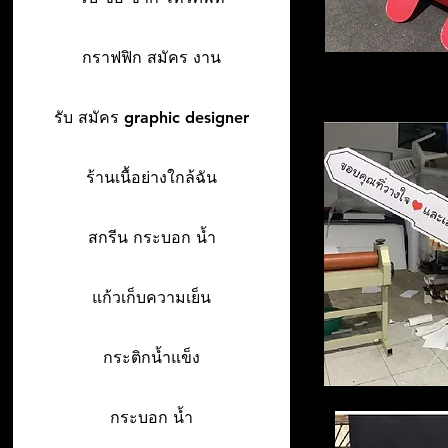
กราฟฟิก สมัคร งาน
รับ สมัคร graphic designer
ร้านเนื้อย่างใกล้ฉัน
สกรีน กระบอก น้ำ
แก้วเก็บความเย็น
กระติกน้ำแข็ง
กระบอก น้ำ