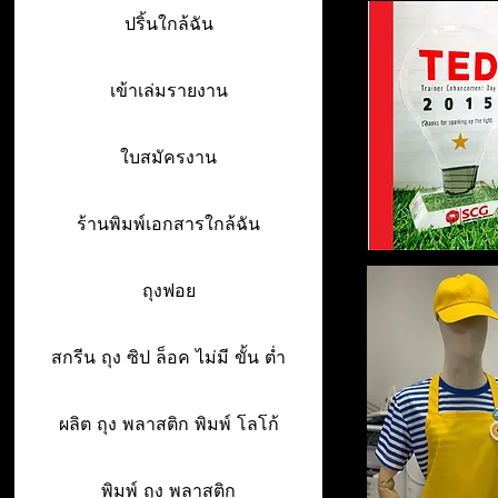
ปริ้นใกล้ฉัน
เข้าเล่มรายงาน
ใบสมัครงาน
ร้านพิมพ์เอกสารใกล้ฉัน
ถุงฟอย
สกรีน ถุง ซิป ล็อค ไม่มี ขั้น ต่ำ
ผลิต ถุง พลาสติก พิมพ์ โลโก้
พิมพ์ ถุง พลาสติก