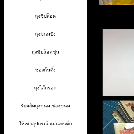
ถุงซิปล็อค
ถุงขนมปัง
ถุงซิปล็อคขุ่น
ซองก้นตั้ง
ถุงไส้กรอก
รับผลิตถุงขนม ซองขนม
ให้เช่าอุปกรณ์ แม่และเด็ก