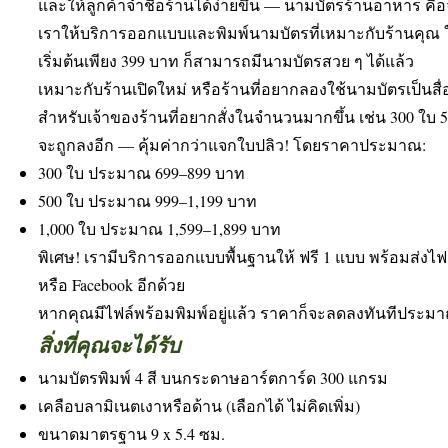
และให้ลูกค้าจำชื่อร้านได้ง่ายขึ้น — นามบัตรร้านอาหาร คือจุด
เราให้บริการออกแบบและพิมพ์นามบัตรที่เหมาะกับร้านคุณ ในร
เริ่มต้นเพียง 399 บาท ก็สามารถมีนามบัตรสวย ๆ ได้แล้ว
เหมาะกับร้านเปิดใหม่ หรือร้านที่อยากลองใช้นามบัตรเป็นสื่
สำหรับเจ้าของร้านที่อยากสั่งในจำนวนมากขึ้น เช่น 300 ใบ 
จะถูกลงอีก — คุ้มค่ากว่าแจกใบปลิว! โดยราคาประมาณ:
300 ใบ ประมาณ 699–899 บาท
500 ใบ ประมาณ 999–1,199 บาท
1,000 ใบ ประมาณ 1,599–1,899 บาท
พิเศษ! เรามีบริการออกแบบพื้นฐานให้ ฟรี 1 แบบ พร้อมส่งไ
หรือ Facebook อีกด้วย
หากคุณมีไฟล์พร้อมพิมพ์อยู่แล้ว ราคาก็จะลดลงทันทีประม
สิ่งที่คุณจะได้รับ
นามบัตรพิมพ์ 4 สี บนกระดาษอาร์ตการ์ด 300 แกรม
เคลือบลามิเนตเงาหรือด้าน (เลือกได้ ไม่คิดเพิ่ม)
ขนาดมาตรฐาน 9 x 5.4 ซม.