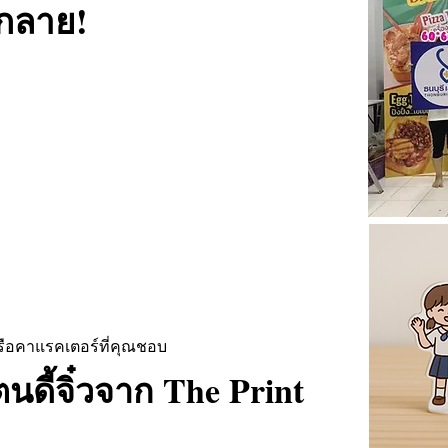
กลาย!
 หรือคาแรคเตอร์ที่คุณชอบ
ดี้จิ๋วจาก The Print