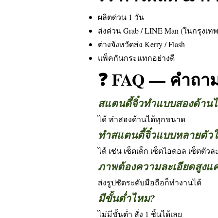
ผลิตด่วน 1 วัน
ส่งด่วน Grab / LINE Man (ในกรุงเท
ต่างจังหวัดส่ง Kerry / Flash
แพ็คกันกระแทกอย่างดี
❓ FAQ — คำถามท
สแตนดี้จิ๋วทำแบบสองด้าน
ได้ ทำสองด้านได้ทุกขนาด
ทำสแตนดี้จิ๋วแบบหลายตัวใ
ได้ เช่น เซ็ตเด็ก เซ็ตไอดอล เซ็ตตัว
ภาพต้องความละเอียดสูงแค
ส่งรูปชัดระดับมือถือก็ทำงานได้
มีขั้นต่ำไหม?
ไม่มีขั้นต่ำ สั่ง 1 ชิ้นได้เลย