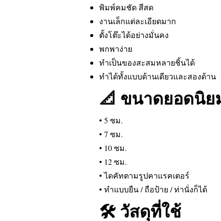
พิมพ์คมชัด สีสด
งานเล็กแต่ละเอียดมาก
ตั้งโต๊ะได้อย่างมั่นคง
พกพาง่าย
ทำเป็นของสะสมหลายชิ้นได้
ทำได้ทั้งแบบด้านเดียวและสองด้าน
📐 ขนาดยอดนิยม
• 5 ซม.
• 7 ซม.
• 10 ซม.
• 12 ซม.
• ไดคัทตามรูปคาแรคเตอร์
• ทำแบบยืน / ถือป้าย / ท่านั่งก็ได้
🛠 วัสดุที่ใช้