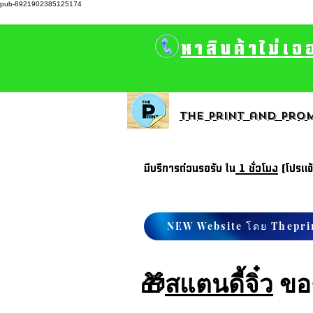
pub-8921902385125174
หาสินค้าไม่เจ
The print and prom
มีบรีการด่วนรอรับ ใน
1 ชั่วโมง
(โปรแจ
NEW Website โดย Thepri
🎁
สแตนดี้จิ๋ว
ของ