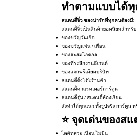
ทำตามแบบได้ทุ
สแตนดี้จิ๋ว ของน่ารักที่ทุกคนต้องมี!
สแตนดี้จิ๋วเป็นสินค้ายอดนิยมสำหรับ
ของขวัญวันเกิด
ของขวัญแฟน / เพื่อน
ของสะสมไอดอล
ของที่ระลึกงานอีเวนต์
ของแจกพรีเมียมบริษัท
สแตนดี้ตั้งโต๊ะร้านค้า
สแตนดี้คาแรคเตอร์การ์ตูน
สแตนดี้รุ่น / สแตนดี้ห้องเรียน
สั่งทำได้ทุกแนว ทั้งรูปจริง การ์ตูน
⭐ จุดเด่นของสแตน
ไดคัทสวย เนียน ไม่บิ่น