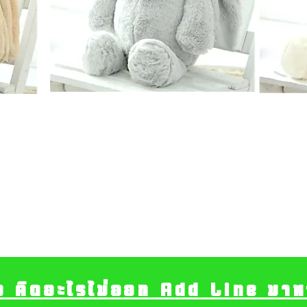
อ คิดอะไรไม่ออก Add Line มาหา เ