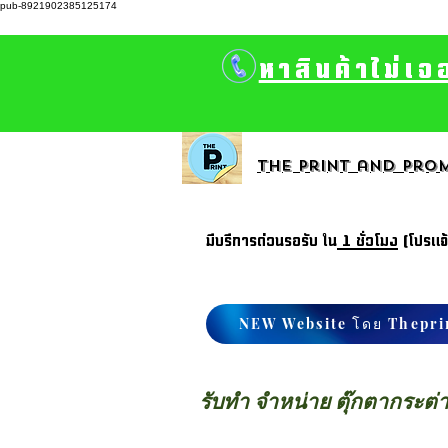
pub-8921902385125174
หาสินค้าไม่เจ
The print and prom
มีบรีการด่วนรอรับ ใน
1 ชั่วโมง
(โปรแจ
NEW Website โดย Thepri
รับทำ จำหน่าย ตุ๊กตากระต่