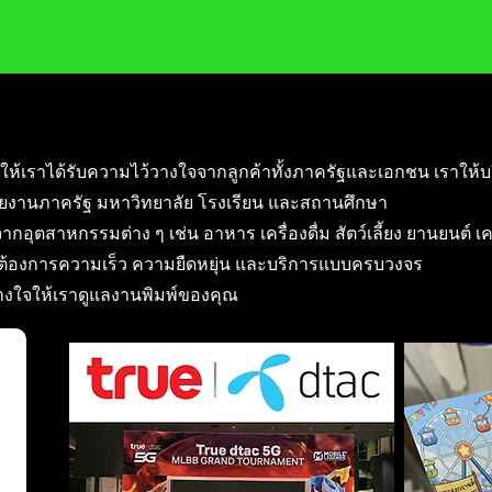
ให้เราได้รับความไว้วางใจจากลูกค้าทั้งภาครัฐและเอกชน เราให้บ
ยงานภาครัฐ มหาวิทยาลัย โรงเรียน และสถานศึกษา
ากอุตสาหกรรมต่าง ๆ เช่น อาหาร เครื่องดื่ม สัตว์เลี้ยง ยานยนต์ เ
ี่ต้องการความเร็ว ความยืดหยุ่น และบริการแบบครบวงจร
วางใจให้เราดูแลงานพิมพ์ของคุณ