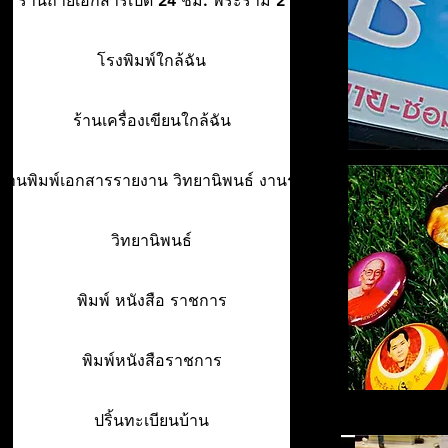
ร้านถ่ายเอกสารเปิด 24 ชม. พระราม 2
โรงพิมพ์ใกล้ฉัน
ร้านเครื่องเขียนใกล้ฉัน
ร้านพิมพ์เอกสารรายงาน วิทยานิพนธ์ งานรา
วิทยานิพนธ์
พิมพ์ หนังสือ ราชการ
พิมพ์หนังสือราชการ
ปริ้นทะเบียนบ้าน