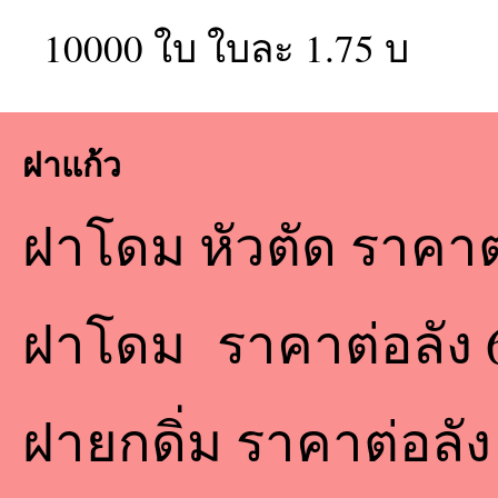
10000 ใบ ใบละ 1.75 บ
ฝาแก้ว
ฝาโดม หัวตัด ราคา
ฝาโดม ราคาต่อลัง
ฝายกดิ่ม ราคาต่อลั