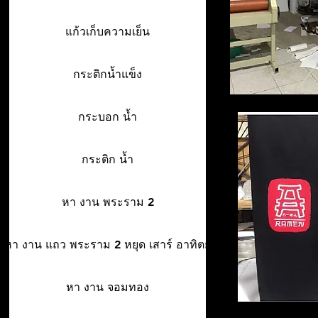
แก้วเก็บความเย็น
กระติกน้ำแข็ง
กระบอก น้ำ
กระติก น้ำ
หา งาน พระราม 2
หา งาน แถว พระราม 2 หยุด เสาร์ อาทิตย์
หา งาน จอมทอง