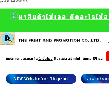
pub-8921902385125174
หาสินค้าไม่เจอ คิดอะไรไม่
The print and promotion CO.,Ltd.
มีบรีการด่วนรอรับ ใน
1 ชั่วโมง
(โปรแจ้ง admin) ติดต่อ 24 ชม
งานสกรีนผ้
NEW Website โดย Theprint