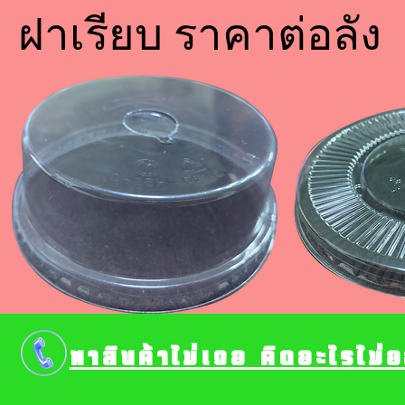
ฝาเรียบ ราคาต่อลั
หาสินค้าไม่เจอ คิดอะไรไม่