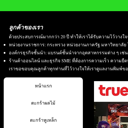
ลูกค้าของเรา
ด้วยประสบการณ์มากกว่า 20 ปี ทำให้เราได้รับความไว้วางใจ
หน่วยงานราชการ: กระทรวง หน่วยงานภาครัฐ มหาวิทยาลัย 
องค์กรธุรกิจชั้นนำ: แบรนด์ชั้นนำจากอุตสาหกรรมต่าง ๆ เช่น อา
ร้านค้าออนไลน์ และธุรกิจ SME ที่ต้องการความเร็ว ความย
เราขอขอบคุณลูกค้าทุกท่านที่ไว้วางใจให้เราดูแลงานพิมพ์ข
หน้าแรก
ตะกร้าผลไม้
ตะกร้าหูเหล็ก