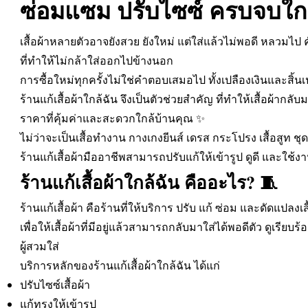
ซ่อมแซม ปรับไซซ์ ครบจบใกล
เสื้อผ้าหลายตัวอาจยังสวย ยังใหม่ แต่ใส่แล้วไม่พอดี หลวมไป
ที่ทำให้ไม่กล้าใส่ออกไปข้างนอก
การซื้อใหม่ทุกครั้งไม่ใช่คำตอบเสมอไป ทั้งเปลืองเงินและสิ้น
ร้านแก้เสื้อผ้าใกล้ฉัน จึงเป็นตัวช่วยสำคัญ ที่ทำให้เสื้อผ้ากล
ราคาที่คุ้มค่าและสะดวกใกล้บ้านคุณ ✨
ไม่ว่าจะเป็นเสื้อทำงาน กางเกงยีนส์ เดรส กระโปรง เสื้อสูท ชุด
ร้านแก้เสื้อผ้ามืออาชีพสามารถปรับแก้ให้เข้ารูป ดูดี และใช้ง
ร้านแก้เสื้อผ้าใกล้ฉัน คืออะไร? 🧵
ร้านแก้เสื้อผ้า คือร้านที่ให้บริการ ปรับ แก้ ซ่อม และดัดแปลงเสื
เพื่อให้เสื้อผ้าที่มีอยู่แล้วสามารถกลับมาใส่ได้พอดีตัว ดูเรีย
ผู้สวมใส่
บริการหลักของร้านแก้เสื้อผ้าใกล้ฉัน ได้แก่
ปรับไซซ์เสื้อผ้า
แก้ทรงให้เข้ารูป