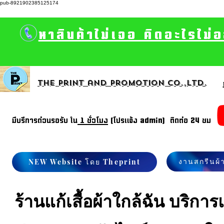
pub-8921902385125174
หาสินค้าไม่เจอ คิดอะไรไม่
The print and promotion CO.,Ltd.
มีบรีการด่วนรอรับ ใน
1 ชั่วโมง
(โปรแจ้ง admin) ติดต่อ 24 ชม
งานสกรีนผ้
NEW Website โดย Theprint
ร้านแก้เสื้อผ้าใกล้ฉัน บริกา