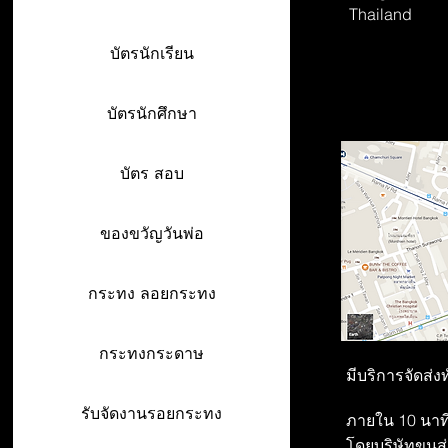
Thailand
บัตรนักเรียน
บัตรนักศึกษา
บัตร สอบ
ของขวัญวันพ่อ
กระทง ลอยกระทง
กระทงกระดาษ
มีบริการจัดส่ง
รับจัดงานรอยกระทง
ภายใน 10 นาที
โดยบริษัทขนส่ง