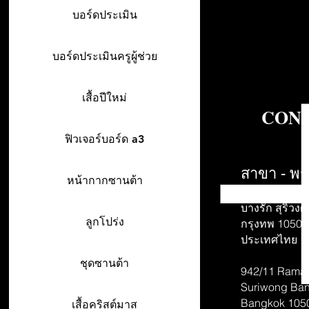
บอร์ดประเมิน
บอร์ดประเมินครูผู้ช่วย
เสื้อปีใหม่
CONT
ฟิวเจอร์บอร์ด a3
สาขา - พร
หน้ากากซานต้า
942/26-27 พร
บางรัก สุริวงศ์
ลูกโปร่ง
กรุงทพ 10500
ประเทศไทย
ชุดซานต้า
942/11 Rama 
Suriwong
Ban
Bangkok 105
เสื้อคริสต์มาส