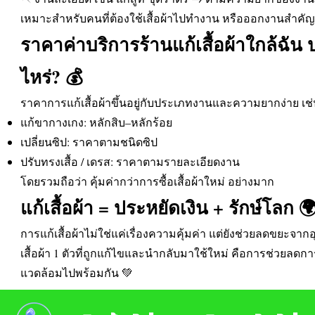
เหมาะสำหรับคนที่ต้องใช้เสื้อผ้าไปทำงาน หรือออกงานสำคัญ
ราคาค่าบริการร้านแก้เสื้อผ้าใกล้ฉัน
ไหร่? 💰
ราคาการแก้เสื้อผ้าขึ้นอยู่กับประเภทงานและความยากง่าย เช
แก้ขากางเกง: หลักสิบ–หลักร้อย
เปลี่ยนซิป: ราคาตามชนิดซิป
ปรับทรงเสื้อ / เดรส: ราคาตามรายละเอียดงาน
โดยรวมถือว่า คุ้มค่ากว่าการซื้อเสื้อผ้าใหม่ อย่างมาก
แก้เสื้อผ้า = ประหยัดเงิน + รักษ์โลก 
การแก้เสื้อผ้าไม่ใช่แค่เรื่องความคุ้มค่า แต่ยังช่วยลดขยะจ
เสื้อผ้า 1 ตัวที่ถูกแก้ไขและนำกลับมาใช้ใหม่ คือการช่วยลดกา
แวดล้อมไปพร้อมกัน 💚