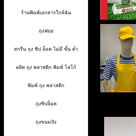
ร้านพิมพ์เอกสารใกล้ฉัน
ถุงฟอย
สกรีน ถุง ซิป ล็อค ไม่มี ขั้น ต่ำ
ผลิต ถุง พลาสติก พิมพ์ โลโก้
พิมพ์ ถุง พลาสติก
ถุงซิปล็อค
ถุงขนมปัง