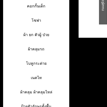
คอกกั้นเด็ก
โซฟา
ผ้า ยก ตัวผู้ ป่วย
ผ้าคลุมรถ
โบหูกระต่าย
เนคไท
ผ้าคลุม ผ้าคลุมไหล่
ป้ายตัวอักษรตั้งพื้น