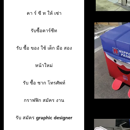
คา ร์ ซี ท ให้ เช่า
รับซื้อคาร์ซีท
รับ ซื้อ ของ ใช้ เด็ก มือ สอง
หน้าใหม่
รับ ซื้อ ซาก โทรศัพท์
กราฟฟิก สมัคร งาน
รับ สมัคร graphic designer