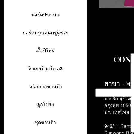
บอร์ดประเมิน
บอร์ดประเมินครูผู้ช่วย
เสื้อปีใหม่
CONT
ฟิวเจอร์บอร์ด a3
สาขา - พร
หน้ากากซานต้า
942/26-27 พร
บางรัก สุริวงศ์
ลูกโปร่ง
กรุงทพ 10500
ประเทศไทย
ชุดซานต้า
942/11 Rama 
Suriwong
Ban