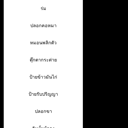
ร่ม
ปลอกคอหมา
หมอนพลิกตัว
ตุ๊กตากระต่าย
ป้ายข้าวมันไก่
ป้ายรับปริญญา
ปลอกขา