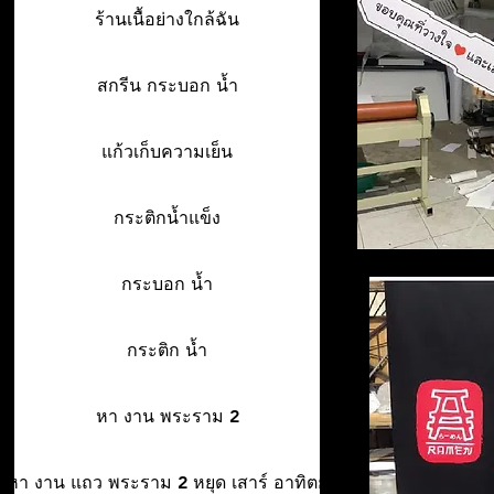
ร้านเนื้อย่างใกล้ฉัน
สกรีน กระบอก น้ำ
แก้วเก็บความเย็น
กระติกน้ำแข็ง
กระบอก น้ำ
กระติก น้ำ
หา งาน พระราม 2
หา งาน แถว พระราม 2 หยุด เสาร์ อาทิตย์