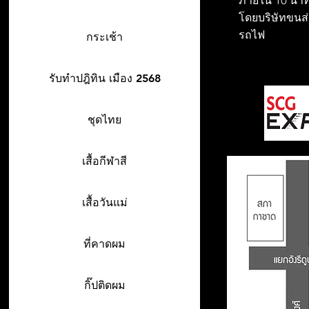
ภายใน 10 นาที
โดยบริษัทขนส่ง
รถไฟ
กระเช้า
รับทำปฎิทิน เมือง 2568
ชุดไทย
เสื้อกีฬาสี
เสื้อวันแม่
ที่คาดผม
กิ๊ปติดผม