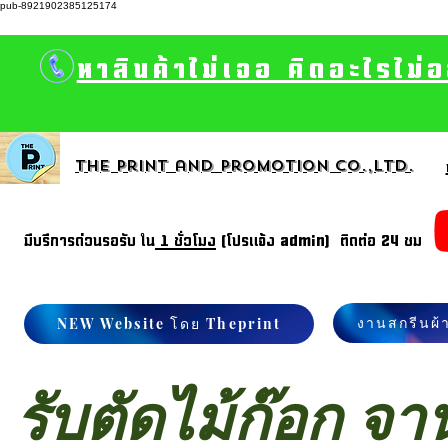
pub-8921902385125174
หาสินค้าไม่เจอ คิดอะไรไม่
The print and promotion CO.,Ltd.
มีบรีการด่วนรอรับ ใน
1 ชั่วโมง
(โปรแจ้ง admin) ติดต่อ 24 ชม
งานสกรีนผ้
NEW Website โดย Theprint
รับตัดไม้ก๊อก จ