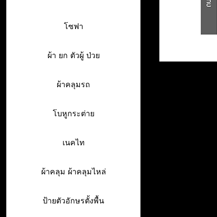
โซฟา
ผ้า ยก ตัวผู้ ป่วย
ผ้าคลุมรถ
โบหูกระต่าย
เนคไท
ผ้าคลุม ผ้าคลุมไหล่
ป้ายตัวอักษรตั้งพื้น