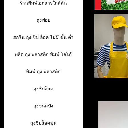
ร้านพิมพ์เอกสารใกล้ฉัน
ถุงฟอย
สกรีน ถุง ซิป ล็อค ไม่มี ขั้น ต่ำ
ผลิต ถุง พลาสติก พิมพ์ โลโก้
พิมพ์ ถุง พลาสติก
ถุงซิปล็อค
ถุงขนมปัง
ถุงซิปล็อคขุ่น