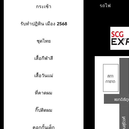
รถไฟ
กระเช้า
รับทำปฎิทิน เมือง 2568
ชุดไทย
เสื้อกีฬาสี
เสื้อวันแม่
ที่คาดผม
กิ๊ปติดผม
คอกกั้นเด็ก