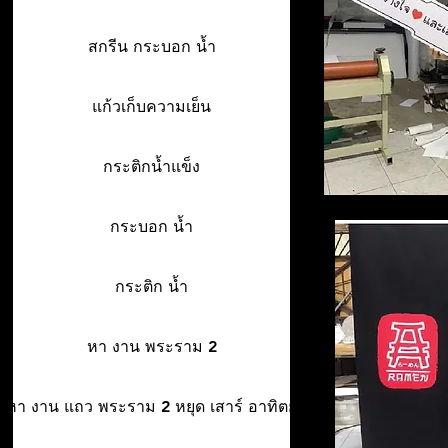
สกรีน กระบอก น้ำ
แก้วเก็บความเย็น
กระติกน้ำแข็ง
กระบอก น้ำ
กระติก น้ำ
หา งาน พระราม 2
หา งาน แถว พระราม 2 หยุด เสาร์ อาทิตย์