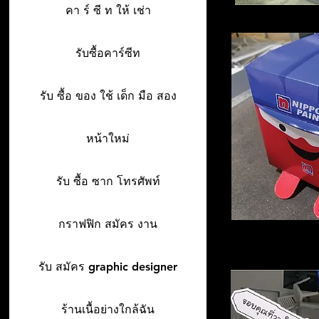
คา ร์ ซี ท ให้ เช่า
รับซื้อคาร์ซีท
รับ ซื้อ ของ ใช้ เด็ก มือ สอง
หน้าใหม่
รับ ซื้อ ซาก โทรศัพท์
กราฟฟิก สมัคร งาน
รับ สมัคร graphic designer
ร้านเนื้อย่างใกล้ฉัน