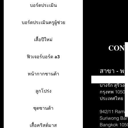
บอร์ดประเมิน
บอร์ดประเมินครูผู้ช่วย
เสื้อปีใหม่
CONT
ฟิวเจอร์บอร์ด a3
สาขา - พร
หน้ากากซานต้า
942/26-27 พร
บางรัก สุริวงศ์
ลูกโปร่ง
กรุงทพ 10500
ประเทศไทย
ชุดซานต้า
942/11 Rama 
Suriwong
Ban
Bangkok 105
เสื้อคริสต์มาส