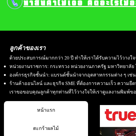
หาสินค้าไม่เจอ คิดอะไรไม่
ลูกค้าของเรา
ด้วยประสบการณ์มากกว่า 20 ปี ทำให้เราได้รับความไว้วางใจ
หน่วยงานราชการ: กระทรวง หน่วยงานภาครัฐ มหาวิทยาลัย 
องค์กรธุรกิจชั้นนำ: แบรนด์ชั้นนำจากอุตสาหกรรมต่าง ๆ เช่น อา
ร้านค้าออนไลน์ และธุรกิจ SME ที่ต้องการความเร็ว ความย
เราขอขอบคุณลูกค้าทุกท่านที่ไว้วางใจให้เราดูแลงานพิมพ์ข
หน้าแรก
ตะกร้าผลไม้