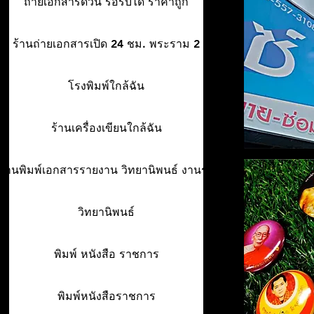
ถ่ายเอกสารด่วน รอรับได้ ราคาถูก
ร้านถ่ายเอกสารเปิด 24 ชม. พระราม 2
โรงพิมพ์ใกล้ฉัน
ร้านเครื่องเขียนใกล้ฉัน
ร้านพิมพ์เอกสารรายงาน วิทยานิพนธ์ งานรา
วิทยานิพนธ์
พิมพ์ หนังสือ ราชการ
พิมพ์หนังสือราชการ