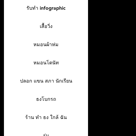
รับทำ infographic
เสื้อวิ่ง
หมอนผ้าห่ม
หมอนโดนัท
ปลอก แขน สภา นักเรียน
ธงโบกรถ
ร้าน ทํา ธง ใกล้ ฉัน
ร่ม