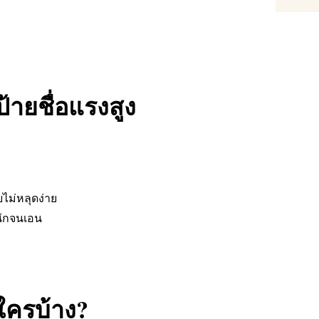
้ายชื่อแรงสูง
ไม่หลุดง่าย
นักจนเอน
ย
ใครบ้าง?