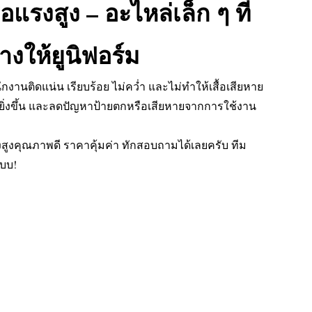
่อแรงสูง – อะไหล่เล็ก ๆ ที่
งให้ยูนิฟอร์ม
ักงานติดแน่น เรียบร้อย ไม่คว่ำ และไม่ทำให้เสื้อเสียหาย
กยิ่งขึ้น และลดปัญหาป้ายตกหรือเสียหายจากการใช้งาน
งสูงคุณภาพดี ราคาคุ้มค่า ทักสอบถามได้เลยครับ ทีม
บบ!