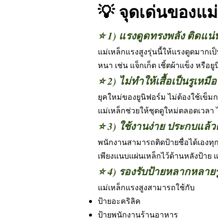
💡 จุดเด่นของแม่
⭐ 1) แรงดูดทรงพลัง ติดแน่
แม่เหล็กแรงสูงรุ่นนี้ให้แรงดูดมากเป็
หนา เช่น แจ็กเก็ต เชิ้ตผ้าแข็ง หรือย
⭐ 2) ไม่ทำให้เสื้อเป็นรูเหมื
ยุคใหม่ของยูนิฟอร์ม ไม่ต้องใช้เข็ม
แม่เหล็กช่วยให้ชุดดูใหม่ตลอดเวลา 
⭐ 3) ใช้งานง่าย ประกบแล้วต
พนักงานสามารถติดป้ายชื่อได้เองทุก
เพียงแนบแผ่นเหล็กไว้ด้านหลังป้าย แล
⭐ 4) รองรับป้ายหลากหลาย
แม่เหล็กแรงสูงสามารถใช้กับ
ป้ายอะคริลิค
ป้ายพนักงานร้านอาหาร