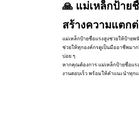
🙏 แม่เหล็กป้ายชื
สร้างความแตกต่า
แม่เหล็กป้ายชื่อแรงสูงช่วยให้ป้ายพน
ช่วยให้ทุกองค์กรดูเป็นมืออาชีพมา
บ่อย ๆ
หากคุณต้องการ แม่เหล็กป้ายชื่อแร
งานตอบเร็ว พร้อมให้คำแนะนำทุกแ