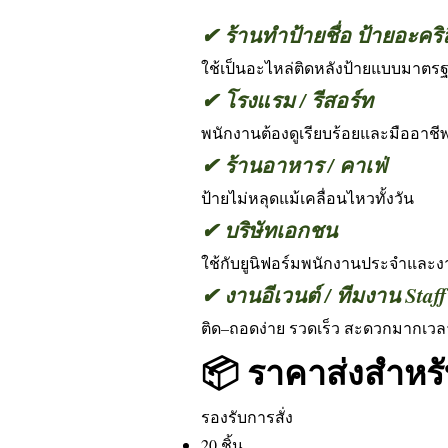
✔ ร้านทำป้ายชื่อ ป้ายอะคริ
ใช้เป็นอะไหล่ติดหลังป้ายแบบมาตร
✔ โรงแรม / รีสอร์ท
พนักงานต้องดูเรียบร้อยและมืออาช
✔ ร้านอาหาร / คาเฟ่
ป้ายไม่หลุดแม้เคลื่อนไหวทั้งวัน
✔ บริษัทเอกชน
ใช้กับยูนิฟอร์มพนักงานประจำและ
✔ งานอีเวนต์ / ทีมงาน Staff
ติด–ถอดง่าย รวดเร็ว สะดวกมากเว
📦 ราคาส่งสำหร
รองรับการสั่ง
20 ชิ้น