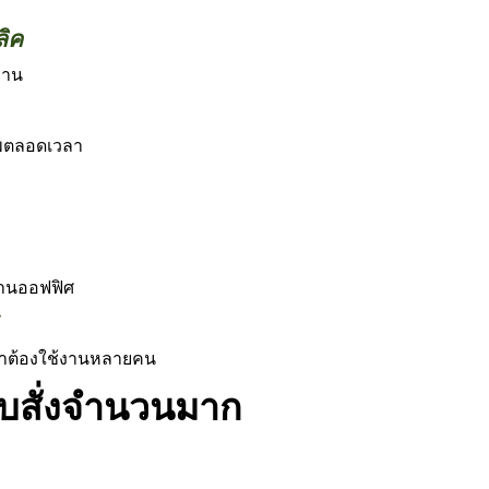
ลิค
ฐาน
ีพตลอดเวลา
งานออฟฟิศ
ลาต้องใช้งานหลายคน
ับสั่งจำนวนมาก