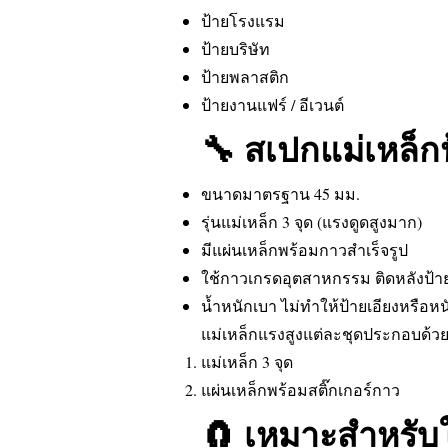
ป้ายโรงแรม
ป้ายบริษัท
ป้ายพลาสติก
ป้ายงานแฟร์ / อีเวนต์
🔧 สเปกแม่เหล็กป
ขนาดมาตรฐาน 45 มม.
รุ่นแม่เหล็ก 3 จุด (แรงดูดสูงมาก)
มีแผ่นเหล็กพร้อมกาวสำเร็จรูป
ใช้กาวเกรดอุตสาหกรรม ติดหลังป้าย
น้ำหนักเบา ไม่ทำให้ป้ายเอียงหรือห
แม่เหล็กแรงสูงแต่ละชุดประกอบด้ว
แม่เหล็ก 3 จุด
แผ่นเหล็กพร้อมสติ๊กเกอร์กาว
🧲 เหมาะสำหรับ