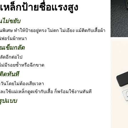
เหล็กป้ายชื่อแรงสูง
นไม่ขยับ
นพิเศษ ทำให้ป้ายอยู่ทรง ไม่ตก ไม่เอียง แม้ติดกับเสื้อผ้า
ูนิฟอร์มผ้าหนา
อนเข็มกลัด
กลัดอีกต่อไป
ไม่มีรอยซ้ำหรือฉีกขาด
ิดทันที
วันโดยไม่ต้องเสียเวลา
ะใช้แม่เหล็กดูดเข้ากับเสื้อ ก็พร้อมใช้งานทันที
รูปแบบ