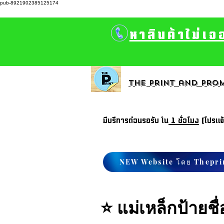
pub-8921902385125174
หาสินค้าไม่เจ
The print and prom
มีบรีการด่วนรอรับ ใน
1 ชั่วโมง
(โปรแจ
NEW Website โดย Thepri
⭐ แม่เหล็กป้ายชื