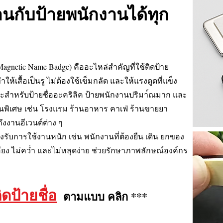
านกับป้ายพนักงานได้ทุก
 Magnetic Name Badge) คืออะไหล่สำคัญที่ใช้ติดป้าย
ให้เสื้อเป็นรู ไม่ต้องใช้เข็มกลัด และให้แรงดูดที่แข็ง
ะสำหรับป้ายชื่ออะคริลิค ป้ายพนักงานปริมา์ณมาก และ
ป็นพิเศษ เช่น โรงแรม ร้านอาหาร คาเฟ่ ร้านขายยา
งงานอีเวนต์ต่าง ๆ
รับการใช้งานหนัก เช่น พนักงานที่ต้องยืน เดิน ยกของ
ียง ไม่คว่ำ และไม่หลุดง่าย ช่วยรักษาภาพลักษณ์องค์กร
ิดป้ายชื่อ
ตามแบบ คลิก ***