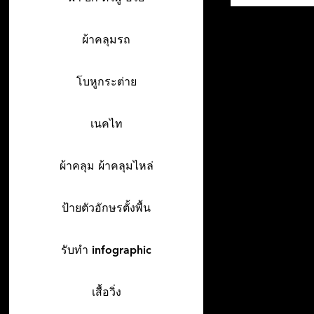
ผ้าคลุมรถ
โบหูกระต่าย
เนคไท
ผ้าคลุม ผ้าคลุมไหล่
ป้ายตัวอักษรตั้งพื้น
รับทำ infographic
เสื้อวิ่ง