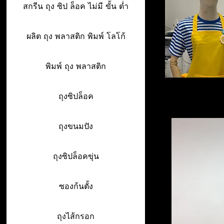
สกรีน ถุง ซิป ล็อค ไม่มี ขั้น ต่ำ
ผลิต ถุง พลาสติก พิมพ์ โลโก้
พิมพ์ ถุง พลาสติก
ถุงซิปล็อค
ถุงขนมปัง
ถุงซิปล็อคขุ่น
ซองก้นตั้ง
ถุงไส้กรอก