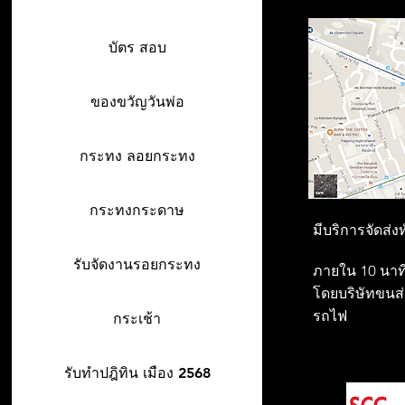
บัตร สอบ
ของขวัญวันพ่อ
กระทง ลอยกระทง
กระทงกระดาษ
มีบริการจัดส่ง
รับจัดงานรอยกระทง
ภายใน 10 นาที
โดยบริษัทขนส่ง
รถไฟ
กระเช้า
รับทำปฎิทิน เมือง 2568