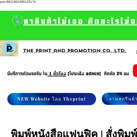
pub-8921902385125174
หาสินค้าไม่เจอ คิดอะไรไม่
The print and promotion CO.,Ltd.
มีบรีการด่วนรอรับ ใน
1 ชั่วโมง
(โปรแจ้ง admin) ติดต่อ 24 ชม
งานสกรีนผ้
NEW Website โดย Theprint
พิมพ์หนังสือแฟนฟิค | สั่งพิมพ์