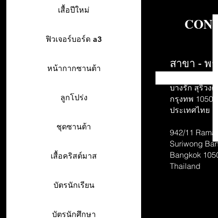
เสื้อปีใหม่
CONT
ฟิวเจอร์บอร์ด a3
สาขา - พร
หน้ากากซานต้า
942/26-27 พร
บางรัก สุริวงศ์
ลูกโปร่ง
กรุงทพ 10500
ประเทศไทย
ชุดซานต้า
942/11 Rama 
Suriwong
Ban
Bangkok 105
เสื้อคริสต์มาส
Thailand
บัตรนักเรียน
บัตรนักศึกษา