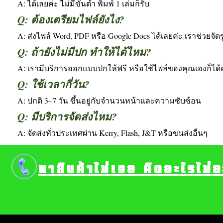
A: ได้เลยค่ะ ไม่มีขั้นต่ำ พิมพ์ 1 เล่มก็รับ
Q: ต้องเตรียมไฟล์ยังไง?
A: ส่งไฟล์ Word, PDF หรือ Google Docs ได้เลยค่ะ เราช่วยจัดร
Q: ถ้ายังไม่มีปก ทำให้ได้ไหม?
A: เรามีบริการออกแบบปกให้ฟรี หรือใช้ไฟล์ของคุณเองก็ได้ค
Q: ใช้เวลากี่วัน?
A: ปกติ 3–7 วัน ขึ้นอยู่กับจำนวนหน้าและความซับซ้อน
Q: มีบริการจัดส่งไหม?
A: จัดส่งทั่วประเทศผ่าน Kerry, Flash, J&T หรือขนส่งอื่นๆ
หาสินค้าไม่เจอ คิดอะไรไม่