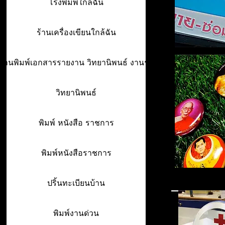
โรงพิมพ์ใกล้ฉัน
ร้านเครื่องเขียนใกล้ฉัน
ร้านพิมพ์เอกสารรายงาน วิทยานิพนธ์ งานรา
วิทยานิพนธ์
พิมพ์ หนังสือ ราชการ
พิมพ์หนังสือราชการ
ปริ้นทะเบียนบ้าน
พิมพ์งานด่วน