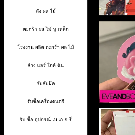
ลัง ผล ไม้
ตะกร้า ผล ไม้ หู เหล็ก
โรงงาน ผลิต ตะกร้า ผล ไม้
ล้าง แอร์ ใกล้ ฉัน
รับลับมีด
รับซื้อเครื่องดนตรี
รับ ซื้อ อุปกรณ์ เบ เก อ รี่