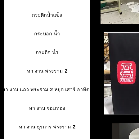
กระติกน้ำแข็ง
กระบอก น้ำ
กระติก น้ำ
หา งาน พระราม 2
หา งาน แถว พระราม 2 หยุด เสาร์ อาทิตย์
หา งาน จอมทอง
หา งาน ธุรการ พระราม 2