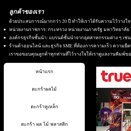
ลูกค้าของเรา
ด้วยประสบการณ์มากกว่า 20 ปี ทำให้เราได้รับความไว้วางใจ
หน่วยงานราชการ: กระทรวง หน่วยงานภาครัฐ มหาวิทยาลัย 
องค์กรธุรกิจชั้นนำ: แบรนด์ชั้นนำจากอุตสาหกรรมต่าง ๆ เช่น อา
ร้านค้าออนไลน์ และธุรกิจ SME ที่ต้องการความเร็ว ความย
เราขอขอบคุณลูกค้าทุกท่านที่ไว้วางใจให้เราดูแลงานพิมพ์ข
หน้าแรก
ตะกร้าผลไม้
ตะกร้าหูเหล็ก
ตะกร้า ผล ไม้ พลาสติก