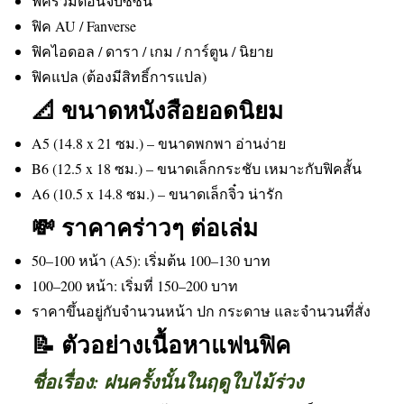
ฟิครวมตอนจบซีซั่น
ฟิค AU / Fanverse
ฟิคไอดอล / ดารา / เกม / การ์ตูน / นิยาย
ฟิคแปล (ต้องมีสิทธิ์การแปล)
📐 ขนาดหนังสือยอดนิยม
A5 (14.8 x 21 ซม.) – ขนาดพกพา อ่านง่าย
B6 (12.5 x 18 ซม.) – ขนาดเล็กกระชับ เหมาะกับฟิคสั้น
A6 (10.5 x 14.8 ซม.) – ขนาดเล็กจิ๋ว น่ารัก
💸 ราคาคร่าวๆ ต่อเล่ม
50–100 หน้า (A5): เริ่มต้น 100–130 บาท
100–200 หน้า: เริ่มที่ 150–200 บาท
ราคาขึ้นอยู่กับจำนวนหน้า ปก กระดาษ และจำนวนที่สั่ง
📝 ตัวอย่างเนื้อหาแฟนฟิค
ชื่อเรื่อง: ฝนครั้งนั้นในฤดูใบไม้ร่วง