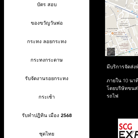
บัตร สอบ
ของขวัญวันพ่อ
กระทง ลอยกระทง
กระทงกระดาษ
มีบริการจัดส่ง
รับจัดงานรอยกระทง
ภายใน 10 นาที
โดยบริษัทขนส่ง
รถไฟ
กระเช้า
รับทำปฎิทิน เมือง 2568
ชุดไทย