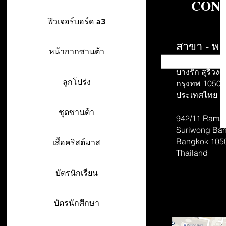
CONT
ฟิวเจอร์บอร์ด a3
สาขา - พร
หน้ากากซานต้า
942/26-27 พร
บางรัก สุริวงศ์
ลูกโปร่ง
กรุงทพ 10500
ประเทศไทย
ชุดซานต้า
942/11 Rama 
Suriwong
Ban
Bangkok 105
เสื้อคริสต์มาส
Thailand
บัตรนักเรียน
บัตรนักศึกษา