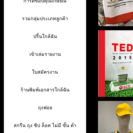
การ์ดขอบคุณเกษียณ
รวมกลุ่มประเภทลูกค้า
ปริ้นใกล้ฉัน
เข้าเล่มรายงาน
ใบสมัครงาน
ร้านพิมพ์เอกสารใกล้ฉัน
ถุงฟอย
สกรีน ถุง ซิป ล็อค ไม่มี ขั้น ต่ำ