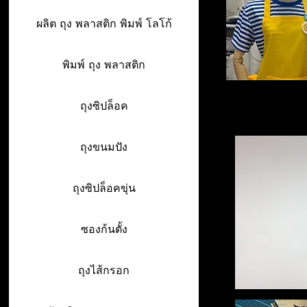
ผลิต ถุง พลาสติก พิมพ์ โลโก้
พิมพ์ ถุง พลาสติก
ถุงซิปล็อค
ถุงขนมปัง
ถุงซิปล็อคขุ่น
ซองก้นตั้ง
ถุงไส้กรอก