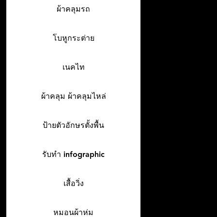
ผ้าคลุมรถ
โบหูกระต่าย
เนคไท
ผ้าคลุม ผ้าคลุมไหล่
ป้ายตัวอักษรตั้งพื้น
รับทำ infographic
เสื้อวิ่ง
หมอนผ้าห่ม