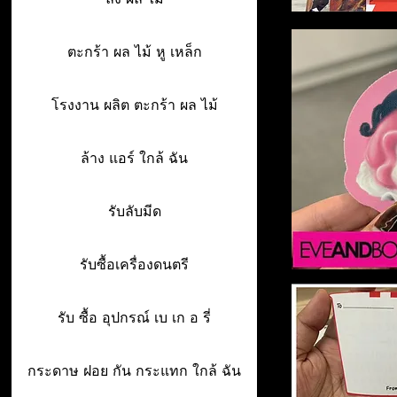
ตะกร้า ผล ไม้ หู เหล็ก
โรงงาน ผลิต ตะกร้า ผล ไม้
ล้าง แอร์ ใกล้ ฉัน
รับลับมีด
รับซื้อเครื่องดนตรี
รับ ซื้อ อุปกรณ์ เบ เก อ รี่
กระดาษ ฝอย กัน กระแทก ใกล้ ฉัน