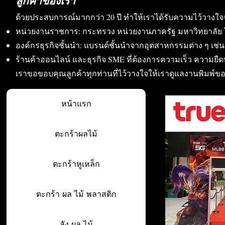
ลูกค้าของเรา
ด้วยประสบการณ์มากกว่า 20 ปี ทำให้เราได้รับความไว้วางใจ
หน่วยงานราชการ: กระทรวง หน่วยงานภาครัฐ มหาวิทยาลัย 
องค์กรธุรกิจชั้นนำ: แบรนด์ชั้นนำจากอุตสาหกรรมต่าง ๆ เช่น อา
ร้านค้าออนไลน์ และธุรกิจ SME ที่ต้องการความเร็ว ความย
เราขอขอบคุณลูกค้าทุกท่านที่ไว้วางใจให้เราดูแลงานพิมพ์ข
หน้าแรก
ตะกร้าผลไม้
ตะกร้าหูเหล็ก
ตะกร้า ผล ไม้ พลาสติก
ลัง ผล ไม้