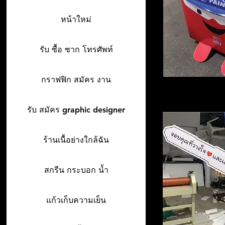
หน้าใหม่
รับ ซื้อ ซาก โทรศัพท์
กราฟฟิก สมัคร งาน
รับ สมัคร graphic designer
ร้านเนื้อย่างใกล้ฉัน
สกรีน กระบอก น้ำ
แก้วเก็บความเย็น