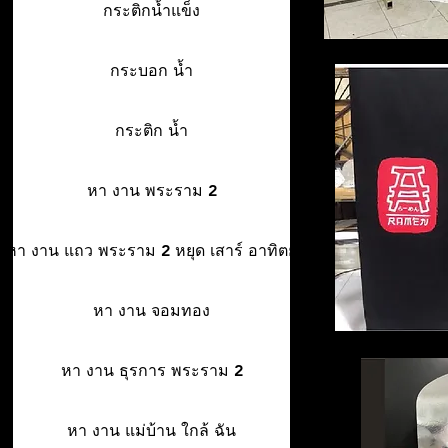
กระติกน้ำแข็ง
กระบอก น้ำ
กระติก น้ำ
หา งาน พระราม 2
หา งาน แถว พระราม 2 หยุด เสาร์ อาทิตย์
หา งาน จอมทอง
หา งาน ธุรการ พระราม 2
หา งาน แม่บ้าน ใกล้ ฉัน