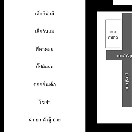
เสื้อกีฬาสี
เสื้อวันแม่
ที่คาดผม
กิ๊ปติดผม
คอกกั้นเด็ก
โซฟา
ผ้า ยก ตัวผู้ ป่วย