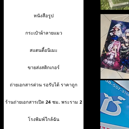
หนังสือรูป
กระเป๋าผ้าลายแมว
สแตนดี้อนิเมะ
ขายส่งสติกเกอร์
ถ่ายเอกสารด่วน รอรับได้ ราคาถูก
ร้านถ่ายเอกสารเปิด 24 ชม. พระราม 2
โรงพิมพ์ใกล้ฉัน