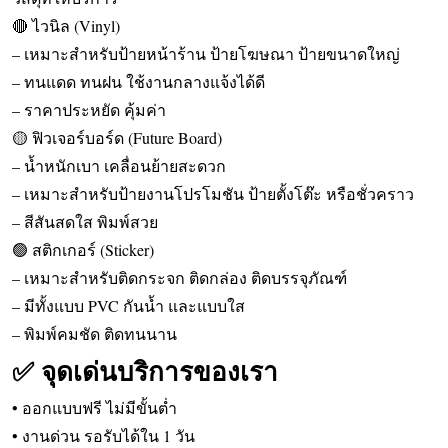
🔴 ไวนิล (Vinyl)
– เหมาะสำหรับป้ายหน้าร้าน ป้ายโฆษณา ป้ายขนาดใหญ่
– ทนแดด ทนฝน ใช้งานกลางแจ้งได้ดี
– ราคาประหยัด คุ้มค่า
🟡 ฟิวเจอร์บอร์ด (Future Board)
– น้ำหนักเบา เคลื่อนย้ายสะดวก
– เหมาะสำหรับป้ายงานโปรโมชัน ป้ายตั้งโต๊ะ หรือชั่วคราว
– สีสันสดใส พิมพ์สวย
🟢 สติกเกอร์ (Sticker)
– เหมาะสำหรับติดกระจก ติดกล่อง ติดบรรจุภัณฑ์
– มีทั้งแบบ PVC กันน้ำ และแบบใส
– พิมพ์คมชัด ติดทนนาน
✅ จุดเด่นบริการของเรา
• ออกแบบฟรี ไม่มีขั้นต่ำ
• งานด่วน รอรับได้ใน 1 วัน