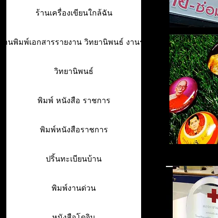
ร้านเครื่องเขียนใกล้ฉัน
ร้านพิมพ์เอกสารรายงาน วิทยานิพนธ์ งานรา
วิทยานิพนธ์
พิมพ์ หนังสือ ราชการ
พิมพ์หนังสือราชการ
ปริ้นทะเบียนบ้าน
พิมพ์งานด่วน
หนังสือโดจิน