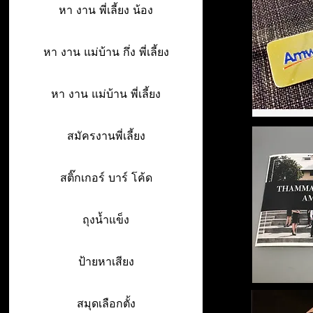
หา งาน พี่เลี้ยง น้อง
หา งาน แม่บ้าน กึ่ง พี่เลี้ยง
หา งาน แม่บ้าน พี่เลี้ยง
สมัครงานพี่เลี้ยง
สติ๊กเกอร์ บาร์ โค้ด
ถุงน้ำแข็ง
ป้ายหาเสียง
สมุดเลือกตั้ง