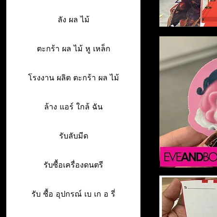
ลัง ผล ไม้
ตะกร้า ผล ไม้ หู เหล็ก
โรงงาน ผลิต ตะกร้า ผล ไม้
ล้าง แอร์ ใกล้ ฉัน
รับลับมีด
รับซื้อเครื่องดนตรี
รับ ซื้อ อุปกรณ์ เบ เก อ รี่