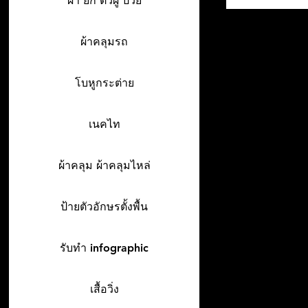
ผ้า ยก ตัวผู้ ป่วย
ผ้าคลุมรถ
โบหูกระต่าย
เนคไท
ผ้าคลุม ผ้าคลุมไหล่
ป้ายตัวอักษรตั้งพื้น
รับทำ infographic
เสื้อวิ่ง