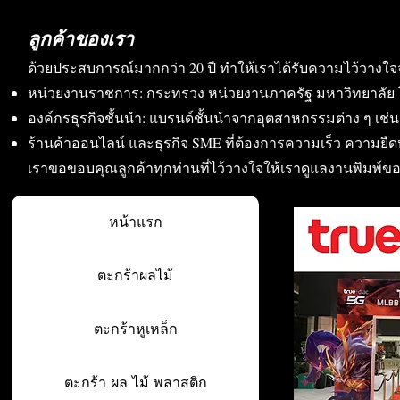
ลูกค้าของเรา
ด้วยประสบการณ์มากกว่า 20 ปี ทำให้เราได้รับความไว้วางใจ
หน่วยงานราชการ: กระทรวง หน่วยงานภาครัฐ มหาวิทยาลัย 
องค์กรธุรกิจชั้นนำ: แบรนด์ชั้นนำจากอุตสาหกรรมต่าง ๆ เช่น อา
ร้านค้าออนไลน์ และธุรกิจ SME ที่ต้องการความเร็ว ความย
เราขอขอบคุณลูกค้าทุกท่านที่ไว้วางใจให้เราดูแลงานพิมพ์ข
หน้าแรก
ตะกร้าผลไม้
ตะกร้าหูเหล็ก
ตะกร้า ผล ไม้ พลาสติก