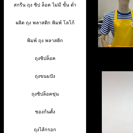
สกรีน ถุง ซิป ล็อค ไม่มี ขั้น ต่ำ
ผลิต ถุง พลาสติก พิมพ์ โลโก้
พิมพ์ ถุง พลาสติก
ถุงซิปล็อค
ถุงขนมปัง
ถุงซิปล็อคขุ่น
ซองก้นตั้ง
ถุงไส้กรอก