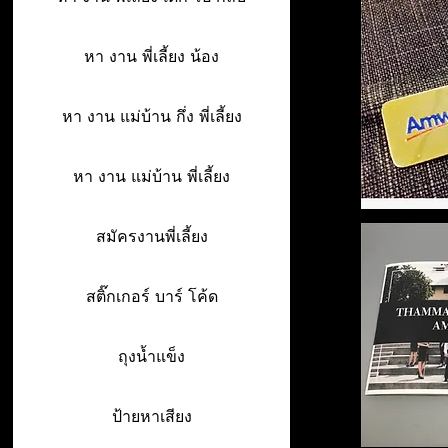
หา งาน พี่เลี้ยง น้อง
หา งาน แม่บ้าน กึ่ง พี่เลี้ยง
หา งาน แม่บ้าน พี่เลี้ยง
สมัครงานพี่เลี้ยง
สติ๊กเกอร์ บาร์ โค้ด
ถุงน้ำแข็ง
ป้ายหาเสียง