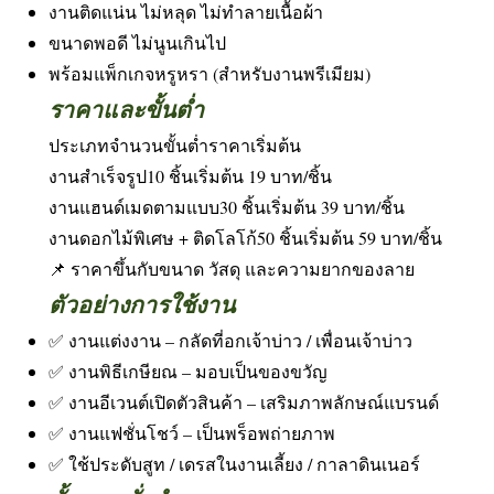
งานติดแน่น ไม่หลุด ไม่ทำลายเนื้อผ้า
ขนาดพอดี ไม่นูนเกินไป
พร้อมแพ็กเกจหรูหรา (สำหรับงานพรีเมียม)
ราคาและขั้นต่ำ
ประเภทจำนวนขั้นต่ำราคาเริ่มต้น
งานสำเร็จรูป10 ชิ้นเริ่มต้น 19 บาท/ชิ้น
งานแฮนด์เมดตามแบบ30 ชิ้นเริ่มต้น 39 บาท/ชิ้น
งานดอกไม้พิเศษ + ติดโลโก้50 ชิ้นเริ่มต้น 59 บาท/ชิ้น
📌 ราคาขึ้นกับขนาด วัสดุ และความยากของลาย
ตัวอย่างการใช้งาน
✅ งานแต่งงาน – กลัดที่อกเจ้าบ่าว / เพื่อนเจ้าบ่าว
✅ งานพิธีเกษียณ – มอบเป็นของขวัญ
✅ งานอีเวนต์เปิดตัวสินค้า – เสริมภาพลักษณ์แบรนด์
✅ งานแฟชั่นโชว์ – เป็นพร็อพถ่ายภาพ
✅ ใช้ประดับสูท / เดรสในงานเลี้ยง / กาลาดินเนอร์