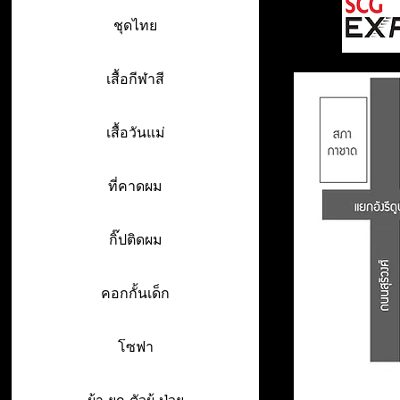
ชุดไทย
เสื้อกีฬาสี
เสื้อวันแม่
ที่คาดผม
กิ๊ปติดผม
คอกกั้นเด็ก
โซฟา