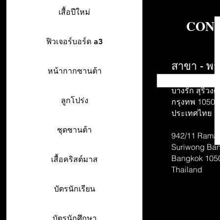
เสื้อปีใหม่
CONT
ฟิวเจอร์บอร์ด a3
สาขา - พร
หน้ากากซานต้า
942/26-27 พร
บางรัก สุริวงศ์
ลูกโปร่ง
กรุงทพ 10500
ประเทศไทย
ชุดซานต้า
942/11 Rama 
Suriwong
Ban
Bangkok 105
เสื้อคริสต์มาส
Thailand
บัตรนักเรียน
บัตรนักศึกษา