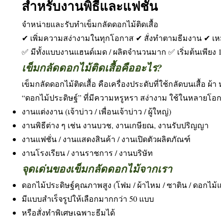
สำหรับงานพิธีและแฟชั่น
จำหน่ายและรับทำเข็มกลัดดอกไม้ติดเสื้อ
✔ เพิ่มความสง่างามในทุกโอกาส ✔ สั่งทำตามธีมงาน ✔ เห
✅ มีทั้งแบบงานแฮนด์เมด / ผลิตจำนวนมาก ✅ เริ่มต้นเพียง 
เข็มกลัดดอกไม้ติดเสื้อคืออะไร?
เข็มกลัดดอกไม้ติดเสื้อ คือเครื่องประดับที่ใช้กลัดบนเสื้อ ผ้า
“ดอกไม้ประดิษฐ์” ที่มีความหรูหรา สง่างาม ใช้ในหลายโอก
งานแต่งงาน (เจ้าบ่าว / เพื่อนเจ้าบ่าว / ผู้ใหญ่)
งานพิธีต่าง ๆ เช่น งานบวช, งานเกษียณ, งานรับปริญญา
งานแฟชั่น / งานแสดงสินค้า / งานเปิดตัวผลิตภัณฑ์
งานโรงเรียน / งานราชการ / งานบริษัท
จุดเด่นของเข็มกลัดดอกไม้จากเรา
ดอกไม้ประดิษฐ์คุณภาพสูง (โฟม / ผ้าไหม / ซาติน / ดอกไม้แ
มีแบบสำเร็จรูปให้เลือกมากกว่า 50 แบบ
หรือสั่งทำพิเศษเฉพาะธีมได้