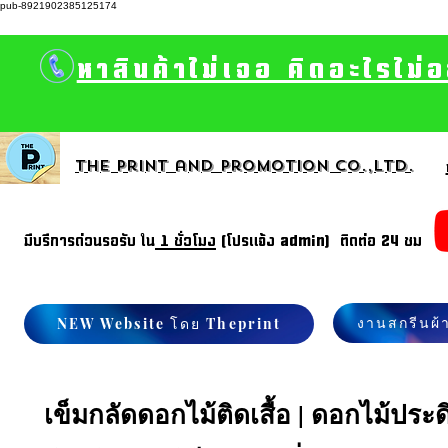
pub-8921902385125174
หาสินค้าไม่เจอ คิดอะไรไม่
The print and promotion CO.,Ltd.
มีบรีการด่วนรอรับ ใน
1 ชั่วโมง
(โปรแจ้ง admin) ติดต่อ 24 ชม
งานสกรีนผ้
NEW Website โดย Theprint
เข็มกลัดดอกไม้ติดเสื้อ | ดอกไม้ประด