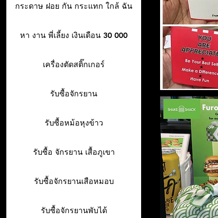
กระดาษ ฝอย กัน กระแทก ใกล้ ฉัน
หา งาน พี่เลี้ยง เงินเดือน 30 000
เครื่องตัดสติ๊กเกอร์
รับซื้อจักรยาน
รับซื้อหม้อหุงข้าว
รับซื้อ จักรยาน เสื้อภูเขา
รับซื้อจักรยานเสือหมอบ
รับซื้อจักรยานพับได้