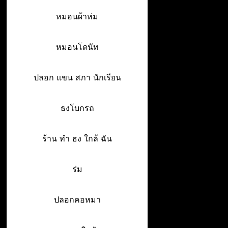
หมอนผ้าห่ม
หมอนโดนัท
ปลอก แขน สภา นักเรียน
ธงโบกรถ
ร้าน ทํา ธง ใกล้ ฉัน
ร่ม
ปลอกคอหมา