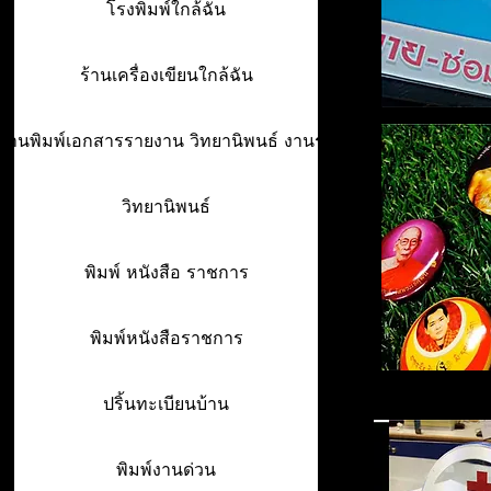
โรงพิมพ์ใกล้ฉัน
ร้านเครื่องเขียนใกล้ฉัน
ร้านพิมพ์เอกสารรายงาน วิทยานิพนธ์ งานรา
วิทยานิพนธ์
พิมพ์ หนังสือ ราชการ
พิมพ์หนังสือราชการ
ปริ้นทะเบียนบ้าน
พิมพ์งานด่วน