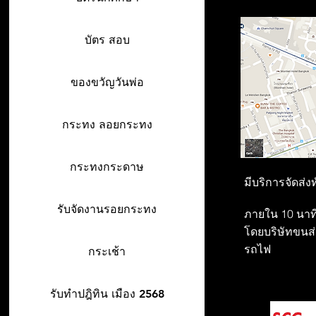
บัตร สอบ
ของขวัญวันพ่อ
กระทง ลอยกระทง
กระทงกระดาษ
มีบริการจัดส่ง
รับจัดงานรอยกระทง
ภายใน 10 นาที
โดยบริษัทขนส่ง
รถไฟ
กระเช้า
รับทำปฎิทิน เมือง 2568