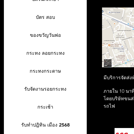
บัตร สอบ
ของขวัญวันพ่อ
กระทง ลอยกระทง
กระทงกระดาษ
มีบริการจัดส่ง
รับจัดงานรอยกระทง
ภายใน 10 นาที
โดยบริษัทขนส่ง
รถไฟ
กระเช้า
รับทำปฎิทิน เมือง 2568