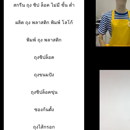
สกรีน ถุง ซิป ล็อค ไม่มี ขั้น ต่ำ
ผลิต ถุง พลาสติก พิมพ์ โลโก้
พิมพ์ ถุง พลาสติก
ถุงซิปล็อค
ถุงขนมปัง
ถุงซิปล็อคขุ่น
ซองก้นตั้ง
ถุงไส้กรอก