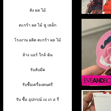
ลัง ผล ไม้
ตะกร้า ผล ไม้ หู เหล็ก
โรงงาน ผลิต ตะกร้า ผล ไม้
ล้าง แอร์ ใกล้ ฉัน
รับลับมีด
รับซื้อเครื่องดนตรี
รับ ซื้อ อุปกรณ์ เบ เก อ รี่