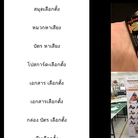
สมุดเลือกตั้ง
หมวกหาเสียง
บัตร หาเสียง
โปสการ์ด-เลือกตั้ง
เอกสาร เลือกตั้ง
เอกสารเลือกตั้ง
กล่อง บัตร เลือกตั้ง