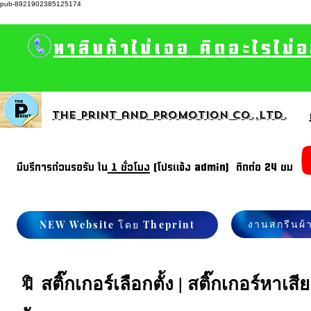
pub-8921902385125174
หาสินค้าไม่เจอ คิดอะไรไม่
The print and promotion CO.,Ltd.
มีบรีการด่วนรอรับ ใน
1 ชั่วโมง
(โปรแจ้ง admin) ติดต่อ 24 ชม
งานสกรีนผ้
NEW Website โดย Theprint
🔖 สติ๊กเกอร์เลือกตั้ง | สติ๊กเกอร์หาเสี