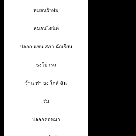
หมอนผ้าห่ม
หมอนโดนัท
ปลอก แขน สภา นักเรียน
ธงโบกรถ
ร้าน ทํา ธง ใกล้ ฉัน
ร่ม
ปลอกคอหมา