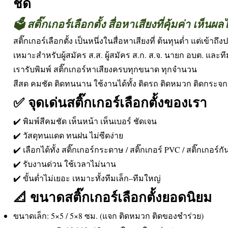
ชัด
🗳️ สติ๊กเกอร์เลือกตั้ง สื่อหาเสียงที่คุ้มค่า เห็นผล
สติ๊กเกอร์เลือกตั้ง เป็นหนึ่งในสื่อหาเสียงที่ ต้นทุนต่ำ แต่เข้
เหมาะสำหรับผู้สมัคร ส.ส. ผู้สมัคร ส.ก. ส.จ. นายก อบต. และที
เรารับพิมพ์ สติ๊กเกอร์หาเสียงครบทุกขนาด ทุกจำนวน
สีสด คมชัด ติดทนนาน ใช้งานได้ทั้ง ติดรถ ติดหมวก ติดกระจ
✅ จุดเด่นสติ๊กเกอร์เลือกตั้งของเรา
✔️ พิมพ์สีคมชัด เห็นหน้า เห็นเบอร์ ชัดเจน
✔️ วัสดุทนแดด ทนฝน ไม่ซีดง่าย
✔️ เลือกได้ทั้ง สติ๊กเกอร์กระดาษ / สติ๊กเกอร์ PVC / สติ๊กเกอร์กั
✔️ รับงานด่วน ใช้เวลาไม่นาน
✔️ ขั้นต่ำไม่เยอะ เหมาะทั้งทีมเล็ก–ทีมใหญ่
📐 ขนาดสติ๊กเกอร์เลือกตั้งยอดนิยม
ขนาดเล็ก: 5×5 / 5×8 ซม. (แจก ติดหมวก ติดของชำร่วย)