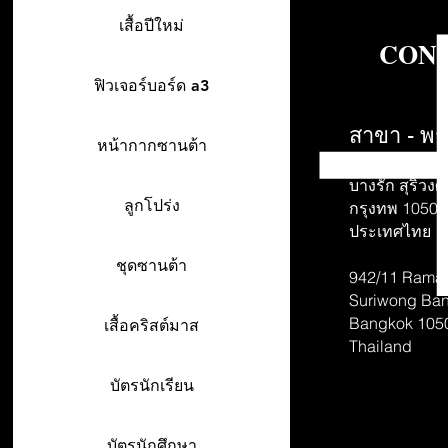
เสื้อปีใหม่
CONT
ฟิวเจอร์บอร์ด a3
สาขา - พร
หน้ากากซานต้า
942/26-27 พร
บางรัก สุริวงศ์
ลูกโปร่ง
กรุงทพ 10500
ประเทศไทย
ชุดซานต้า
942/11 Rama 
Suriwong
Ban
Bangkok 105
เสื้อคริสต์มาส
Thailand
บัตรนักเรียน
บัตรนักศึกษา