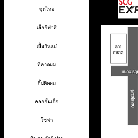
ชุดไทย
เสื้อกีฬาสี
เสื้อวันแม่
ที่คาดผม
กิ๊ปติดผม
คอกกั้นเด็ก
โซฟา