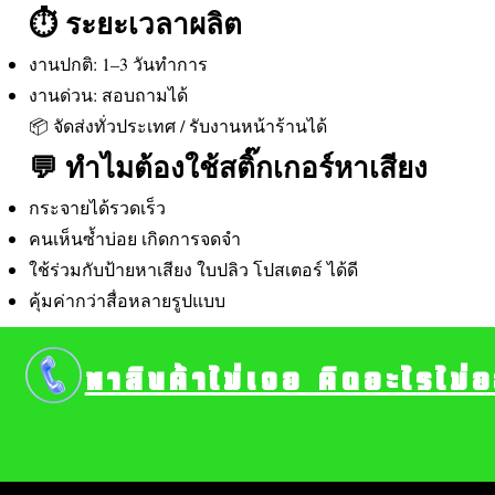
⏱️ ระยะเวลาผลิต
งานปกติ: 1–3 วันทำการ
งานด่วน: สอบถามได้
📦 จัดส่งทั่วประเทศ / รับงานหน้าร้านได้
💬 ทำไมต้องใช้สติ๊กเกอร์หาเสียง
กระจายได้รวดเร็ว
คนเห็นซ้ำบ่อย เกิดการจดจำ
ใช้ร่วมกับป้ายหาเสียง ใบปลิว โปสเตอร์ ได้ดี
คุ้มค่ากว่าสื่อหลายรูปแบบ
หาสินค้าไม่เจอ คิดอะไรไม่