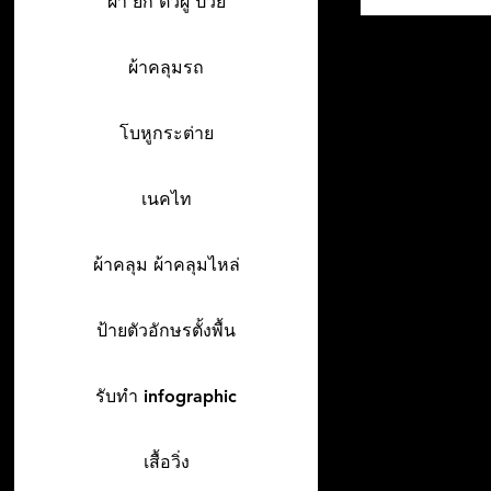
ผ้า ยก ตัวผู้ ป่วย
ผ้าคลุมรถ
โบหูกระต่าย
เนคไท
ผ้าคลุม ผ้าคลุมไหล่
ป้ายตัวอักษรตั้งพื้น
รับทำ infographic
เสื้อวิ่ง