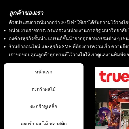
ลูกค้าของเรา
ด้วยประสบการณ์มากกว่า 20 ปี ทำให้เราได้รับความไว้วางใจ
หน่วยงานราชการ: กระทรวง หน่วยงานภาครัฐ มหาวิทยาลัย 
องค์กรธุรกิจชั้นนำ: แบรนด์ชั้นนำจากอุตสาหกรรมต่าง ๆ เช่น อา
ร้านค้าออนไลน์ และธุรกิจ SME ที่ต้องการความเร็ว ความย
เราขอขอบคุณลูกค้าทุกท่านที่ไว้วางใจให้เราดูแลงานพิมพ์ข
หน้าแรก
ตะกร้าผลไม้
ตะกร้าหูเหล็ก
ตะกร้า ผล ไม้ พลาสติก