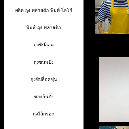
ผลิต ถุง พลาสติก พิมพ์ โลโก้
พิมพ์ ถุง พลาสติก
ถุงซิปล็อค
ถุงขนมปัง
ถุงซิปล็อคขุ่น
ซองก้นตั้ง
ถุงไส้กรอก