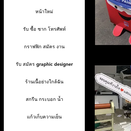
หน้าใหม่
รับ ซื้อ ซาก โทรศัพท์
กราฟฟิก สมัคร งาน
รับ สมัคร graphic designer
ร้านเนื้อย่างใกล้ฉัน
สกรีน กระบอก น้ำ
แก้วเก็บความเย็น