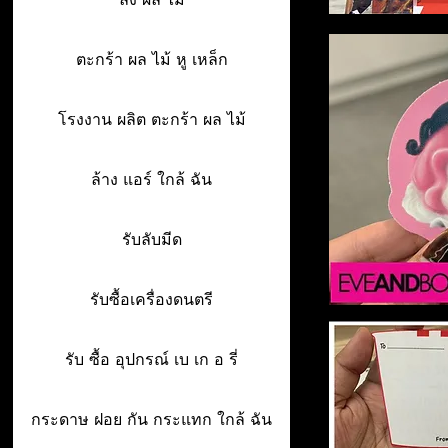
ตะกร้า ผล ไม้ หู เหล็ก
โรงงาน ผลิต ตะกร้า ผล ไม้
ล้าง แอร์ ใกล้ ฉัน
รับลับมีด
รับซื้อเครื่องดนตรี
รับ ซื้อ อุปกรณ์ เบ เก อ รี่
กระดาษ ฝอย กัน กระแทก ใกล้ ฉัน