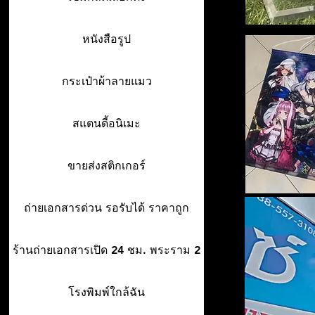
หนังสือรูป
กระเป๋าผ้าลายแมว
สแตนดี้อนิเมะ
ขายส่งสติกเกอร์
ถ่ายเอกสารด่วน รอรับได้ ราคาถูก
ร้านถ่ายเอกสารเปิด 24 ชม. พระราม 2
โรงพิมพ์ใกล้ฉัน