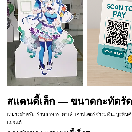
สแตนดี้เล็ก — ขนาดกะทัดรัด 
เหมาะสำหรับ: ร้านอาหาร–คาเฟ่, เคาน์เตอร์ชำระเงิน, บูธสินค
แบรนด์