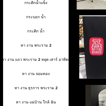
กระติกน้ำแข็ง
กระบอก น้ำ
กระติก น้ำ
หา งาน พระราม 2
หา งาน แถว พระราม 2 หยุด เสาร์ อาทิตย์
หา งาน จอมทอง
หา งาน ธุรการ พระราม 2
หา งาน แม่บ้าน ใกล้ ฉัน