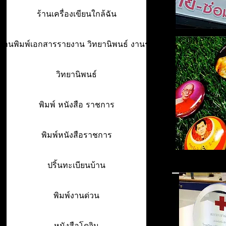
ร้านเครื่องเขียนใกล้ฉัน
ร้านพิมพ์เอกสารรายงาน วิทยานิพนธ์ งานรา
วิทยานิพนธ์
พิมพ์ หนังสือ ราชการ
พิมพ์หนังสือราชการ
ปริ้นทะเบียนบ้าน
พิมพ์งานด่วน
หนังสือโดจิน