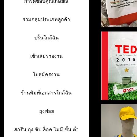
การ์ดขอบคุณเกษียณ
รวมกลุ่มประเภทลูกค้า
ปริ้นใกล้ฉัน
เข้าเล่มรายงาน
ใบสมัครงาน
ร้านพิมพ์เอกสารใกล้ฉัน
ถุงฟอย
สกรีน ถุง ซิป ล็อค ไม่มี ขั้น ต่ำ