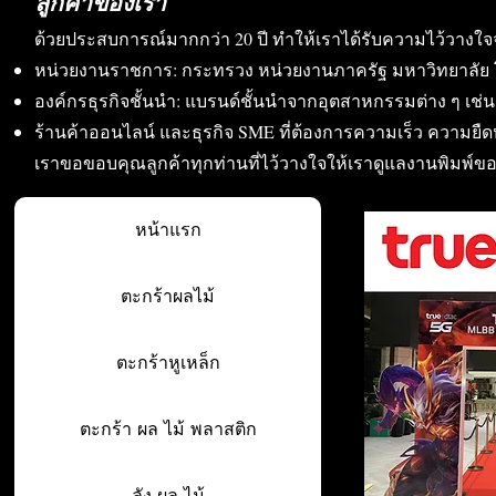
ลูกค้าของเรา
ด้วยประสบการณ์มากกว่า 20 ปี ทำให้เราได้รับความไว้วางใจ
หน่วยงานราชการ: กระทรวง หน่วยงานภาครัฐ มหาวิทยาลัย 
องค์กรธุรกิจชั้นนำ: แบรนด์ชั้นนำจากอุตสาหกรรมต่าง ๆ เช่น อา
ร้านค้าออนไลน์ และธุรกิจ SME ที่ต้องการความเร็ว ความย
เราขอขอบคุณลูกค้าทุกท่านที่ไว้วางใจให้เราดูแลงานพิมพ์ข
หน้าแรก
ตะกร้าผลไม้
ตะกร้าหูเหล็ก
ตะกร้า ผล ไม้ พลาสติก
ลัง ผล ไม้