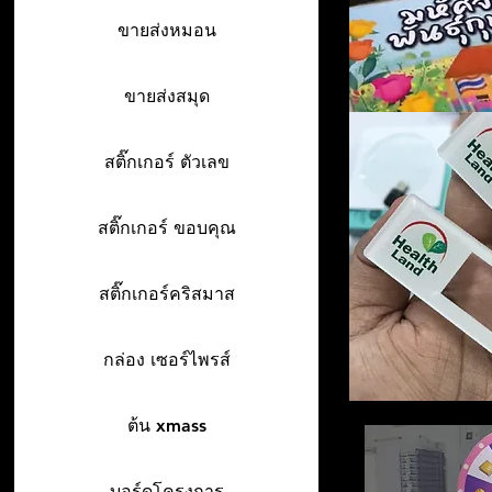
ขายส่งหมอน
ขายส่งสมุด
สติ๊กเกอร์ ตัวเลข
สติ๊กเกอร์ ขอบคุณ
สติ๊กเกอร์คริสมาส
กล่อง เซอร์ไพรส์
ต้น xmass
บอร์ดโครงการ