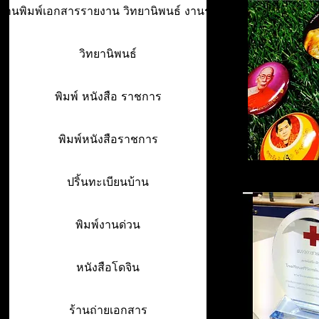
ร้านพิมพ์เอกสารรายงาน วิทยานิพนธ์ งานรา
วิทยานิพนธ์
พิมพ์ หนังสือ ราชการ
พิมพ์หนังสือราชการ
ปริ้นทะเบียนบ้าน
พิมพ์งานด่วน
หนังสือโดจิน
ร้านถ่ายเอกสาร