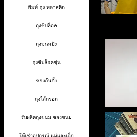
พิมพ์ ถุง พลาสติก
ถุงซิปล็อค
ถุงขนมปัง
ถุงซิปล็อคขุ่น
ซองก้นตั้ง
ถุงไส้กรอก
รับผลิตถุงขนม ซองขนม
ให้เช่าอุปกรณ์ แม่และเด็ก