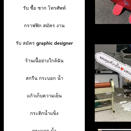
รับ ซื้อ ซาก โทรศัพท์
กราฟฟิก สมัคร งาน
รับ สมัคร graphic designer
ร้านเนื้อย่างใกล้ฉัน
สกรีน กระบอก น้ำ
แก้วเก็บความเย็น
กระติกน้ำแข็ง
กระบอก น้ำ