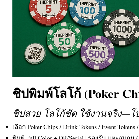
ชิปพิมพ์โลโก้ (Poker C
ชิปสวย โลโก้ชัด ใช้งานจริง—
เลือก Poker Chips / Drink Tokens / Event Tokens
พิมพ์ Full Color + QR/Serial | รองรับ แตะสแกน 