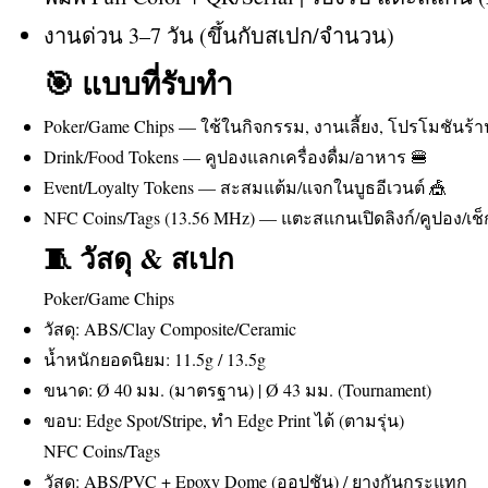
งานด่วน 3–7 วัน (ขึ้นกับสเปก/จำนวน)
🎯 แบบที่รับทำ
Poker/Game Chips — ใช้ในกิจกรรม, งานเลี้ยง, โปรโมชันร้า
Drink/Food Tokens — คูปองแลกเครื่องดื่ม/อาหาร 🍔
Event/Loyalty Tokens — สะสมแต้ม/แจกในบูธอีเวนต์ 🎪
NFC Coins/Tags (13.56 MHz) — แตะสแกนเปิดลิงก์/คูปอง/เช็
🧵 วัสดุ & สเปก
Poker/Game Chips
วัสดุ: ABS/Clay Composite/Ceramic
น้ำหนักยอดนิยม: 11.5g / 13.5g
ขนาด: Ø 40 มม. (มาตรฐาน) | Ø 43 มม. (Tournament)
ขอบ: Edge Spot/Stripe, ทำ Edge Print ได้ (ตามรุ่น)
NFC Coins/Tags
วัสดุ: ABS/PVC + Epoxy Dome (ออปชัน) / ยางกันกระแทก