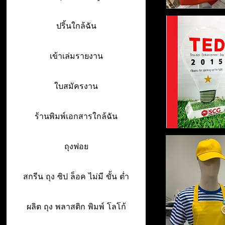
ปริ้นใกล้ฉัน
เข้าเล่มรายงาน
ใบสมัครงาน
ร้านพิมพ์เอกสารใกล้ฉัน
ถุงฟอย
สกรีน ถุง ซิป ล็อค ไม่มี ขั้น ต่ำ
ผลิต ถุง พลาสติก พิมพ์ โลโก้