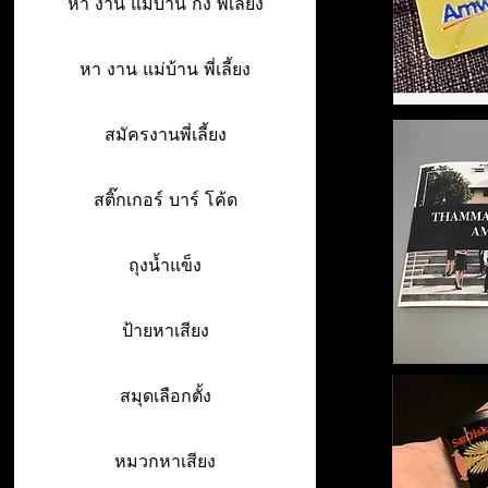
หา งาน แม่บ้าน กึ่ง พี่เลี้ยง
หา งาน แม่บ้าน พี่เลี้ยง
สมัครงานพี่เลี้ยง
สติ๊กเกอร์ บาร์ โค้ด
ถุงน้ำแข็ง
ป้ายหาเสียง
สมุดเลือกตั้ง
หมวกหาเสียง