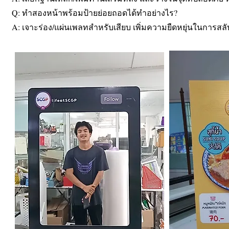
Q: ทำสองหน้าพร้อมป้ายย่อยถอดได้ทำอย่างไร?
A: เจาะร่อง/แผ่นเพลทสำหรับเสียบ เพิ่มความยืดหยุ่นในการส