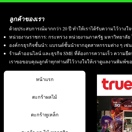
ลูกค้าของเรา
ด้วยประสบการณ์มากกว่า 20 ปี ทำให้เราได้รับความไว้วางใจ
หน่วยงานราชการ: กระทรวง หน่วยงานภาครัฐ มหาวิทยาลัย 
องค์กรธุรกิจชั้นนำ: แบรนด์ชั้นนำจากอุตสาหกรรมต่าง ๆ เช่น อา
ร้านค้าออนไลน์ และธุรกิจ SME ที่ต้องการความเร็ว ความย
เราขอขอบคุณลูกค้าทุกท่านที่ไว้วางใจให้เราดูแลงานพิมพ์ข
หน้าแรก
ตะกร้าผลไม้
ตะกร้าหูเหล็ก