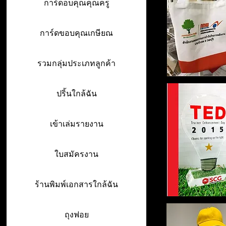
การ์ดอบคุณคุณครู
การ์ดขอบคุณเกษียณ
รวมกลุ่มประเภทลูกค้า
ปริ้นใกล้ฉัน
เข้าเล่มรายงาน
ใบสมัครงาน
ร้านพิมพ์เอกสารใกล้ฉัน
ถุงฟอย