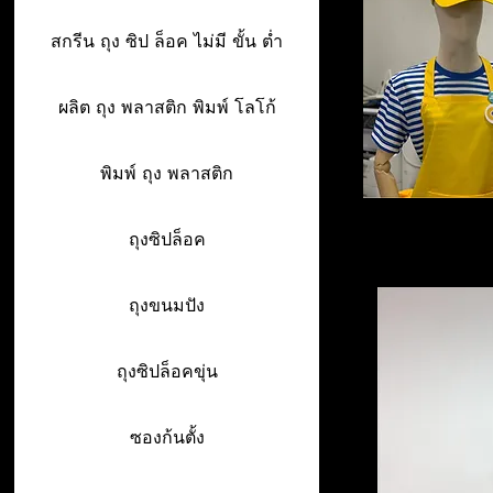
สกรีน ถุง ซิป ล็อค ไม่มี ขั้น ต่ำ
ผลิต ถุง พลาสติก พิมพ์ โลโก้
พิมพ์ ถุง พลาสติก
ถุงซิปล็อค
ถุงขนมปัง
ถุงซิปล็อคขุ่น
ซองก้นตั้ง