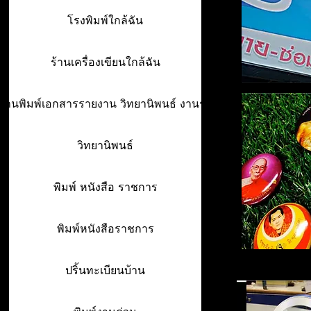
โรงพิมพ์ใกล้ฉัน
ร้านเครื่องเขียนใกล้ฉัน
ร้านพิมพ์เอกสารรายงาน วิทยานิพนธ์ งานรา
วิทยานิพนธ์
พิมพ์ หนังสือ ราชการ
พิมพ์หนังสือราชการ
ปริ้นทะเบียนบ้าน