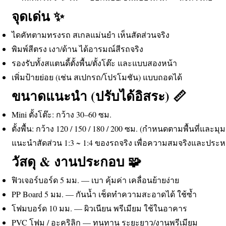
จุดเด่น ✨
ไดคัทตามทรงรถ สเกลแม่นยำ เห็นสัดส่วนจริง
พิมพ์สีตรง เงา/ด้าน ได้อารมณ์สีรถจริง
รองรับทั้งสแตนดี้ตั้งพื้น/ตั้งโต๊ะ และแบบสองหน้า
เพิ่มป้ายย่อย (เช่น สเปกรถ/โปรโมชัน) แบบถอดได้
ขนาดแนะนำ (ปรับได้อิสระ) 📏
Mini ตั้งโต๊ะ: กว้าง 30–60 ซม.
ตั้งพื้น: กว้าง 120 / 150 / 180 / 200 ซม. (กำหนดตามพื้นที่และมุ
แนะนำสัดส่วน 1:3 ~ 1:4 ของรถจริง เพื่อความสมจริงและประหยัด
วัสดุ & งานประกอบ 🧩
ฟิวเจอร์บอร์ด 5 มม. — เบา คุ้มค่า เคลื่อนย้ายง่าย
PP Board 5 มม. — กันน้ำ เช็ดทำความสะอาดได้ ใช้ซ้ำ
โฟมบอร์ด 10 มม. — ผิวเนียน พรีเมียม ใช้ในอาคาร
PVC โฟม / อะคริลิก — ทนทาน ระยะยาว/งานพรีเมียม