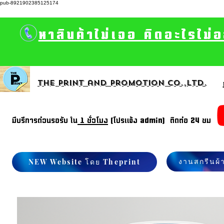
pub-8921902385125174
หาสินค้าไม่เจอ คิดอะไรไม่
The print and promotion CO.,Ltd.
มีบรีการด่วนรอรับ ใน
1 ชั่วโมง
(โปรแจ้ง admin) ติดต่อ 24 ชม
งานสกรีนผ้
NEW Website โดย Theprint