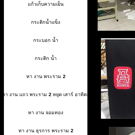
แก้วเก็บความเย็น
กระติกน้ำแข็ง
กระบอก น้ำ
กระติก น้ำ
หา งาน พระราม 2
หา งาน แถว พระราม 2 หยุด เสาร์ อาทิตย์
หา งาน จอมทอง
หา งาน ธุรการ พระราม 2