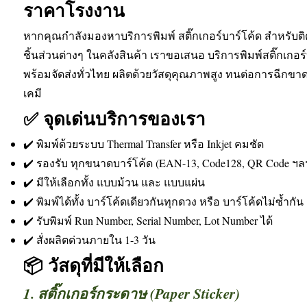
ราคาโรงงาน
หากคุณกำลังมองหาบริการพิมพ์ สติ๊กเกอร์บาร์โค้ด สำหรับติด
ชิ้นส่วนต่างๆ ในคลังสินค้า เราขอเสนอ บริการพิมพ์สติ๊กเกอร์
พร้อมจัดส่งทั่วไทย ผลิตด้วยวัสดุคุณภาพสูง ทนต่อการฉีกข
เคมี
✅ จุดเด่นบริการของเรา
✔️ พิมพ์ด้วยระบบ Thermal Transfer หรือ Inkjet คมชัด
✔️ รองรับ ทุกขนาดบาร์โค้ด (EAN-13, Code128, QR Code ฯล
✔️ มีให้เลือกทั้ง แบบม้วน และ แบบแผ่น
✔️ พิมพ์ได้ทั้ง บาร์โค้ดเดียวกันทุกดวง หรือ บาร์โค้ดไม่ซ้ำกัน
✔️ รับพิมพ์ Run Number, Serial Number, Lot Number ได้
✔️ สั่งผลิตด่วนภายใน 1-3 วัน
📦 วัสดุที่มีให้เลือก
1. สติ๊กเกอร์กระดาษ (Paper Sticker)