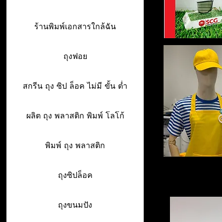
ร้านพิมพ์เอกสารใกล้ฉัน
ถุงฟอย
สกรีน ถุง ซิป ล็อค ไม่มี ขั้น ต่ำ
ผลิต ถุง พลาสติก พิมพ์ โลโก้
พิมพ์ ถุง พลาสติก
ถุงซิปล็อค
ถุงขนมปัง