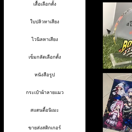
เสื้อเลือกตั้ง
ใบปลิวหาเสียง
ไวนิลหาเสียง
เข็มกลัดเลือกตั้ง
หนังสือรูป
กระเป๋าผ้าลายแมว
สแตนดี้อนิเมะ
ขายส่งสติกเกอร์