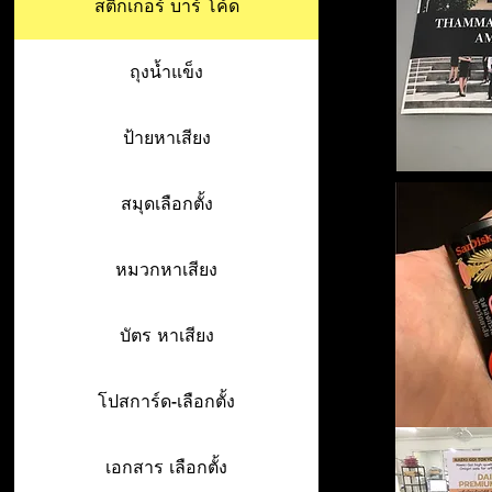
สติ๊กเกอร์ บาร์ โค้ด
ถุงน้ำแข็ง
ป้ายหาเสียง
สมุดเลือกตั้ง
หมวกหาเสียง
บัตร หาเสียง
โปสการ์ด-เลือกตั้ง
เอกสาร เลือกตั้ง