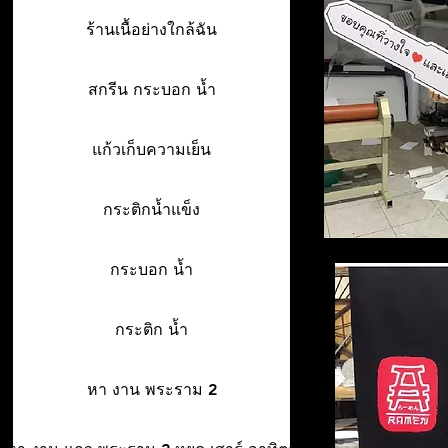
ร้านเนื้อย่างใกล้ฉัน
สกรีน กระบอก น้ำ
แก้วเก็บความเย็น
กระติกน้ำแข็ง
กระบอก น้ำ
กระติก น้ำ
หา งาน พระราม 2