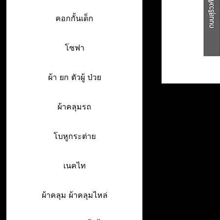
คอกกั้นเด็ก
โซฟา
ผ้า ยก ตัวผู้ ป่วย
ผ้าคลุมรถ
โบหูกระต่าย
เนคไท
ผ้าคลุม ผ้าคลุมไหล่