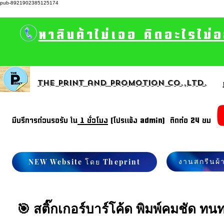
pub-8921902385125174
หาสินค้าไม่เจอ คิดอะไรไม่
The print and promotion CO.,Ltd.
มีบรีการด่วนรอรับ ใน
1 ชั่วโมง
(โปรแจ้ง admin) ติดต่อ 24 ชม
งานสกรีนผ้
NEW Website โดย Theprint
🎯 สติ๊กเกอร์บาร์โค้ด พิมพ์คมชัด ท