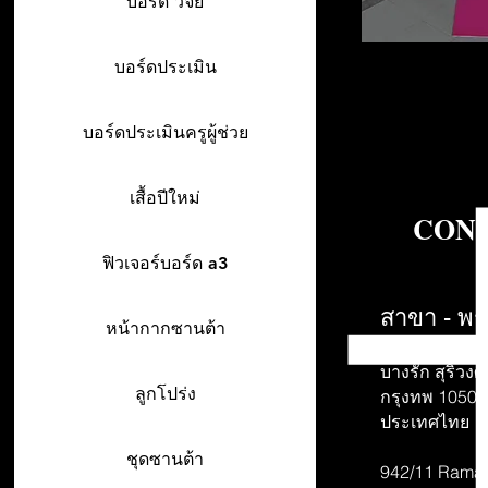
บอร์ด วิจัย
บอร์ดประเมิน
บอร์ดประเมินครูผู้ช่วย
เสื้อปีใหม่
CONT
ฟิวเจอร์บอร์ด a3
สาขา - พร
หน้ากากซานต้า
942/26-27 พร
บางรัก สุริวงศ์
ลูกโปร่ง
กรุงทพ 10500
ประเทศไทย
ชุดซานต้า
942/11 Rama 