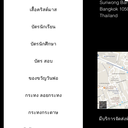
Suriwong
Ban
Bangkok 105
เสื้อคริสต์มาส
Thailand
บัตรนักเรียน
บัตรนักศึกษา
บัตร สอบ
ของขวัญวันพ่อ
กระทง ลอยกระทง
กระทงกระดาษ
มีบริการจัดส่ง