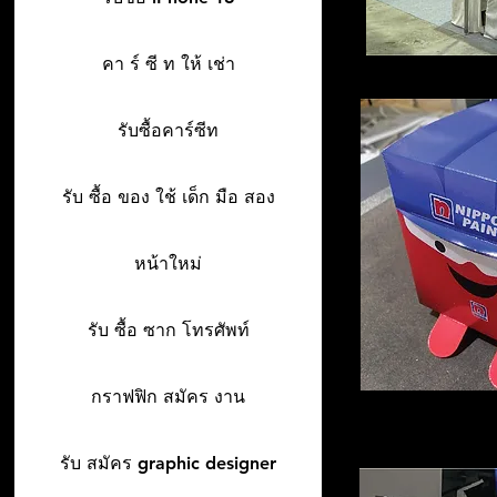
คา ร์ ซี ท ให้ เช่า
รับซื้อคาร์ซีท
รับ ซื้อ ของ ใช้ เด็ก มือ สอง
หน้าใหม่
รับ ซื้อ ซาก โทรศัพท์
กราฟฟิก สมัคร งาน
รับ สมัคร graphic designer