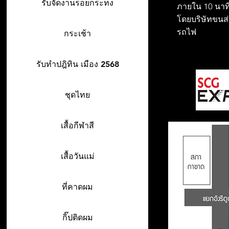
รับจัดงานรอยกระทง
ภายใน 10 นาที
โดยบริษัทขนส่ง
รถไฟ
กระเช้า
รับทำปฎิทิน เมือง 2568
ชุดไทย
เสื้อกีฬาสี
เสื้อวันแม่
ที่คาดผม
กิ๊ปติดผม