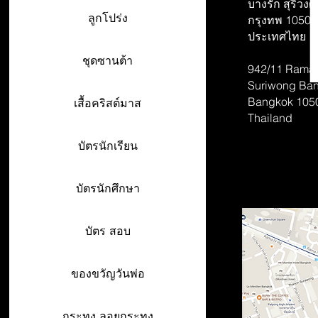
บางรัก สุริวงศ์
ลูกโปร่ง
กรุงทพ 10500
ประเทศไทย
ชุดซานต้า
942/11 Rama 
Suriwong
Ban
Bangkok 105
เสื้อคริสต์มาส
Thailand
บัตรนักเรียน
บัตรนักศึกษา
บัตร สอบ
ของขวัญวันพ่อ
กระทง ลอยกระทง