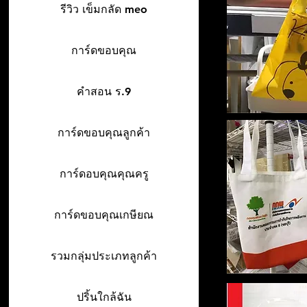
รีวิว เข็มกลัด meo
การ์ดขอบคุณ
คำสอน ร.9
การ์ดขอบคุณลูกค้า
การ์ดอบคุณคุณครู
การ์ดขอบคุณเกษียณ
รวมกลุ่มประเภทลูกค้า
ปริ้นใกล้ฉัน