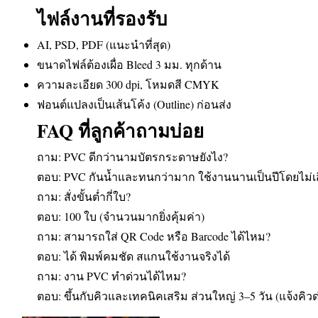
ไฟล์งานที่รองรับ
AI, PSD, PDF (แนะนำที่สุด)
ขนาดไฟล์ต้องเผื่อ Bleed 3 มม. ทุกด้าน
ความละเอียด 300 dpi, โหมดสี CMYK
ฟอนต์แปลงเป็นเส้นโค้ง (Outline) ก่อนส่ง
FAQ ที่ลูกค้าถามบ่อย
ถาม: PVC ดีกว่านามบัตรกระดาษยังไง?
ตอบ: PVC กันน้ำและทนกว่ามาก ใช้งานนานเป็นปีโดยไม่เ
ถาม: สั่งขั้นต่ำกี่ใบ?
ตอบ: 100 ใบ (จำนวนมากยิ่งคุ้มค่า)
ถาม: สามารถใส่ QR Code หรือ Barcode ได้ไหม?
ตอบ: ได้ พิมพ์คมชัด สแกนใช้งานจริงได้
ถาม: งาน PVC ทำด่วนได้ไหม?
ตอบ: ขึ้นกับคิวและเทคนิคเสริม ส่วนใหญ่ 3–5 วัน (แจ้งคิวด