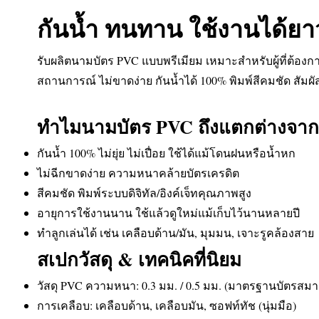
กันน้ำ ทนทาน ใช้งานได้ย
รับผลิตนามบัตร PVC แบบพรีเมียม เหมาะสำหรับผู้ที่ต้องก
สถานการณ์ ไม่ขาดง่าย กันน้ำได้ 100% พิมพ์สีคมชัด สัมผัส
ทำไมนามบัตร PVC ถึงแตกต่างจา
กันน้ำ 100% ไม่ยุ่ย ไม่เปื่อย ใช้ได้แม้โดนฝนหรือน้ำหก
ไม่ฉีกขาดง่าย ความหนาคล้ายบัตรเครดิต
สีคมชัด พิมพ์ระบบดิจิทัล/อิงค์เจ็ทคุณภาพสูง
อายุการใช้งานนาน ใช้แล้วดูใหม่แม้เก็บไว้นานหลายปี
ทำลูกเล่นได้ เช่น เคลือบด้าน/มัน, มุมมน, เจาะรูคล้องสาย
สเปกวัสดุ & เทคนิคที่นิยม
วัสดุ PVC ความหนา: 0.3 มม. / 0.5 มม. (มาตรฐานบัตรสมาช
การเคลือบ: เคลือบด้าน, เคลือบมัน, ซอฟท์ทัช (นุ่มมือ)