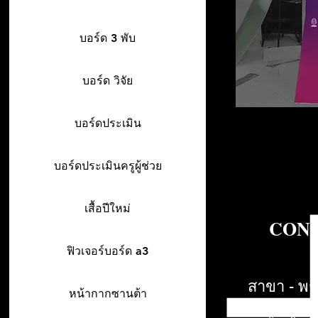
บอร์ด 3 พับ
บอร์ด วิจัย
บอร์ดประเมิน
บอร์ดประเมินครูผู้ช่วย
เสื้อปีใหม่
CONT
ฟิวเจอร์บอร์ด a3
สาขา - พร
หน้ากากซานต้า
942/26-27 พร