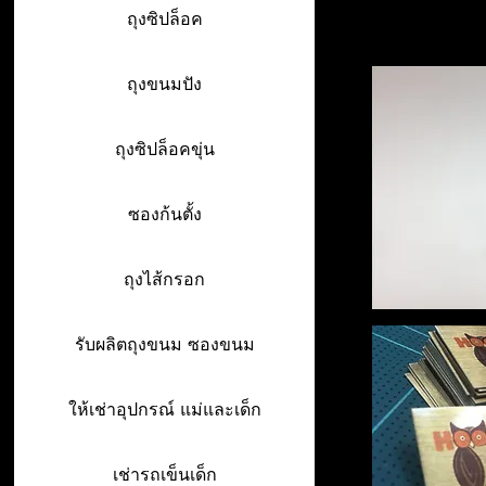
ถุงซิปล็อค
ถุงขนมปัง
ถุงซิปล็อคขุ่น
ซองก้นตั้ง
ถุงไส้กรอก
รับผลิตถุงขนม ซองขนม
ให้เช่าอุปกรณ์ แม่และเด็ก
เช่ารถเข็นเด็ก