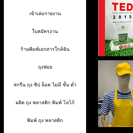
เข้าเล่มรายงาน
ใบสมัครงาน
ร้านพิมพ์เอกสารใกล้ฉัน
ถุงฟอย
สกรีน ถุง ซิป ล็อค ไม่มี ขั้น ต่ำ
ผลิต ถุง พลาสติก พิมพ์ โลโก้
พิมพ์ ถุง พลาสติก