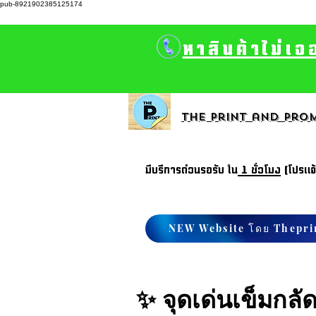
pub-8921902385125174
หาสินค้าไม่เจ
The print and prom
มีบรีการด่วนรอรับ ใน
1 ชั่วโมง
(โปรแจ
NEW Website โดย Thepri
✨ จุดเด่นเข็มกลั