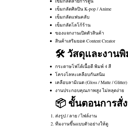
เข็มกลัดลายการ์ตูน
เข็มกลัดศิลปิน K-pop / Anime
เข็มกลัดแฟนคลับ
เข็มกลัดโลโก้ร้าน
ของแจกงานเปิดตัวสินค้า
สินค้าเสริมยอด Content Creator
🛠 วัสดุและงานพิ
กระดาษโฟโต้เนื้อดี พิมพ์ 4 สี
โครงโลหะเคลือบกันสนิม
เคลือบลามิเนต (Gloss / Matte / Glitter)
งานประกอบคุณภาพสูง ไม่หลุดง่าย
📦 ขั้นตอนการสั่
ส่งรูป / ลาย / ไฟล์งาน
ทีมงานขึ้นแบบตัวอย่างให้ดู