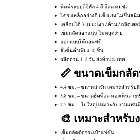
พิมพ์ระบบดิจิทัล 4 สี สีสด คมชัด
โครงเหล็กอย่างดี แข็งแรง ไม่ขึ้นสนิม
เคลือบได้ 3 แบบ: เงา / ด้าน / กลิตเตอร
เข็มกลัดล็อกแน่น ไม่หลุดง่าย
ออกแบบให้ก่อนฟรี
สั่งขั้นต่ำเพียง 50 ชิ้น
ผลิตด่วน 1–3 วัน ส่งทั่วประเทศ
📏 ขนาดเข็มกลัดท
4.4 ซม. – ขนาดน่ารัก เหมาะสำหรับติด
5.8 ซม. – ขนาดฮิตที่สุด มองเห็นลายช
7.5 ซม. – ใบใหญ่ เหมาะกับงานแฟนม
🎨 เหมาะสำหรับ
เข็มกลัดติดกระเป๋าแฟชั่น