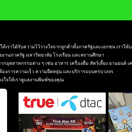
ให้เราได้รับความไว้วางใจจากลูกค้าทั้งภาครัฐและเอกชน เราให้บ
ยงานภาครัฐ มหาวิทยาลัย โรงเรียน และสถานศึกษา
ากอุตสาหกรรมต่าง ๆ เช่น อาหาร เครื่องดื่ม สัตว์เลี้ยง ยานยนต์ เ
ี่ต้องการความเร็ว ความยืดหยุ่น และบริการแบบครบวงจร
วางใจให้เราดูแลงานพิมพ์ของคุณ