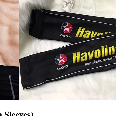
Sleeves)