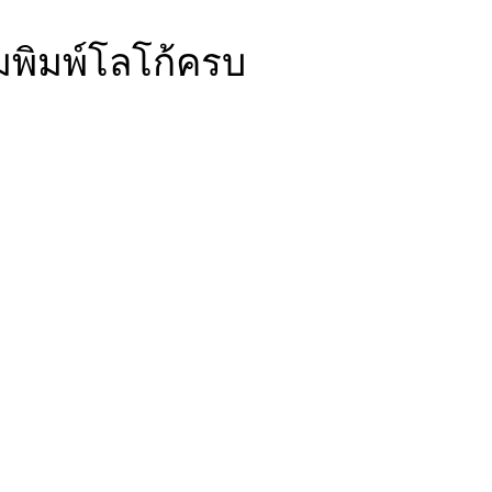
พิมพ์โลโก้ครบ