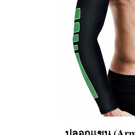
ปลอกแขน (Arm 