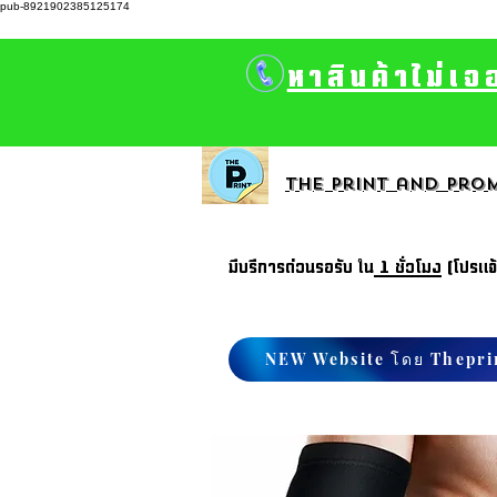
pub-8921902385125174
หาสินค้าไม่เจ
The print and prom
มีบรีการด่วนรอรับ ใน
1 ชั่วโมง
(โปรแจ
NEW Website โดย Thepri