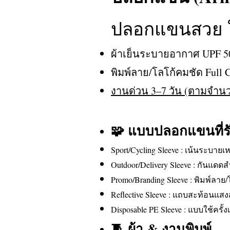
ปลอกแขนสวย ใส
ผ้าเย็นระบายอากาศ UPF 5
พิมพ์ลาย/โลโก้คมชัด Full 
งานด่วน 3–7 วัน (ตามจำนวน
🧩 แบบปลอกแขนที่ร
Sport/Cycling Sleeve : เน้นระบายเห
Outdoor/Delivery Sleeve : กันแ
Promo/Branding Sleeve : พิมพ์ลา
Reflective Sleeve : แถบสะท้อน
Disposable PE Sleeve : แบบใช้ครั
🧵 ผ้า & งานพิมพ์