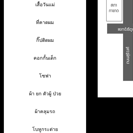
เสื้อวันแม่
ที่คาดผม
กิ๊ปติดผม
คอกกั้นเด็ก
โซฟา
ผ้า ยก ตัวผู้ ป่วย
ผ้าคลุมรถ
โบหูกระต่าย