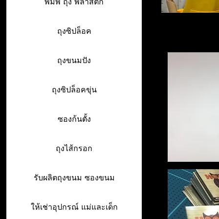
พิมพ์ ถุง พลาสติก
ถุงซิปล็อค
ถุงขนมปัง
ถุงซิปล็อคขุ่น
ซองก้นตั้ง
ถุงไส้กรอก
รับผลิตถุงขนม ซองขนม
ให้เช่าอุปกรณ์ แม่และเด็ก