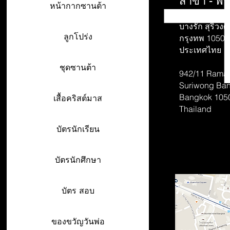
สาขา - พร
หน้ากากซานต้า
942/26-27 พร
บางรัก สุริวงศ์
ลูกโปร่ง
กรุงทพ 10500
ประเทศไทย
ชุดซานต้า
942/11 Rama 
Suriwong
Ban
Bangkok 105
เสื้อคริสต์มาส
Thailand
บัตรนักเรียน
บัตรนักศึกษา
บัตร สอบ
ของขวัญวันพ่อ