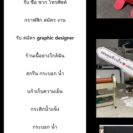
รับ ซื้อ ซาก โทรศัพท์
กราฟฟิก สมัคร งาน
รับ สมัคร graphic designer
ร้านเนื้อย่างใกล้ฉัน
สกรีน กระบอก น้ำ
แก้วเก็บความเย็น
กระติกน้ำแข็ง
กระบอก น้ำ