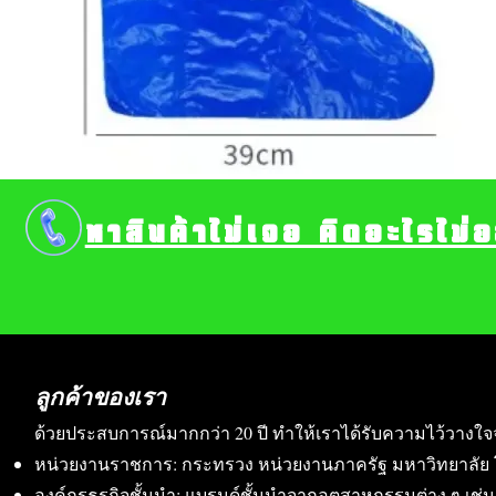
หาสินค้าไม่เจอ คิดอะไรไม่
ลูกค้าของเรา
ด้วยประสบการณ์มากกว่า 20 ปี ทำให้เราได้รับความไว้วางใจ
หน่วยงานราชการ: กระทรวง หน่วยงานภาครัฐ มหาวิทยาลัย 
องค์กรธุรกิจชั้นนำ: แบรนด์ชั้นนำจากอุตสาหกรรมต่าง ๆ เช่น อา