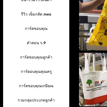
รีวิว เข็มกลัด meo
การ์ดขอบคุณ
คำสอน ร.9
การ์ดขอบคุณลูกค้า
การ์ดอบคุณคุณครู
การ์ดขอบคุณเกษียณ
รวมกลุ่มประเภทลูกค้า