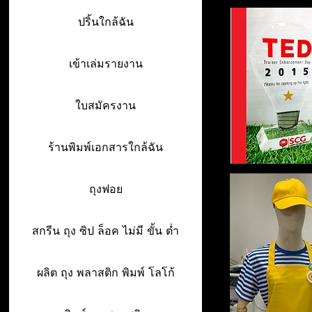
ปริ้นใกล้ฉัน
เข้าเล่มรายงาน
ใบสมัครงาน
ร้านพิมพ์เอกสารใกล้ฉัน
ถุงฟอย
สกรีน ถุง ซิป ล็อค ไม่มี ขั้น ต่ำ
ผลิต ถุง พลาสติก พิมพ์ โลโก้