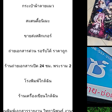
กระเป๋าผ้าลายแมว
สแตนดี้อนิเมะ
ขายส่งสติกเกอร์
ถ่ายเอกสารด่วน รอรับได้ ราคาถูก
ร้านถ่ายเอกสารเปิด 24 ชม. พระราม 2
โรงพิมพ์ใกล้ฉัน
ร้านเครื่องเขียนใกล้ฉัน
ร้านพิมพ์เอกสารรายงาน วิทยานิพนธ์ งานรา