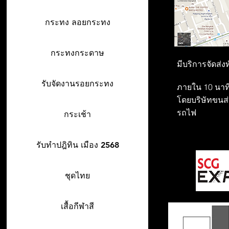
กระทง ลอยกระทง
กระทงกระดาษ
มีบริการจัดส่ง
รับจัดงานรอยกระทง
ภายใน 10 นาที
โดยบริษัทขนส่ง
รถไฟ
กระเช้า
รับทำปฎิทิน เมือง 2568
ชุดไทย
เสื้อกีฬาสี