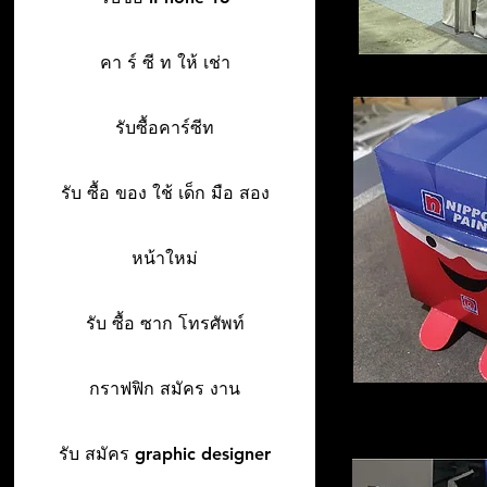
คา ร์ ซี ท ให้ เช่า
รับซื้อคาร์ซีท
รับ ซื้อ ของ ใช้ เด็ก มือ สอง
หน้าใหม่
รับ ซื้อ ซาก โทรศัพท์
กราฟฟิก สมัคร งาน
รับ สมัคร graphic designer