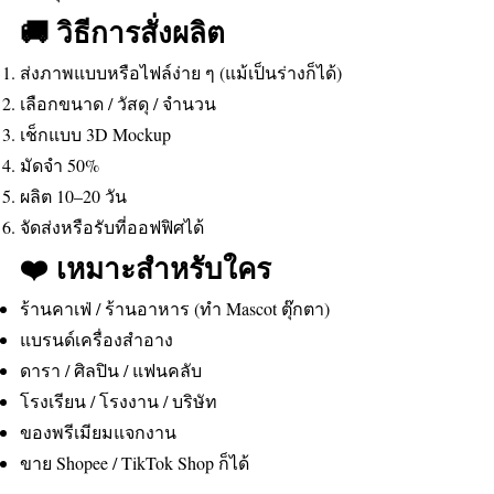
🚚 วิธีการสั่งผลิต
ส่งภาพแบบหรือไฟล์ง่าย ๆ (แม้เป็นร่างก็ได้)
เลือกขนาด / วัสดุ / จำนวน
เช็กแบบ 3D Mockup
มัดจำ 50%
ผลิต 10–20 วัน
จัดส่งหรือรับที่ออฟฟิศได้
❤️ เหมาะสำหรับใคร
ร้านคาเฟ่ / ร้านอาหาร (ทำ Mascot ตุ๊กตา)
แบรนด์เครื่องสำอาง
ดารา / ศิลปิน / แฟนคลับ
โรงเรียน / โรงงาน / บริษัท
ของพรีเมียมแจกงาน
ขาย Shopee / TikTok Shop ก็ได้