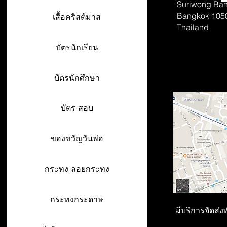
Suriwong
Ban
Bangkok 105
เสื้อคริสต์มาส
Thailand
บัตรนักเรียน
บัตรนักศึกษา
บัตร สอบ
ของขวัญวันพ่อ
กระทง ลอยกระทง
กระทงกระดาษ
มีบริการจัดส่ง