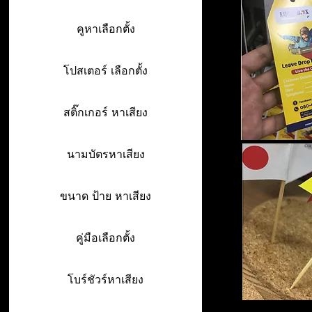
คูหาเลือกตั้ง
โปสเตอร์ เลือกตั้ง
สติ๊กเกอร์ หาเสียง
นามบัตรหาเสียง
ขนาด ป้าย หาเสียง
คู่มือเลือกตั้ง
โบร์ชัวร์หาเสียง