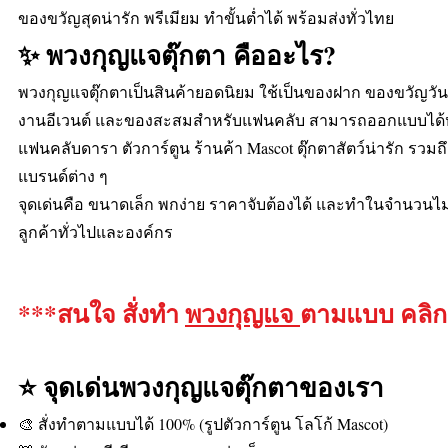
ของขวัญสุดน่ารัก พรีเมียม ทำขั้นต่ำได้ พร้อมส่งทั่วไทย
✨ พวงกุญแจตุ๊กตา คืออะไร?
พวงกุญแจตุ๊กตาเป็นสินค้ายอดนิยม ใช้เป็นของฝาก ของขวัญวัน
งานอีเวนต์ และของสะสมสำหรับแฟนคลับ สามารถออกแบบได้ห
แฟนคลับดารา ตัวการ์ตูน ร้านค้า Mascot ตุ๊กตาสัตว์น่ารัก รว
แบรนด์ต่าง ๆ
จุดเด่นคือ ขนาดเล็ก พกง่าย ราคาจับต้องได้ และทำในจำนวนไม่
ลูกค้าทั่วไปและองค์กร
***สนใจ สั่งทำ
พวงกุญแจ
ตามแบบ คลิก
⭐ จุดเด่นพวงกุญแจตุ๊กตาของเรา
🎨 สั่งทำตามแบบได้ 100% (รูปตัวการ์ตูน โลโก้ Mascot)