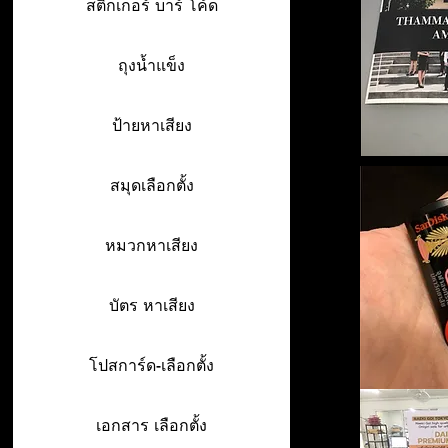
สติ๊กเกอร์ บาร์ โค้ด
ถุงน้ำแข็ง
ป้ายหาเสียง
สมุดเลือกตั้ง
หมวกหาเสียง
บัตร หาเสียง
โปสการ์ด-เลือกตั้ง
เอกสาร เลือกตั้ง