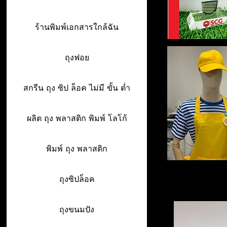
ร้านพิมพ์เอกสารใกล้ฉัน
ถุงฟอย
สกรีน ถุง ซิป ล็อค ไม่มี ขั้น ต่ำ
ผลิต ถุง พลาสติก พิมพ์ โลโก้
พิมพ์ ถุง พลาสติก
ถุงซิปล็อค
ถุงขนมปัง