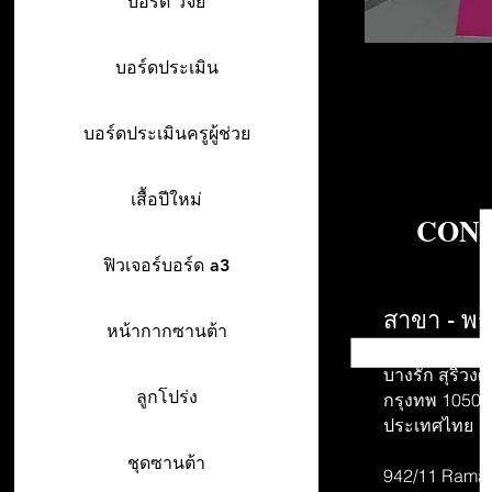
บอร์ด วิจัย
บอร์ดประเมิน
บอร์ดประเมินครูผู้ช่วย
เสื้อปีใหม่
CONT
ฟิวเจอร์บอร์ด a3
สาขา - พร
หน้ากากซานต้า
942/26-27 พร
บางรัก สุริวงศ์
ลูกโปร่ง
กรุงทพ 10500
ประเทศไทย
ชุดซานต้า
942/11 Rama 