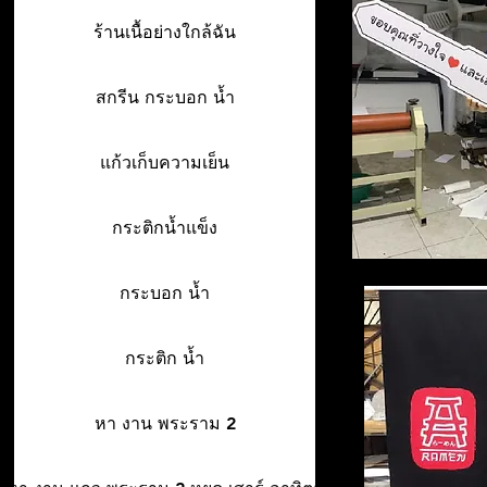
ร้านเนื้อย่างใกล้ฉัน
สกรีน กระบอก น้ำ
แก้วเก็บความเย็น
กระติกน้ำแข็ง
กระบอก น้ำ
กระติก น้ำ
หา งาน พระราม 2