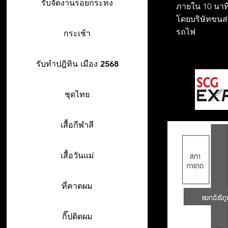
รับจัดงานรอยกระทง
ภายใน 10 นาที
โดยบริษัทขนส่ง
รถไฟ
กระเช้า
รับทำปฎิทิน เมือง 2568
ชุดไทย
เสื้อกีฬาสี
เสื้อวันแม่
ที่คาดผม
กิ๊ปติดผม