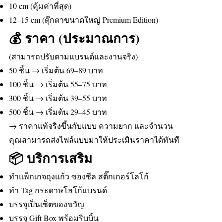
10 cm (คุ้มค่าที่สุด)
12–15 cm (ตุ๊กตาขนาดใหญ่ Premium Edition)
💰 ราคา (ประมาณการ)
(สามารถปรับตามแบรนด์และงานจริง)
50 ชิ้น → เริ่มต้น 69–89 บาท
100 ชิ้น → เริ่มต้น 55–75 บาท
300 ชิ้น → เริ่มต้น 39–55 บาท
500 ชิ้น → เริ่มต้น 29–45 บาท
→ ราคาแท้จริงขึ้นกับแบบ ความยาก และจำนวน
คุณสามารถส่งไฟล์แบบมาให้ประเมินราคาได้ทันที
📦 บริการเสริม
ทำแพ็กเกจถุงแก้ว ซองซีล สติ๊กเกอร์โลโก้
ทำ Tag กระดาษโลโก้แบรนด์
บรรจุเป็นเซ็ตของขวัญ
บรรจุ Gift Box พร้อมริบบิ้น