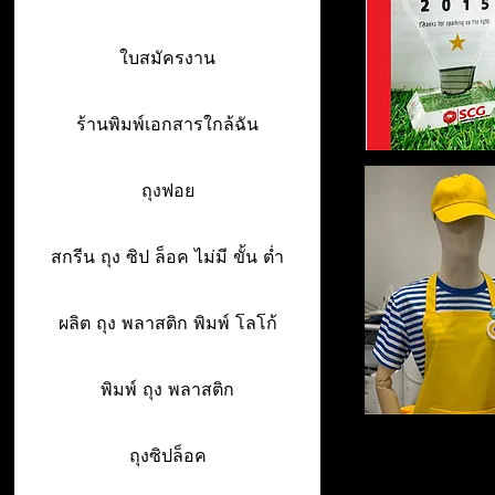
ใบสมัครงาน
ร้านพิมพ์เอกสารใกล้ฉัน
ถุงฟอย
สกรีน ถุง ซิป ล็อค ไม่มี ขั้น ต่ำ
ผลิต ถุง พลาสติก พิมพ์ โลโก้
พิมพ์ ถุง พลาสติก
ถุงซิปล็อค