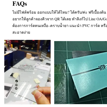
FAQs
ไม่มีไฟล์พร้อม ออกแบบให้ได้ไหม? ได้ครับ/ค่ะ ฟรีเบื้องต้
อยากให้ลูกค้าจองคิวจาก QR ได้เลย ทำลิงก์ไป Line OA/Goo
ต้องการการ์ดทนเหงื่อ–คราบน้ำยา แนะนำ PVC การ์ด หรื
สะอาดง่าย