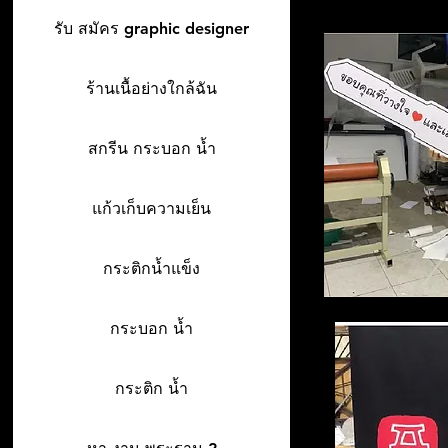
รับ สมัคร graphic designer
ร้านเนื้อย่างใกล้ฉัน
สกรีน กระบอก น้ำ
แก้วเก็บความเย็น
กระติกน้ำแข็ง
กระบอก น้ำ
กระติก น้ำ