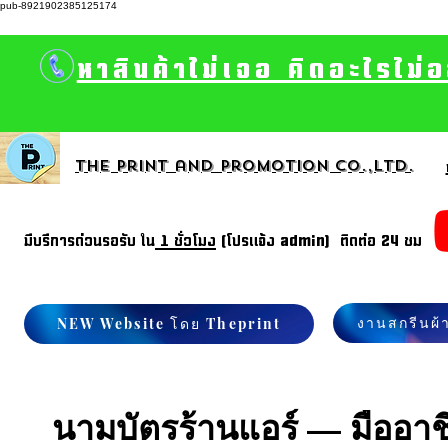
pub-8921902385125174
หาสินค้าไม่เจอ คิดอะไรไม่
The print and promotion CO.,Ltd.
มีบรีการด่วนรอรับ ใน
1 ชั่วโมง
(โปรแจ้ง admin) ติดต่อ 24 ชม
งานสกรีนผ้
NEW Website โดย Theprint
นามบัตรร้านแอร์ — มืออาช