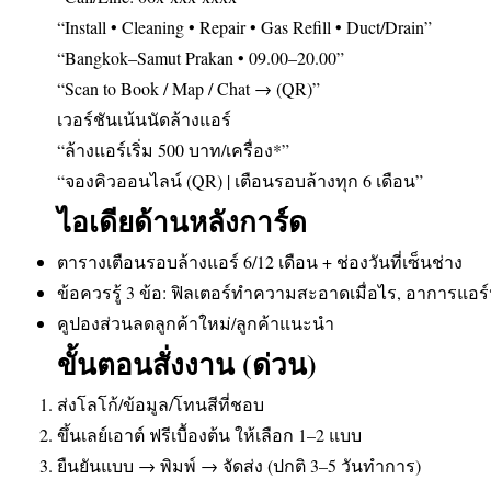
“Install • Cleaning • Repair • Gas Refill • Duct/Drain”
“Bangkok–Samut Prakan • 09.00–20.00”
“Scan to Book / Map / Chat → (QR)”
เวอร์ชันเน้นนัดล้างแอร์
“ล้างแอร์เริ่ม 500 บาท/เครื่อง*”
“จองคิวออนไลน์ (QR) | เตือนรอบล้างทุก 6 เดือน”
ไอเดียด้านหลังการ์ด
ตารางเตือนรอบล้างแอร์ 6/12 เดือน + ช่องวันที่เซ็นช่าง
ข้อควรรู้ 3 ข้อ: ฟิลเตอร์ทำความสะอาดเมื่อไร, อาการแอ
คูปองส่วนลดลูกค้าใหม่/ลูกค้าแนะนำ
ขั้นตอนสั่งงาน (ด่วน)
ส่งโลโก้/ข้อมูล/โทนสีที่ชอบ
ขึ้นเลย์เอาต์ ฟรีเบื้องต้น ให้เลือก 1–2 แบบ
ยืนยันแบบ → พิมพ์ → จัดส่ง (ปกติ 3–5 วันทำการ)