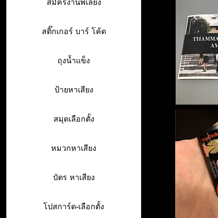
สมัครงานพี่เลี้ยง
สติ๊กเกอร์ บาร์ โค้ด
ถุงน้ำแข็ง
ป้ายหาเสียง
สมุดเลือกตั้ง
หมวกหาเสียง
บัตร หาเสียง
โปสการ์ด-เลือกตั้ง