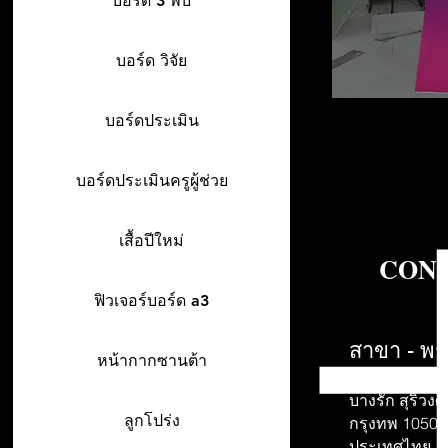
บอร์ด 3 พับ
บอร์ด วิจัย
บอร์ดประเมิน
บอร์ดประเมินครูผู้ช่วย
เสื้อปีใหม่
CONT
ฟิวเจอร์บอร์ด a3
สาขา - พร
หน้ากากซานต้า
942/26-27 พร
บางรัก สุริวงศ์
ลูกโปร่ง
กรุงทพ 10500
ประเทศไทย