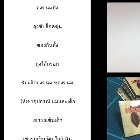
ถุงขนมปัง
ถุงซิปล็อคขุ่น
ซองก้นตั้ง
ถุงไส้กรอก
รับผลิตถุงขนม ซองขนม
ให้เช่าอุปกรณ์ แม่และเด็ก
เช่ารถเข็นเด็ก
เช่ารถเข็นเด็ก ใกล้ ฉัน