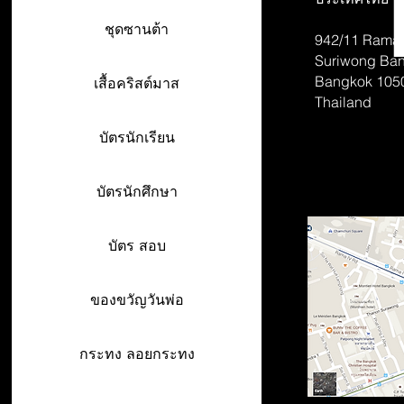
ชุดซานต้า
942/11 Rama 
Suriwong
Ban
Bangkok 105
เสื้อคริสต์มาส
Thailand
บัตรนักเรียน
บัตรนักศึกษา
บัตร สอบ
ของขวัญวันพ่อ
กระทง ลอยกระทง