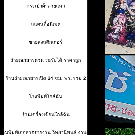
กระเป๋าผ้าลายแมว
สแตนดี้อนิเมะ
ขายส่งสติกเกอร์
ถ่ายเอกสารด่วน รอรับได้ ราคาถูก
ร้านถ่ายเอกสารเปิด 24 ชม. พระราม 2
โรงพิมพ์ใกล้ฉัน
ร้านเครื่องเขียนใกล้ฉัน
ร้านพิมพ์เอกสารรายงาน วิทยานิพนธ์ งานรา