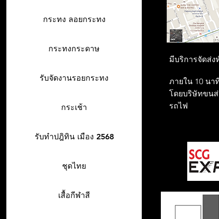
กระทง ลอยกระทง
กระทงกระดาษ
มีบริการจัดส่ง
รับจัดงานรอยกระทง
ภายใน 10 นาที
โดยบริษัทขนส่ง
รถไฟ
กระเช้า
รับทำปฎิทิน เมือง 2568
ชุดไทย
เสื้อกีฬาสี