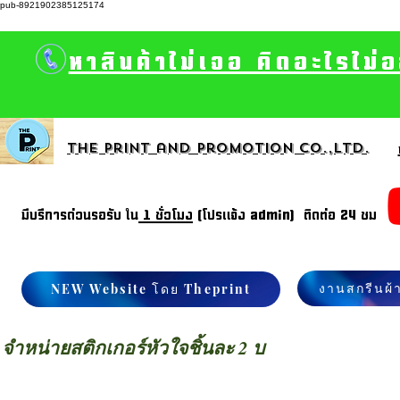
pub-8921902385125174
หาสินค้าไม่เจอ คิดอะไรไม่
The print and promotion CO.,Ltd.
มีบรีการด่วนรอรับ ใน
1 ชั่วโมง
(โปรแจ้ง admin) ติดต่อ 24 ชม
งานสกรีนผ้
NEW Website โดย Theprint
จำหน่ายสติกเกอร์หัวใจชิ้นละ 2 บ