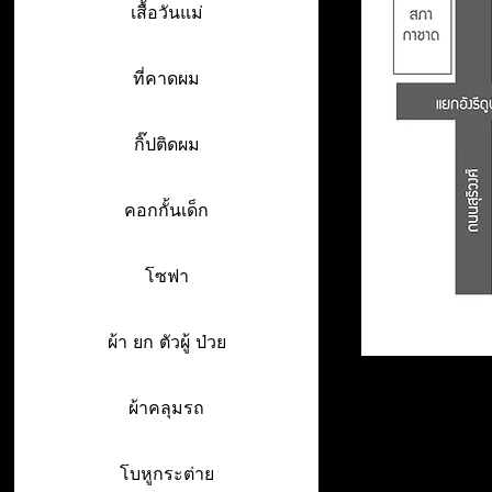
เสื้อวันแม่
ที่คาดผม
กิ๊ปติดผม
คอกกั้นเด็ก
โซฟา
ผ้า ยก ตัวผู้ ป่วย
ผ้าคลุมรถ
โบหูกระต่าย