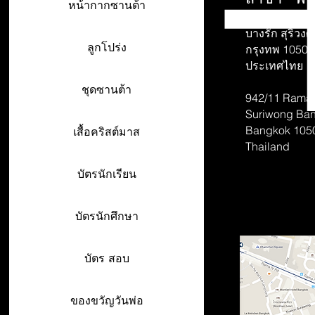
หน้ากากซานต้า
942/26-27 พร
บางรัก สุริวงศ์
ลูกโปร่ง
กรุงทพ 10500
ประเทศไทย
ชุดซานต้า
942/11 Rama 
Suriwong
Ban
Bangkok 105
เสื้อคริสต์มาส
Thailand
บัตรนักเรียน
บัตรนักศึกษา
บัตร สอบ
ของขวัญวันพ่อ