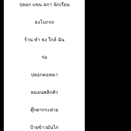
ปลอก แขน สภา นักเรียน
ธงโบกรถ
ร้าน ทํา ธง ใกล้ ฉัน
ร่ม
ปลอกคอหมา
หมอนพลิกตัว
ตุ๊กตากระต่าย
ป้ายข้าวมันไก่