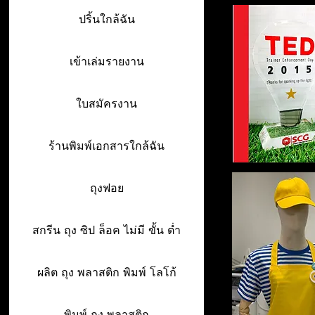
ปริ้นใกล้ฉัน
เข้าเล่มรายงาน
ใบสมัครงาน
ร้านพิมพ์เอกสารใกล้ฉัน
ถุงฟอย
สกรีน ถุง ซิป ล็อค ไม่มี ขั้น ต่ำ
ผลิต ถุง พลาสติก พิมพ์ โลโก้
พิมพ์ ถุง พลาสติก