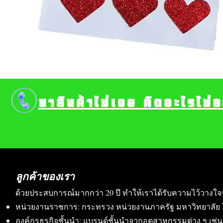
หาสินค้าไม่เจอ คิดอะไรไม่
ลูกค้าของเรา
ด้วยประสบการณ์มากกว่า 20 ปี ทำให้เราได้รับความไว้วางใจ
หน่วยงานราชการ: กระทรวง หน่วยงานภาครัฐ มหาวิทยาลัย 
องค์กรธุรกิจชั้นนำ: แบรนด์ชั้นนำจากอุตสาหกรรมต่าง ๆ เช่น อา