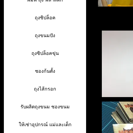
ถุงซิปล็อค
ถุงขนมปัง
ถุงซิปล็อคขุ่น
ซองก้นตั้ง
ถุงไส้กรอก
รับผลิตถุงขนม ซองขนม
ให้เช่าอุปกรณ์ แม่และเด็ก