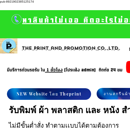
pub-8921902385125174
หาสินค้าไม่เจอ คิดอะไรไม่
The print and promotion CO.,Ltd.
มีบรีการด่วนรอรับ ใน
1 ชั่วโมง
(โปรแจ้ง admin) ติดต่อ 24 ชม
งานสกรีนผ้
NEW Website โดย Theprint
รับพิมพ์ ผ้า พลาสติก และ หนัง 
ไม่มีขั้นต่ำสั่ง ทำตามเเบบได้ตามต้องการ