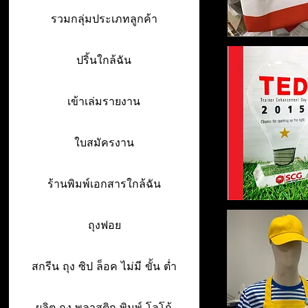
รวมกลุ่มประเภทลูกค้า
ปริ้นใกล้ฉัน
เข้าเล่มรายงาน
ใบสมัครงาน
ร้านพิมพ์เอกสารใกล้ฉัน
ถุงฟอย
สกรีน ถุง ซิป ล็อค ไม่มี ขั้น ต่ำ
ผลิต ถุง พลาสติก พิมพ์ โลโก้