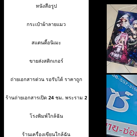
หนังสือรูป
กระเป๋าผ้าลายแมว
สแตนดี้อนิเมะ
ขายส่งสติกเกอร์
ถ่ายเอกสารด่วน รอรับได้ ราคาถูก
ร้านถ่ายเอกสารเปิด 24 ชม. พระราม 2
โรงพิมพ์ใกล้ฉัน
ร้านเครื่องเขียนใกล้ฉัน