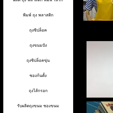
พิมพ์ ถุง พลาสติก
ถุงซิปล็อค
ถุงขนมปัง
ถุงซิปล็อคขุ่น
ซองก้นตั้ง
ถุงไส้กรอก
รับผลิตถุงขนม ซองขนม