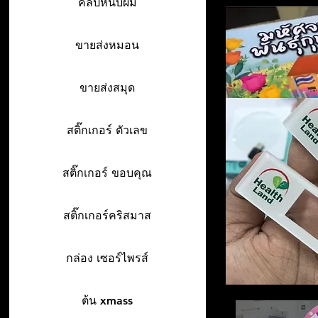
คลิปหนีบผม
ขายส่งหมอน
ขายส่งสมุด
สติ๊กเกอร์ ตัวเลข
สติ๊กเกอร์ ขอบคุณ
สติ๊กเกอร์คริสมาส
กล่อง เซอร์ไพรส์
ต้น xmass