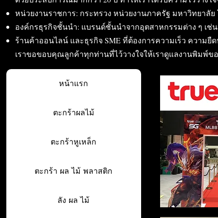
หน่วยงานราชการ: กระทรวง หน่วยงานภาครัฐ มหาวิทยาลัย 
องค์กรธุรกิจชั้นนำ: แบรนด์ชั้นนำจากอุตสาหกรรมต่าง ๆ เช่น อา
ร้านค้าออนไลน์ และธุรกิจ SME ที่ต้องการความเร็ว ความย
เราขอขอบคุณลูกค้าทุกท่านที่ไว้วางใจให้เราดูแลงานพิมพ์ข
หน้าแรก
ตะกร้าผลไม้
ตะกร้าหูเหล็ก
ตะกร้า ผล ไม้ พลาสติก
ลัง ผล ไม้