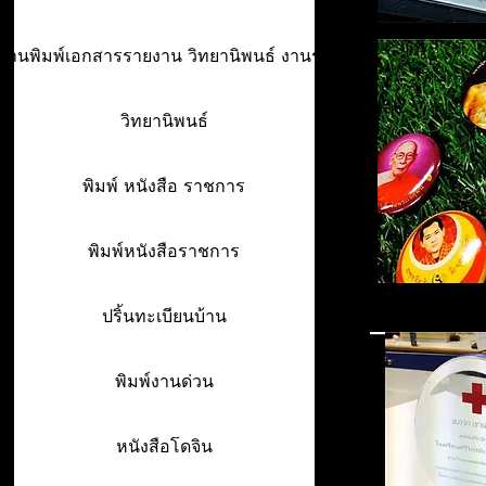
ร้านพิมพ์เอกสารรายงาน วิทยานิพนธ์ งานรา
วิทยานิพนธ์
พิมพ์ หนังสือ ราชการ
พิมพ์หนังสือราชการ
ปริ้นทะเบียนบ้าน
พิมพ์งานด่วน
หนังสือโดจิน