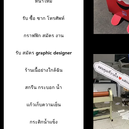
หน้าใหม่
รับ ซื้อ ซาก โทรศัพท์
กราฟฟิก สมัคร งาน
รับ สมัคร graphic designer
ร้านเนื้อย่างใกล้ฉัน
สกรีน กระบอก น้ำ
แก้วเก็บความเย็น
กระติกน้ำแข็ง