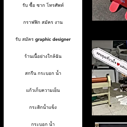
รับ ซื้อ ซาก โทรศัพท์
กราฟฟิก สมัคร งาน
รับ สมัคร graphic designer
ร้านเนื้อย่างใกล้ฉัน
สกรีน กระบอก น้ำ
แก้วเก็บความเย็น
กระติกน้ำแข็ง
กระบอก น้ำ