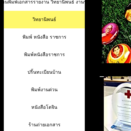
ร้านพิมพ์เอกสารรายงาน วิทยานิพนธ์ งานรา
วิทยานิพนธ์
พิมพ์ หนังสือ ราชการ
พิมพ์หนังสือราชการ
ปริ้นทะเบียนบ้าน
พิมพ์งานด่วน
หนังสือโดจิน
ร้านถ่ายเอกสาร