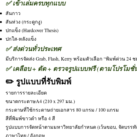
✅ เข้าเล่มครบทุกแบบ
สันกาว
สันห่วง (กระดูกงู)
ปกแข็ง (Hardcover Thesis)
ปกใส-หลังแข็ง
✅ ส่งด่วนทั่วประเทศ
มีบริการจัดส่ง Grab, Flash, Kerry พร้อมตัวเลือก “พิมพ์ด่วน 24 ช
✅ เคลือบ + ตัด + ตรวจรูปแบบฟรี (ตามโปรโมชั่
✏️ รูปแบบที่รับพิมพ์
รายการรายละเอียด
ขนาดกระดาษA4 (210 x 297 มม.)
กระดาษที่ใช้กระดาษถ่ายเอกสาร 80 แกรม / 100 แกรม
สีที่พิมพ์ขาวดำ หรือ 4 สี
รูปแบบการจัดหน้าตามมหาวิทยาลัยกำหนด (เว้นขอบ, จัดบรรทั
ภาษาไทย / อังกฤษ