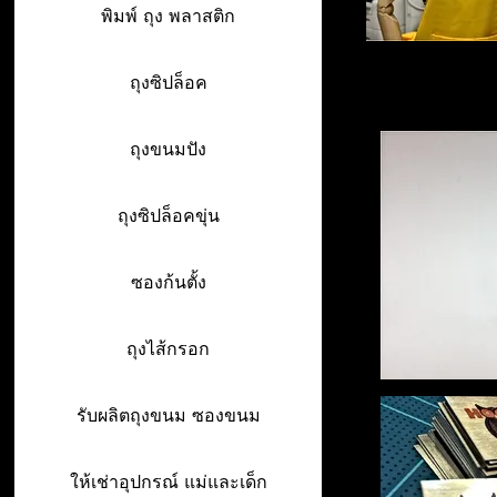
พิมพ์ ถุง พลาสติก
ถุงซิปล็อค
ถุงขนมปัง
ถุงซิปล็อคขุ่น
ซองก้นตั้ง
ถุงไส้กรอก
รับผลิตถุงขนม ซองขนม
ให้เช่าอุปกรณ์ แม่และเด็ก