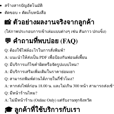
สร้างสารบัญอัตโนมัติ
ตัดขอบ + ตัดเก็บหนังสือ
📸 ตัวอย่างผลงานจริงจากลูกค้า
(ใส่ภาพประกอบการเข้าเล่มแบบต่างๆ เช่น สันกาว ปกแข็ง)
💬 คำถามที่พบบ่อย (FAQ)
Q: ต้องใช้ไฟล์อะไรในการสั่งพิมพ์?
A: แนะนำให้ส่งเป็น PDF เพื่อป้องกันฟอนต์เพี้ยน
Q: มีบริการแก้ไขคำผิดหรือจัดรูปแบบไหม?
A: มีบริการเสริมเพิ่มเติมในราคาย่อมเยา
Q: สามารถพิมพ์ด่วนได้ภายในกี่ชั่วโมง?
A: หากส่งไฟล์ก่อน 18.00 น. และไม่เกิน 300 หน้า สามารถส่งเช้
Q: มีหน้าร้านไหม?
A: ไม่มีหน้าร้าน (Online Only) แต่รับงานทุกจังหวัด
🎓 ลูกค้าที่ใช้บริการกับเรา