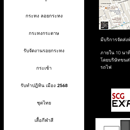
กระทง ลอยกระทง
กระทงกระดาษ
มีบริการจัดส่ง
รับจัดงานรอยกระทง
ภายใน 10 นาที
โดยบริษัทขนส่ง
รถไฟ
กระเช้า
รับทำปฎิทิน เมือง 2568
ชุดไทย
เสื้อกีฬาสี