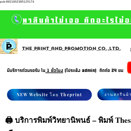
pub-8921902385125174
หาสินค้าไม่เจอ คิดอะไรไม่
The print and promotion CO.,Ltd.
มีบรีการด่วนรอรับ ใน
1 ชั่วโมง
(โปรแจ้ง admin) ติดต่อ 24 ชม
งานสกรีนผ้
NEW Website โดย Theprint
🖨️ บริการพิมพ์วิทยานิพนธ์ – พิมพ์ The