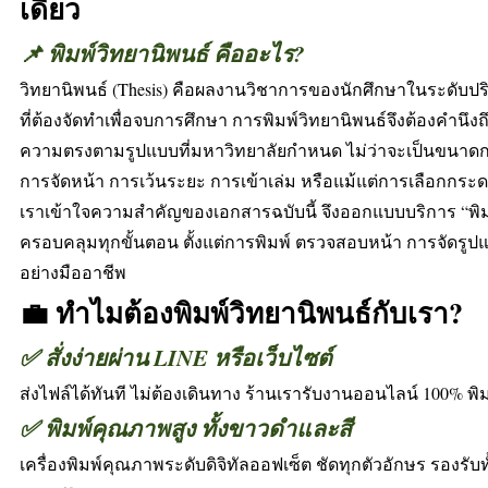
เดียว
📌 พิมพ์วิทยานิพนธ์ คืออะไร?
วิทยานิพนธ์ (Thesis) คือผลงานวิชาการของนักศึกษาในระดั
ที่ต้องจัดทำเพื่อจบการศึกษา การพิมพ์วิทยานิพนธ์จึงต้องคำนึ
ความตรงตามรูปแบบที่มหาวิทยาลัยกำหนด ไม่ว่าจะเป็นขนาด
การจัดหน้า การเว้นระยะ การเข้าเล่ม หรือแม้แต่การเลือกกระ
เราเข้าใจความสำคัญของเอกสารฉบับนี้ จึงออกแบบบริการ “พิมพ
ครอบคลุมทุกขั้นตอน ตั้งแต่การพิมพ์ ตรวจสอบหน้า การจัดรูป
อย่างมืออาชีพ
💼 ทำไมต้องพิมพ์วิทยานิพนธ์กับเรา?
✅ สั่งง่ายผ่าน LINE หรือเว็บไซต์
ส่งไฟล์ได้ทันที ไม่ต้องเดินทาง ร้านเรารับงานออนไลน์ 100% พิมพ
✅ พิมพ์คุณภาพสูง ทั้งขาวดำและสี
เครื่องพิมพ์คุณภาพระดับดิจิทัลออฟเซ็ต ชัดทุกตัวอักษร รองรับ