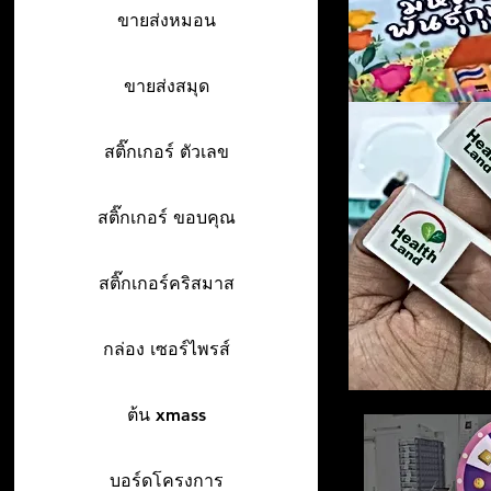
ขายส่งหมอน
ขายส่งสมุด
สติ๊กเกอร์ ตัวเลข
สติ๊กเกอร์ ขอบคุณ
สติ๊กเกอร์คริสมาส
กล่อง เซอร์ไพรส์
ต้น xmass
บอร์ดโครงการ