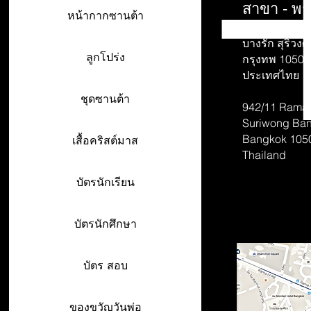
สาขา - พร
หน้ากากซานต้า
942/26-27 พร
บางรัก สุริวงศ์
ลูกโปร่ง
กรุงทพ 10500
ประเทศไทย
ชุดซานต้า
942/11 Rama 
Suriwong
Ban
Bangkok 105
เสื้อคริสต์มาส
Thailand
บัตรนักเรียน
บัตรนักศึกษา
บัตร สอบ
ของขวัญวันพ่อ