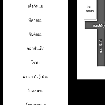
เสื้อวันแม่
ที่คาดผม
กิ๊ปติดผม
คอกกั้นเด็ก
โซฟา
ผ้า ยก ตัวผู้ ป่วย
ผ้าคลุมรถ
โบหูกระต่าย