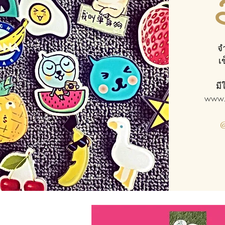
จ
เ
มี
www.t
@