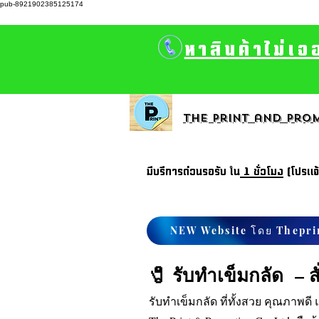
pub-8921902385125174
หาสินค้าไม่เจ
The print and prom
มีบรีการด่วนรอรับ ใน
1 ชั่วโมง
(โปรแจ
NEW Website โดย Thepri
🧷 รับทำเข็มกลัด – 
รับทำเข็มกลัด ที่ทั้งสวย คุณภาพด