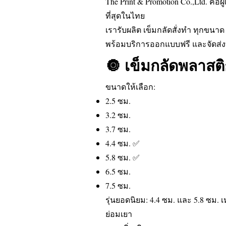
The Print & Promotion Co.,Ltd. คื
ที่สุดในไทย
เรารับผลิต เข็มกลัดสั่งทำ ทุกขนาด ต
พร้อมบริการออกแบบฟรี และจัดส่ง
🔘 เข็มกลัดพลาสติ
ขนาดให้เลือก:
2.5 ซม.
3.2 ซม.
3.7 ซม.
4.4 ซม. ✅
5.8 ซม. ✅
6.5 ซม.
7.5 ซม.
รุ่นยอดนิยม: 4.4 ซม. และ 5.8 ซม
ย่อมเยา