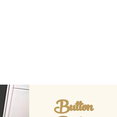
Button