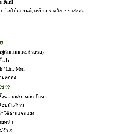
ยเต็มสี
, โลโก้แบรนด์, เหรียญรางวัล, ของสะสม
ต
นอยู่กับแบบและจำนวน)
ขึ้นไป
sh / Line Man
้ตามตกลง
เรา?
ั้งพลาสติก เหล็ก โลหะ
ลือบมัน/ด้าน
่าใช้จ่ายแอบแฝง
ายหน้า
ม่จำเจ