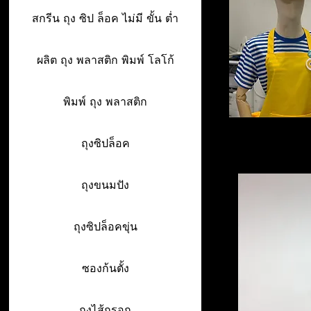
สกรีน ถุง ซิป ล็อค ไม่มี ขั้น ต่ำ
ผลิต ถุง พลาสติก พิมพ์ โลโก้
พิมพ์ ถุง พลาสติก
ถุงซิปล็อค
ถุงขนมปัง
ถุงซิปล็อคขุ่น
ซองก้นตั้ง
ถุงไส้กรอก