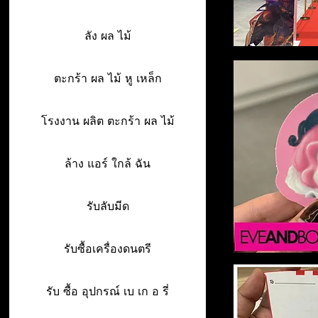
ลัง ผล ไม้
ตะกร้า ผล ไม้ หู เหล็ก
โรงงาน ผลิต ตะกร้า ผล ไม้
ล้าง แอร์ ใกล้ ฉัน
รับลับมีด
รับซื้อเครื่องดนตรี
รับ ซื้อ อุปกรณ์ เบ เก อ รี่