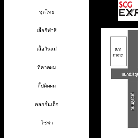
ชุดไทย
เสื้อกีฬาสี
เสื้อวันแม่
ที่คาดผม
กิ๊ปติดผม
คอกกั้นเด็ก
โซฟา