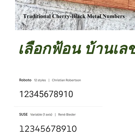
เลือกฟ้อน บ้านเลขท