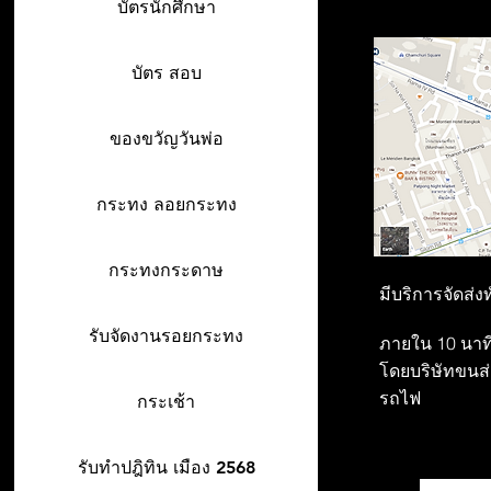
บัตรนักศึกษา
บัตร สอบ
ของขวัญวันพ่อ
กระทง ลอยกระทง
กระทงกระดาษ
มีบริการจัดส่ง
รับจัดงานรอยกระทง
ภายใน 10 นาที
โดยบริษัทขนส่ง
รถไฟ
กระเช้า
รับทำปฎิทิน เมือง 2568