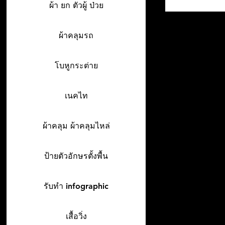
ผ้า ยก ตัวผู้ ป่วย
ผ้าคลุมรถ
โบหูกระต่าย
เนคไท
ผ้าคลุม ผ้าคลุมไหล่
ป้ายตัวอักษรตั้งพื้น
รับทำ infographic
เสื้อวิ่ง