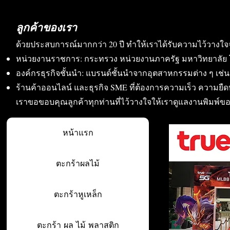
ลูกค้าของเรา
ด้วยประสบการณ์มากกว่า 20 ปี ทำให้เราได้รับความไว้วางใจ
หน่วยงานราชการ: กระทรวง หน่วยงานภาครัฐ มหาวิทยาลัย 
องค์กรธุรกิจชั้นนำ: แบรนด์ชั้นนำจากอุตสาหกรรมต่าง ๆ เช่น อา
ร้านค้าออนไลน์ และธุรกิจ SME ที่ต้องการความเร็ว ความย
เราขอขอบคุณลูกค้าทุกท่านที่ไว้วางใจให้เราดูแลงานพิมพ์ข
หน้าแรก
ตะกร้าผลไม้
ตะกร้าหูเหล็ก
ตะกร้า ผล ไม้ พลาสติก