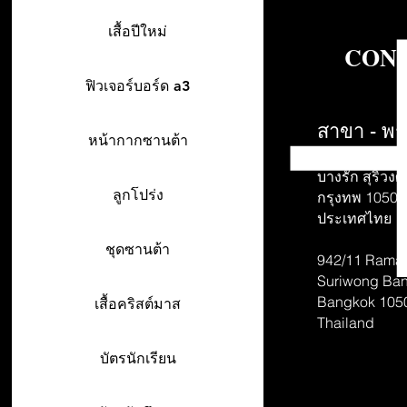
เสื้อปีใหม่
CONT
ฟิวเจอร์บอร์ด a3
สาขา - พร
หน้ากากซานต้า
942/26-27 พร
บางรัก สุริวงศ์
ลูกโปร่ง
กรุงทพ 10500
ประเทศไทย
ชุดซานต้า
942/11 Rama 
Suriwong
Ban
Bangkok 105
เสื้อคริสต์มาส
Thailand
บัตรนักเรียน