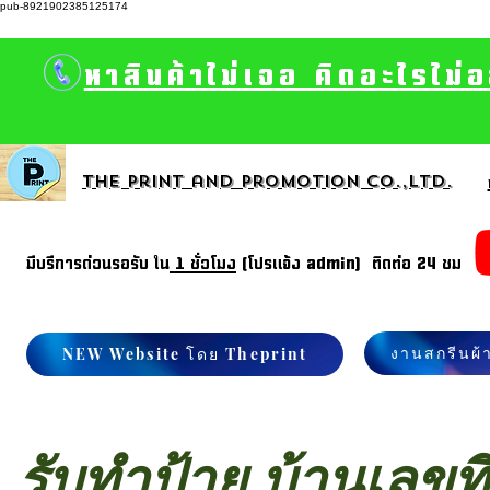
pub-8921902385125174
หาสินค้าไม่เจอ คิดอะไรไม่
The print and promotion CO.,Ltd.
มีบรีการด่วนรอรับ ใน
1 ชั่วโมง
(โปรแจ้ง admin) ติดต่อ 24 ชม
งานสกรีนผ้
NEW Website โดย Theprint
รับทำป้าย บ้านเลขท