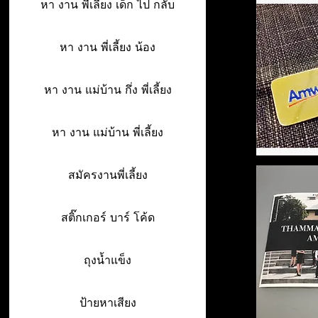
หา งาน พี่เลี้ยง เด็ก ไป กลับ
หา งาน พี่เลี้ยง น้อง
หา งาน แม่บ้าน กึ่ง พี่เลี้ยง
หา งาน แม่บ้าน พี่เลี้ยง
สมัครงานพี่เลี้ยง
สติ๊กเกอร์ บาร์ โค้ด
ถุงน้ำแข็ง
ป้ายหาเสียง