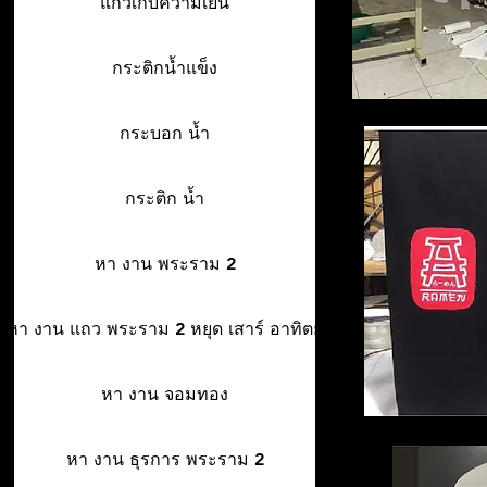
แก้วเก็บความเย็น
กระติกน้ำแข็ง
กระบอก น้ำ
กระติก น้ำ
หา งาน พระราม 2
หา งาน แถว พระราม 2 หยุด เสาร์ อาทิตย์
หา งาน จอมทอง
หา งาน ธุรการ พระราม 2