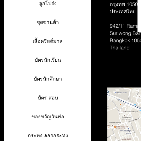
ลูกโปร่ง
กรุงทพ 10500
ประเทศไทย
ชุดซานต้า
942/11 Rama 
Suriwong
Ban
Bangkok 105
เสื้อคริสต์มาส
Thailand
บัตรนักเรียน
บัตรนักศึกษา
บัตร สอบ
ของขวัญวันพ่อ
กระทง ลอยกระทง