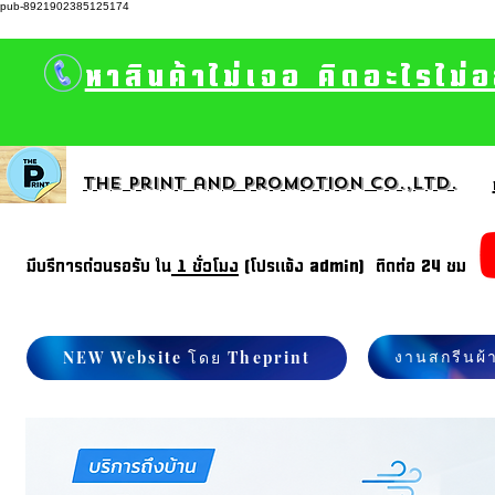
pub-8921902385125174
หาสินค้าไม่เจอ คิดอะไรไม่
The print and promotion CO.,Ltd.
มีบรีการด่วนรอรับ ใน
1 ชั่วโมง
(โปรแจ้ง admin) ติดต่อ 24 ชม
งานสกรีนผ้
NEW Website โดย Theprint