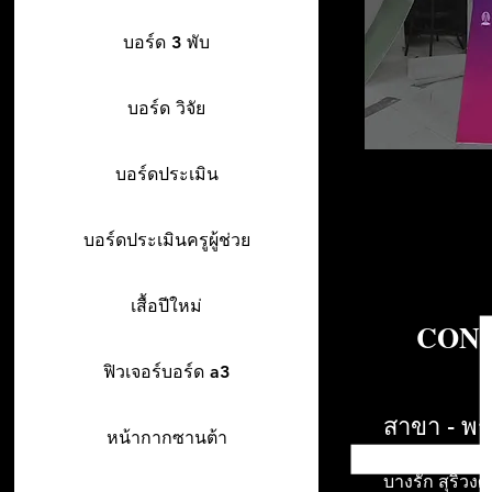
บอร์ด 3 พับ
บอร์ด วิจัย
บอร์ดประเมิน
บอร์ดประเมินครูผู้ช่วย
เสื้อปีใหม่
CONT
ฟิวเจอร์บอร์ด a3
สาขา - พร
หน้ากากซานต้า
942/26-27 พร
บางรัก สุริวงศ์