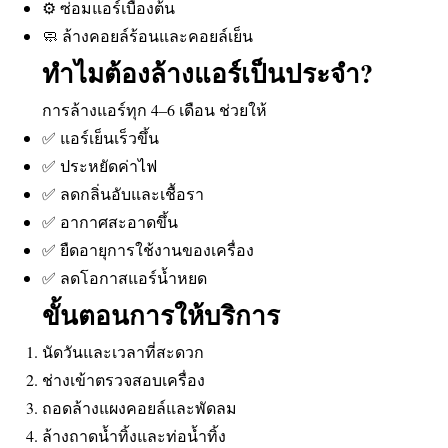
⚙️ ซ่อมแอร์เบื้องต้น
🧼 ล้างคอยล์ร้อนและคอยล์เย็น
ทำไมต้องล้างแอร์เป็นประจำ?
การล้างแอร์ทุก 4–6 เดือน ช่วยให้
✅ แอร์เย็นเร็วขึ้น
✅ ประหยัดค่าไฟ
✅ ลดกลิ่นอับและเชื้อรา
✅ อากาศสะอาดขึ้น
✅ ยืดอายุการใช้งานของเครื่อง
✅ ลดโอกาสแอร์น้ำหยด
ขั้นตอนการให้บริการ
นัดวันและเวลาที่สะดวก
ช่างเข้าตรวจสอบเครื่อง
ถอดล้างแผงคอยล์และพัดลม
ล้างถาดน้ำทิ้งและท่อน้ำทิ้ง