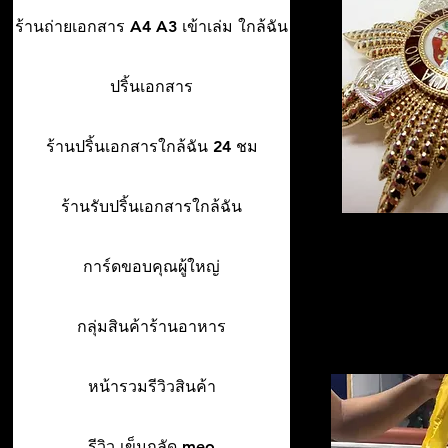
ร้านถ่ายเอกสาร A4 A3 เข้าเล่ม ใกล้ฉัน
ปริ้นเอกสาร
ร้านปริ้นเอกสารใกล้ฉัน 24 ชม
ร้านรับปริ้นเอกสารใกล้ฉัน
การ์ดขอบคุณผู้ใหญ่
กลุ่มสินค้าร้านอาหาร
หน้ารวมรีวิวสินค้า
รีวิว เข็มกลัด meo