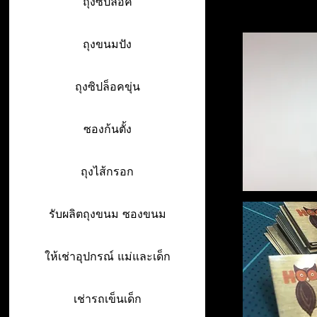
ถุงซิปล็อค
ถุงขนมปัง
ถุงซิปล็อคขุ่น
ซองก้นตั้ง
ถุงไส้กรอก
รับผลิตถุงขนม ซองขนม
ให้เช่าอุปกรณ์ แม่และเด็ก
เช่ารถเข็นเด็ก