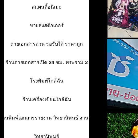
สแตนดี้อนิเมะ
ขายส่งสติกเกอร์
ถ่ายเอกสารด่วน รอรับได้ ราคาถูก
ร้านถ่ายเอกสารเปิด 24 ชม. พระราม 2
โรงพิมพ์ใกล้ฉัน
ร้านเครื่องเขียนใกล้ฉัน
ร้านพิมพ์เอกสารรายงาน วิทยานิพนธ์ งานรา
วิทยานิพนธ์