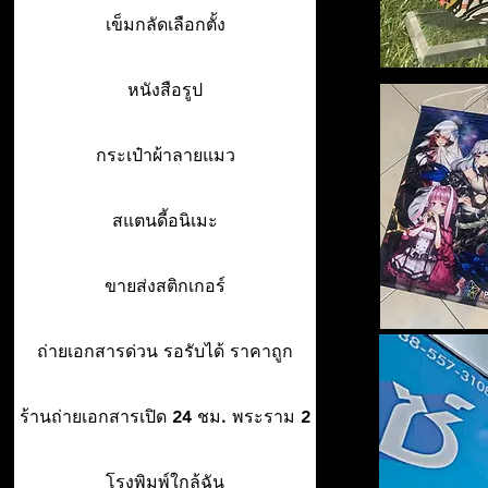
เข็มกลัดเลือกตั้ง
หนังสือรูป
กระเป๋าผ้าลายแมว
สแตนดี้อนิเมะ
ขายส่งสติกเกอร์
ถ่ายเอกสารด่วน รอรับได้ ราคาถูก
ร้านถ่ายเอกสารเปิด 24 ชม. พระราม 2
โรงพิมพ์ใกล้ฉัน