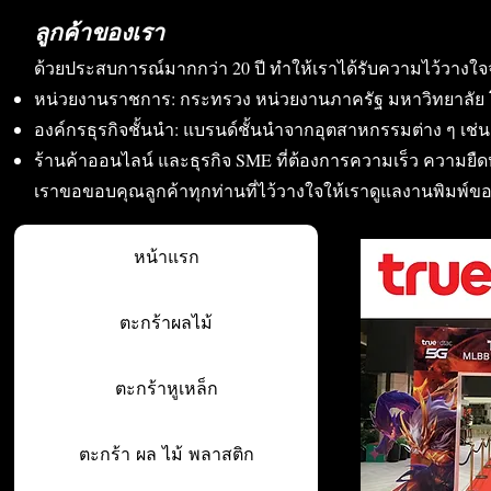
ลูกค้าของเรา
ด้วยประสบการณ์มากกว่า 20 ปี ทำให้เราได้รับความไว้วางใจ
หน่วยงานราชการ: กระทรวง หน่วยงานภาครัฐ มหาวิทยาลัย 
องค์กรธุรกิจชั้นนำ: แบรนด์ชั้นนำจากอุตสาหกรรมต่าง ๆ เช่น อา
ร้านค้าออนไลน์ และธุรกิจ SME ที่ต้องการความเร็ว ความย
เราขอขอบคุณลูกค้าทุกท่านที่ไว้วางใจให้เราดูแลงานพิมพ์ข
หน้าแรก
ตะกร้าผลไม้
ตะกร้าหูเหล็ก
ตะกร้า ผล ไม้ พลาสติก