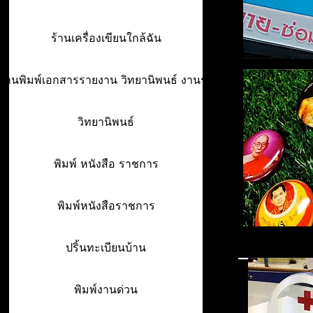
ร้านเครื่องเขียนใกล้ฉัน
ร้านพิมพ์เอกสารรายงาน วิทยานิพนธ์ งานรา
วิทยานิพนธ์
พิมพ์ หนังสือ ราชการ
พิมพ์หนังสือราชการ
ปริ้นทะเบียนบ้าน
พิมพ์งานด่วน