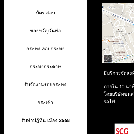
บัตร สอบ
ของขวัญวันพ่อ
กระทง ลอยกระทง
กระทงกระดาษ
มีบริการจัดส่ง
รับจัดงานรอยกระทง
ภายใน 10 นาที
โดยบริษัทขนส่ง
รถไฟ
กระเช้า
รับทำปฎิทิน เมือง 2568