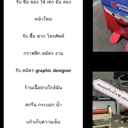
รับ ซื้อ ของ ใช้ เด็ก มือ สอง
หน้าใหม่
รับ ซื้อ ซาก โทรศัพท์
กราฟฟิก สมัคร งาน
รับ สมัคร graphic designer
ร้านเนื้อย่างใกล้ฉัน
สกรีน กระบอก น้ำ
แก้วเก็บความเย็น