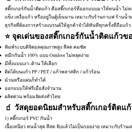
สติ๊กเกอร์กันน้ำติดแก้ว คือสติ๊กเกอร์ที่ออกแบบมาให้ทนน้ำ ไม่
แข็ง เหงื่อแก้ว หรืออยู่ในตู้เย็นนาน เหมาะกับร้านกาแฟ ร้านน้
ธุรกิจที่ต้องการสร้างแบรนด์ให้ลูกค้าจำได้ทันทีทุกครั้งที่ถือแก้ว
⭐ จุดเด่นของสติ๊กเกอร์กันน้ำติดแก้วข
พิมพ์ระบบดิจิตอลคุณภาพสูง สีสด คมชัด
หมึกกันน้ำ 100% แบบ Outdoor ไม่หลุดง่าย
มีทั้งแบบเงา–ด้าน ให้เลือก
ติดได้บนแก้ว PP / PET / แก้วพลาสติก / แก้วร้อน
ม้วนหรือแผ่นก็ทำได้
ออกแบบให้ฟรีเมื่อสั่งจำนวน
ผลิตด่วน พร้อมจัดส่งทั่วไทย
🧃 วัสดุยอดนิยมสำหรับสติ๊กเกอร์ติดแก
1) สติ๊กเกอร์ PVC กันน้ำ
เนื้อเหนียว ทนน้ำสุด สีสด จับแล้วไม่เป็นรอยง่าย เหมาะกับร้านเครื