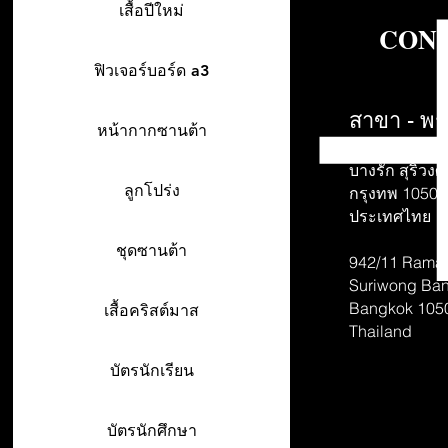
เสื้อปีใหม่
CONT
ฟิวเจอร์บอร์ด a3
สาขา - พร
หน้ากากซานต้า
942/26-27 พร
บางรัก สุริวงศ์
ลูกโปร่ง
กรุงทพ 10500
ประเทศไทย
ชุดซานต้า
942/11 Rama 
Suriwong
Ban
Bangkok 105
เสื้อคริสต์มาส
Thailand
บัตรนักเรียน
บัตรนักศึกษา