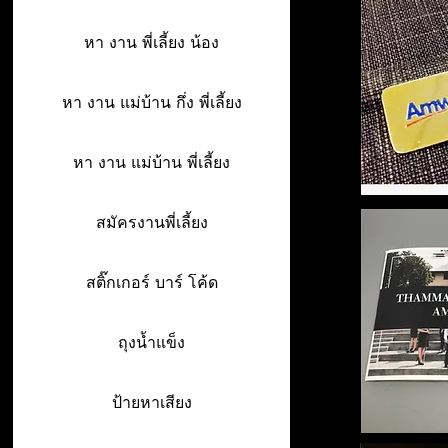
หา งาน พี่เลี้ยง น้อง
หา งาน แม่บ้าน กึ่ง พี่เลี้ยง
หา งาน แม่บ้าน พี่เลี้ยง
สมัครงานพี่เลี้ยง
สติ๊กเกอร์ บาร์ โค้ด
ถุงน้ำแข็ง
ป้ายหาเสียง