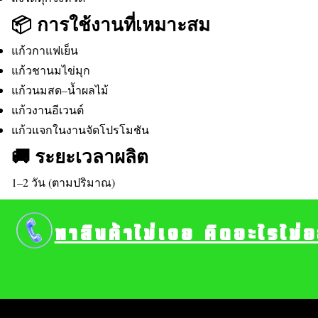
📦 การใช้งานที่เหมาะสม
แก้วกาแฟเย็น
แก้วชานมไข่มุก
แก้วนมสด–น้ำผลไม้
แก้วงานอีเวนต์
แก้วแจกในงานจัดโปรโมชัน
🚚 ระยะเวลาผลิต
1–2 วัน (ตามปริมาณ)
หาสินค้าไม่เจอ คิดอะไรไม่