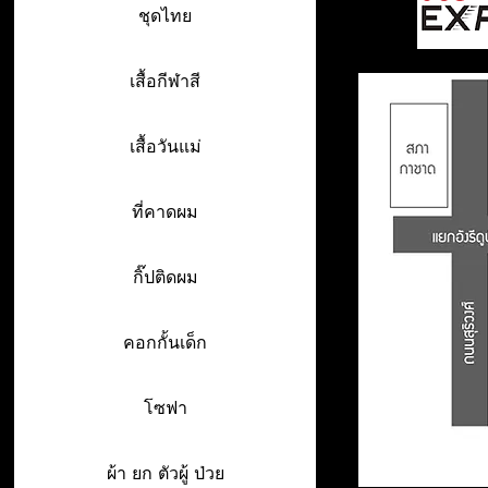
ชุดไทย
เสื้อกีฬาสี
เสื้อวันแม่
ที่คาดผม
กิ๊ปติดผม
คอกกั้นเด็ก
โซฟา
ผ้า ยก ตัวผู้ ป่วย