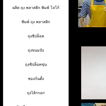
ผลิต ถุง พลาสติก พิมพ์ โลโก้
พิมพ์ ถุง พลาสติก
ถุงซิปล็อค
ถุงขนมปัง
ถุงซิปล็อคขุ่น
ซองก้นตั้ง
ถุงไส้กรอก