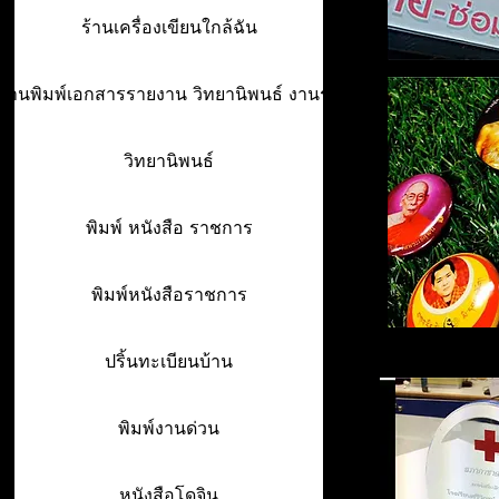
ร้านเครื่องเขียนใกล้ฉัน
ร้านพิมพ์เอกสารรายงาน วิทยานิพนธ์ งานรา
วิทยานิพนธ์
พิมพ์ หนังสือ ราชการ
พิมพ์หนังสือราชการ
ปริ้นทะเบียนบ้าน
พิมพ์งานด่วน
หนังสือโดจิน