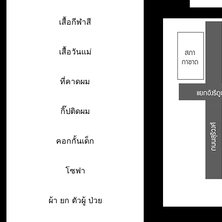
เสื้อกีฬาสี
เสื้อวันแม่
ที่คาดผม
กิ๊ปติดผม
คอกกั้นเด็ก
โซฟา
ผ้า ยก ตัวผู้ ป่วย