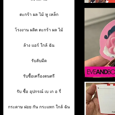
ตะกร้า ผล ไม้ หู เหล็ก
โรงงาน ผลิต ตะกร้า ผล ไม้
ล้าง แอร์ ใกล้ ฉัน
รับลับมีด
รับซื้อเครื่องดนตรี
รับ ซื้อ อุปกรณ์ เบ เก อ รี่
กระดาษ ฝอย กัน กระแทก ใกล้ ฉัน