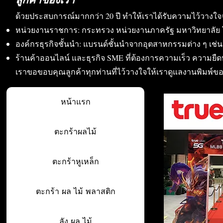
ด้วยประสบการณ์มากกว่า 20 ปี ทำให้เราได้รับความไว้วางใจ
หน่วยงานราชการ: กระทรวง หน่วยงานภาครัฐ มหาวิทยาลัย 
องค์กรธุรกิจชั้นนำ: แบรนด์ชั้นนำจากอุตสาหกรรมต่าง ๆ เช่น อา
ร้านค้าออนไลน์ และธุรกิจ SME ที่ต้องการความเร็ว ความย
เราขอขอบคุณลูกค้าทุกท่านที่ไว้วางใจให้เราดูแลงานพิมพ์ข
หน้าแรก
ตะกร้าผลไม้
ตะกร้าหูเหล็ก
ตะกร้า ผล ไม้ พลาสติก
ลัง ผล ไม้