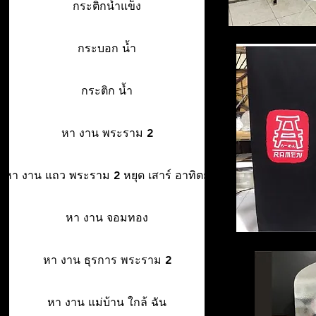
กระติกน้ำแข็ง
กระบอก น้ำ
กระติก น้ำ
หา งาน พระราม 2
หา งาน แถว พระราม 2 หยุด เสาร์ อาทิตย์
หา งาน จอมทอง
หา งาน ธุรการ พระราม 2
หา งาน แม่บ้าน ใกล้ ฉัน