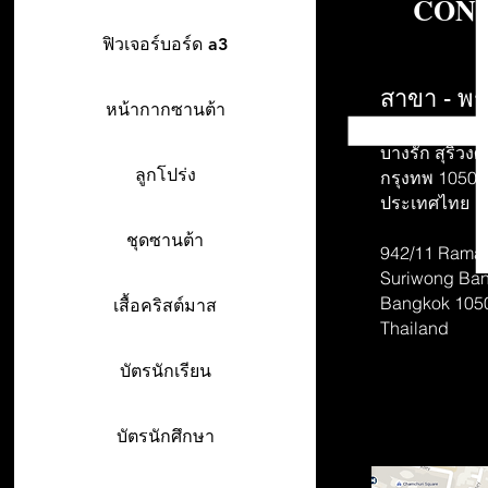
CONT
ฟิวเจอร์บอร์ด a3
สาขา - พร
หน้ากากซานต้า
942/26-27 พร
บางรัก สุริวงศ์
ลูกโปร่ง
กรุงทพ 10500
ประเทศไทย
ชุดซานต้า
942/11 Rama 
Suriwong
Ban
Bangkok 105
เสื้อคริสต์มาส
Thailand
บัตรนักเรียน
บัตรนักศึกษา