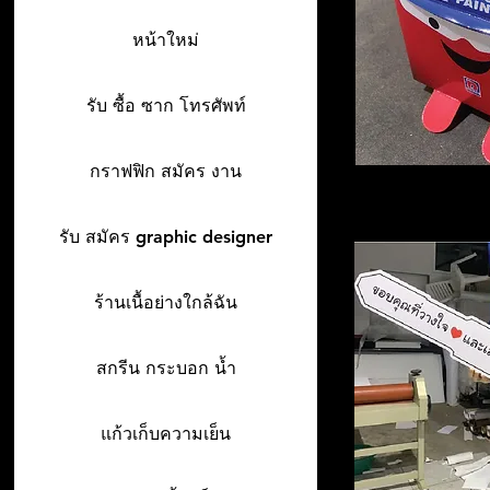
หน้าใหม่
รับ ซื้อ ซาก โทรศัพท์
กราฟฟิก สมัคร งาน
รับ สมัคร graphic designer
ร้านเนื้อย่างใกล้ฉัน
สกรีน กระบอก น้ำ
แก้วเก็บความเย็น