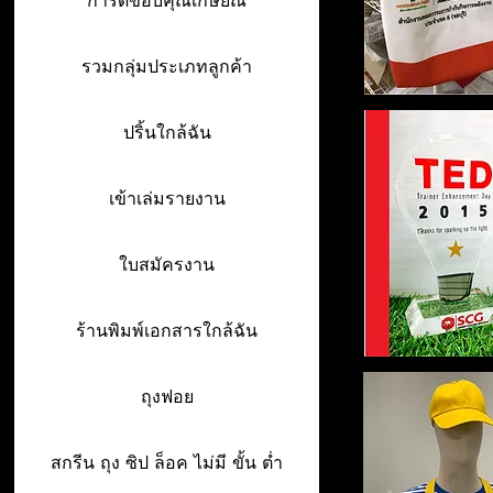
การ์ดขอบคุณเกษียณ
รวมกลุ่มประเภทลูกค้า
ปริ้นใกล้ฉัน
เข้าเล่มรายงาน
ใบสมัครงาน
ร้านพิมพ์เอกสารใกล้ฉัน
ถุงฟอย
สกรีน ถุง ซิป ล็อค ไม่มี ขั้น ต่ำ