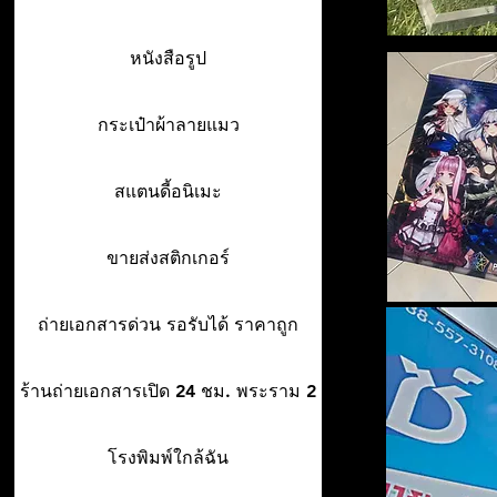
หนังสือรูป
กระเป๋าผ้าลายแมว
สแตนดี้อนิเมะ
ขายส่งสติกเกอร์
ถ่ายเอกสารด่วน รอรับได้ ราคาถูก
ร้านถ่ายเอกสารเปิด 24 ชม. พระราม 2
โรงพิมพ์ใกล้ฉัน