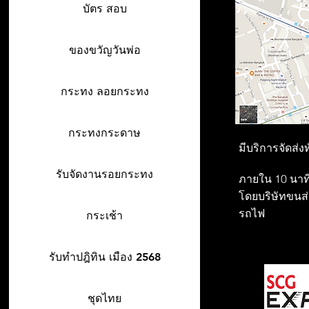
บัตร สอบ
ของขวัญวันพ่อ
กระทง ลอยกระทง
กระทงกระดาษ
มีบริการจัดส่ง
รับจัดงานรอยกระทง
ภายใน 10 นาที
โดยบริษัทขนส่ง
รถไฟ
กระเช้า
รับทำปฎิทิน เมือง 2568
ชุดไทย