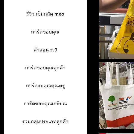
รีวิว เข็มกลัด meo
การ์ดขอบคุณ
คำสอน ร.9
การ์ดขอบคุณลูกค้า
การ์ดอบคุณคุณครู
การ์ดขอบคุณเกษียณ
รวมกลุ่มประเภทลูกค้า