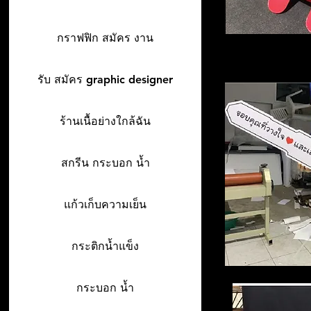
กราฟฟิก สมัคร งาน
รับ สมัคร graphic designer
ร้านเนื้อย่างใกล้ฉัน
สกรีน กระบอก น้ำ
แก้วเก็บความเย็น
กระติกน้ำแข็ง
กระบอก น้ำ