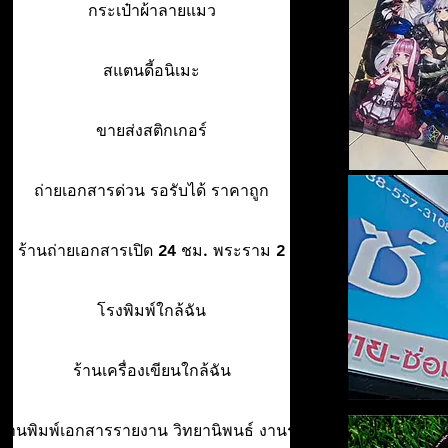
กระเป๋าผ้าลายแมว
สแตนดี้อนิเมะ
ขายส่งสติกเกอร์
ถ่ายเอกสารด่วน รอรับได้ ราคาถูก
ร้านถ่ายเอกสารเปิด 24 ชม. พระราม 2
โรงพิมพ์ใกล้ฉัน
ร้านเครื่องเขียนใกล้ฉัน
ร้านพิมพ์เอกสารรายงาน วิทยานิพนธ์ งานรา