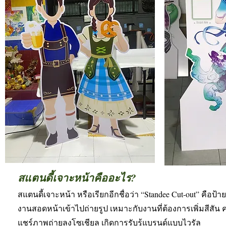
สแตนดี้เจาะหน้าคืออะไร?
สแตนดี้เจาะหน้า หรือเรียกอีกชื่อว่า “Standee Cut-out” คือป้ายตั้
งานสอดหน้าเข้าไปถ่ายรูป เหมาะกับงานที่ต้องการเพิ่มสีสัน 
แชร์ภาพถ่ายลงโซเชียล เกิดการรับรู้แบรนด์แบบไวรัล