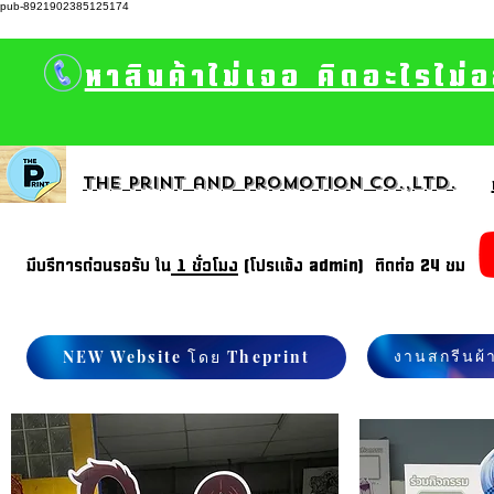
pub-8921902385125174
หาสินค้าไม่เจอ คิดอะไรไม่
The print and promotion CO.,Ltd.
มีบรีการด่วนรอรับ ใน
1 ชั่วโมง
(โปรแจ้ง admin) ติดต่อ 24 ชม
งานสกรีนผ้
NEW Website โดย Theprint