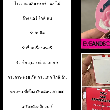
โรงงาน ผลิต ตะกร้า ผล ไม้
ล้าง แอร์ ใกล้ ฉัน
รับลับมีด
รับซื้อเครื่องดนตรี
รับ ซื้อ อุปกรณ์ เบ เก อ รี่
กระดาษ ฝอย กัน กระแทก ใกล้ ฉัน
หา งาน พี่เลี้ยง เงินเดือน 30 000
เครื่องตัดสติ๊กเกอร์