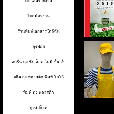
เข้าเล่มรายงาน
ใบสมัครงาน
ร้านพิมพ์เอกสารใกล้ฉัน
ถุงฟอย
สกรีน ถุง ซิป ล็อค ไม่มี ขั้น ต่ำ
ผลิต ถุง พลาสติก พิมพ์ โลโก้
พิมพ์ ถุง พลาสติก
ถุงซิปล็อค