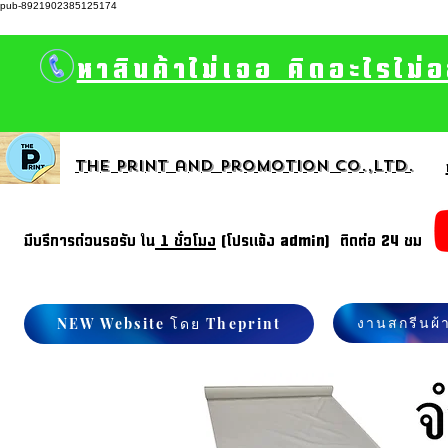
pub-8921902385125174
หาสินค้าไม่เจอ คิดอะไรไม่
The print and promotion CO.,Ltd.
มีบรีการด่วนรอรับ ใน
1 ชั่วโมง
(โปรแจ้ง admin) ติดต่อ 24 ชม
งานสกรีนผ้
NEW Website โดย Theprint