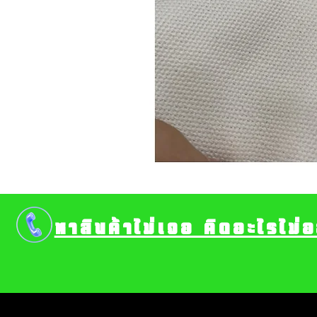
หาสินค้าไม่เจอ คิดอะไรไม่