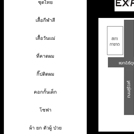
ชุดไทย
เสื้อกีฬาสี
เสื้อวันแม่
ที่คาดผม
กิ๊ปติดผม
คอกกั้นเด็ก
โซฟา
ผ้า ยก ตัวผู้ ป่วย