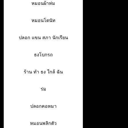
หมอนผ้าห่ม
หมอนโดนัท
ปลอก แขน สภา นักเรียน
ธงโบกรถ
ร้าน ทํา ธง ใกล้ ฉัน
ร่ม
ปลอกคอหมา
หมอนพลิกตัว