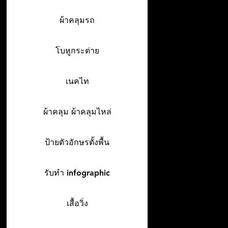
ผ้าคลุมรถ
โบหูกระต่าย
เนคไท
ผ้าคลุม ผ้าคลุมไหล่
ป้ายตัวอักษรตั้งพื้น
รับทำ infographic
เสื้อวิ่ง