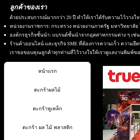
ลูกค้าของเรา
ด้วยประสบการณ์มากกว่า 20 ปี ทำให้เราได้รับความไว้วางใจ
หน่วยงานราชการ: กระทรวง หน่วยงานภาครัฐ มหาวิทยาลัย 
องค์กรธุรกิจชั้นนำ: แบรนด์ชั้นนำจากอุตสาหกรรมต่าง ๆ เช่น อา
ร้านค้าออนไลน์ และธุรกิจ SME ที่ต้องการความเร็ว ความย
เราขอขอบคุณลูกค้าทุกท่านที่ไว้วางใจให้เราดูแลงานพิมพ์ข
หน้าแรก
ตะกร้าผลไม้
ตะกร้าหูเหล็ก
ตะกร้า ผล ไม้ พลาสติก