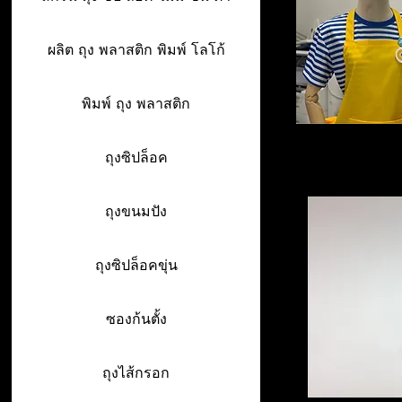
ผลิต ถุง พลาสติก พิมพ์ โลโก้
พิมพ์ ถุง พลาสติก
ถุงซิปล็อค
ถุงขนมปัง
ถุงซิปล็อคขุ่น
ซองก้นตั้ง
ถุงไส้กรอก