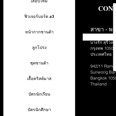
เสื้อปีใหม่
CONT
ฟิวเจอร์บอร์ด a3
สาขา - พร
หน้ากากซานต้า
942/26-27 พร
บางรัก สุริวงศ์
ลูกโปร่ง
กรุงทพ 10500
ประเทศไทย
ชุดซานต้า
942/11 Rama 
Suriwong
Ban
Bangkok 105
เสื้อคริสต์มาส
Thailand
บัตรนักเรียน
บัตรนักศึกษา