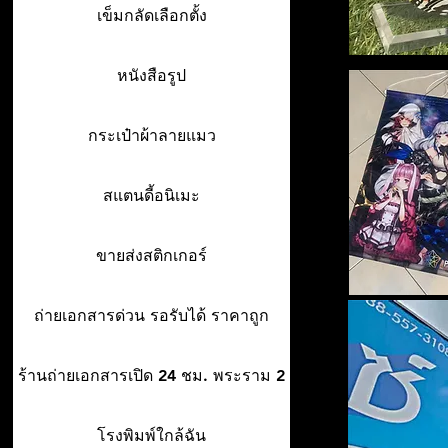
เข็มกลัดเลือกตั้ง
หนังสือรูป
กระเป๋าผ้าลายแมว
สแตนดี้อนิเมะ
ขายส่งสติกเกอร์
ถ่ายเอกสารด่วน รอรับได้ ราคาถูก
ร้านถ่ายเอกสารเปิด 24 ชม. พระราม 2
โรงพิมพ์ใกล้ฉัน