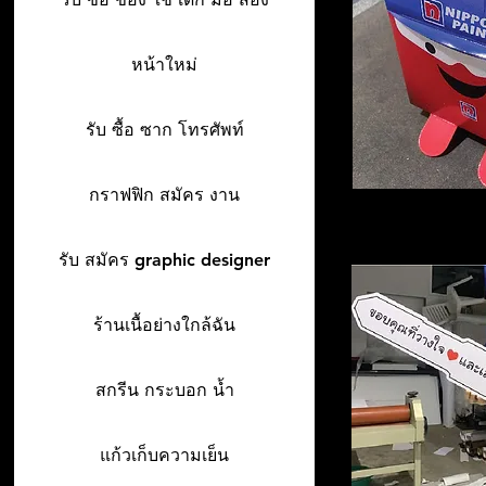
หน้าใหม่
รับ ซื้อ ซาก โทรศัพท์
กราฟฟิก สมัคร งาน
รับ สมัคร graphic designer
ร้านเนื้อย่างใกล้ฉัน
สกรีน กระบอก น้ำ
แก้วเก็บความเย็น