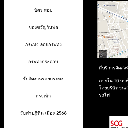
บัตร สอบ
ของขวัญวันพ่อ
กระทง ลอยกระทง
กระทงกระดาษ
มีบริการจัดส่ง
รับจัดงานรอยกระทง
ภายใน 10 นาที
โดยบริษัทขนส่ง
รถไฟ
กระเช้า
รับทำปฎิทิน เมือง 2568