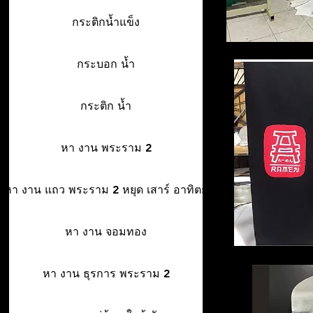
กระติกน้ำแข็ง
กระบอก น้ำ
กระติก น้ำ
หา งาน พระราม 2
หา งาน แถว พระราม 2 หยุด เสาร์ อาทิตย์
หา งาน จอมทอง
หา งาน ธุรการ พระราม 2