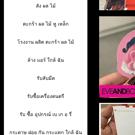
ลัง ผล ไม้
ตะกร้า ผล ไม้ หู เหล็ก
โรงงาน ผลิต ตะกร้า ผล ไม้
ล้าง แอร์ ใกล้ ฉัน
รับลับมีด
รับซื้อเครื่องดนตรี
รับ ซื้อ อุปกรณ์ เบ เก อ รี่
กระดาษ ฝอย กัน กระแทก ใกล้ ฉัน