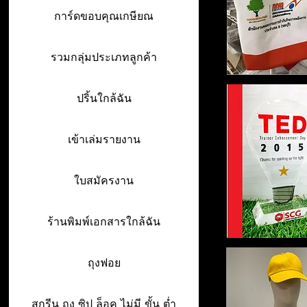
การ์ดขอบคุณเกษียณ
รวมกลุ่มประเภทลูกค้า
ปริ้นใกล้ฉัน
เข้าเล่มรายงาน
ใบสมัครงาน
ร้านพิมพ์เอกสารใกล้ฉัน
ถุงฟอย
สกรีน ถุง ซิป ล็อค ไม่มี ขั้น ต่ำ