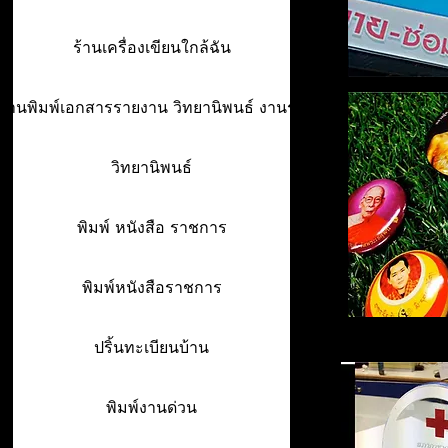
ร้านเครื่องเขียนใกล้ฉัน
ร้านพิมพ์เอกสารรายงาน วิทยานิพนธ์ งานรา
วิทยานิพนธ์
พิมพ์ หนังสือ ราชการ
พิมพ์หนังสือราชการ
ปริ้นทะเบียนบ้าน
พิมพ์งานด่วน