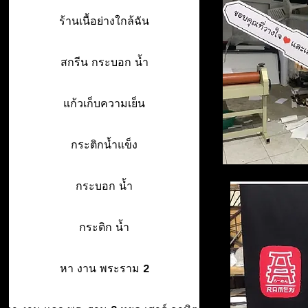
ร้านเนื้อย่างใกล้ฉัน
สกรีน กระบอก น้ำ
แก้วเก็บความเย็น
กระติกน้ำแข็ง
กระบอก น้ำ
กระติก น้ำ
หา งาน พระราม 2