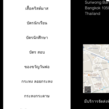
Suriwong
Ban
Bangkok 105
เสื้อคริสต์มาส
Thailand
บัตรนักเรียน
บัตรนักศึกษา
บัตร สอบ
ของขวัญวันพ่อ
กระทง ลอยกระทง
กระทงกระดาษ
มีบริการจัดส่ง