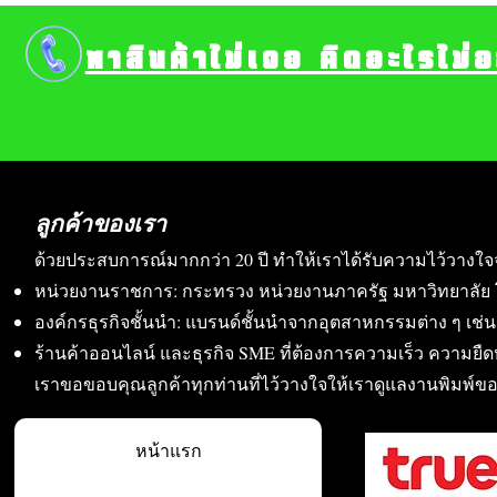
หาสินค้าไม่เจอ คิดอะไรไม่
ลูกค้าของเรา
ด้วยประสบการณ์มากกว่า 20 ปี ทำให้เราได้รับความไว้วางใจ
หน่วยงานราชการ: กระทรวง หน่วยงานภาครัฐ มหาวิทยาลัย 
องค์กรธุรกิจชั้นนำ: แบรนด์ชั้นนำจากอุตสาหกรรมต่าง ๆ เช่น อา
ร้านค้าออนไลน์ และธุรกิจ SME ที่ต้องการความเร็ว ความย
เราขอขอบคุณลูกค้าทุกท่านที่ไว้วางใจให้เราดูแลงานพิมพ์ข
หน้าแรก