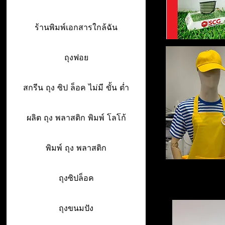
ร้านพิมพ์เอกสารใกล้ฉัน
ถุงฟอย
สกรีน ถุง ซิป ล็อค ไม่มี ขั้น ต่ำ
ผลิต ถุง พลาสติก พิมพ์ โลโก้
พิมพ์ ถุง พลาสติก
ถุงซิปล็อค
ถุงขนมปัง