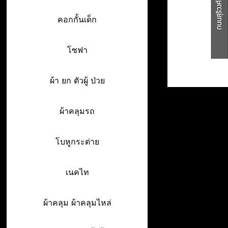
คอกกั้นเด็ก
โซฟา
ผ้า ยก ตัวผู้ ป่วย
ผ้าคลุมรถ
โบหูกระต่าย
เนคไท
ผ้าคลุม ผ้าคลุมไหล่