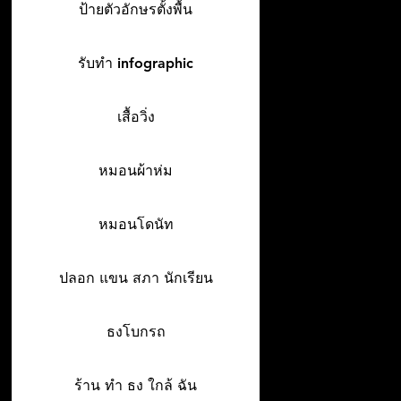
ป้ายตัวอักษรตั้งพื้น
รับทำ infographic
เสื้อวิ่ง
หมอนผ้าห่ม
หมอนโดนัท
ปลอก แขน สภา นักเรียน
ธงโบกรถ
ร้าน ทํา ธง ใกล้ ฉัน