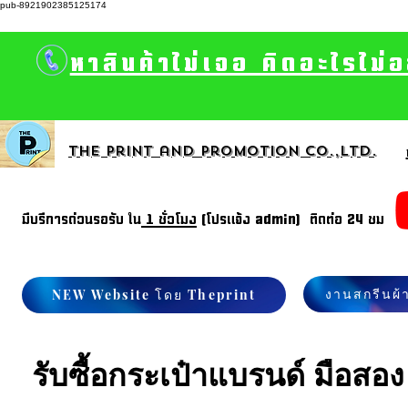
pub-8921902385125174
หาสินค้าไม่เจอ คิดอะไรไม่
The print and promotion CO.,Ltd.
มีบรีการด่วนรอรับ ใน
1 ชั่วโมง
(โปรแจ้ง admin) ติดต่อ 24 ชม
งานสกรีนผ้
NEW Website โดย Theprint
รับซื้อกระเป๋าแบรนด์ มือสอง