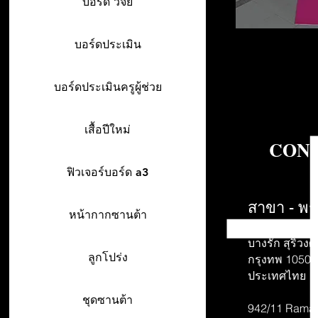
บอร์ด วิจัย
บอร์ดประเมิน
บอร์ดประเมินครูผู้ช่วย
เสื้อปีใหม่
CONT
ฟิวเจอร์บอร์ด a3
สาขา - พร
หน้ากากซานต้า
942/26-27 พร
บางรัก สุริวงศ์
ลูกโปร่ง
กรุงทพ 10500
ประเทศไทย
ชุดซานต้า
942/11 Rama 