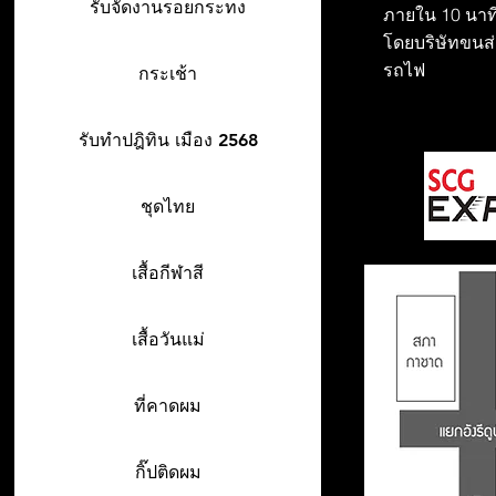
รับจัดงานรอยกระทง
ภายใน 10 นาที
โดยบริษัทขนส่ง
รถไฟ
กระเช้า
รับทำปฎิทิน เมือง 2568
ชุดไทย
เสื้อกีฬาสี
เสื้อวันแม่
ที่คาดผม
กิ๊ปติดผม