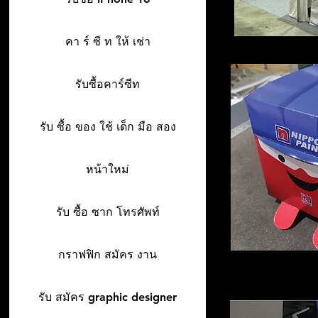
คา ร์ ซี ท ให้ เช่า
รับซื้อคาร์ซีท
รับ ซื้อ ของ ใช้ เด็ก มือ สอง
หน้าใหม่
รับ ซื้อ ซาก โทรศัพท์
กราฟฟิก สมัคร งาน
รับ สมัคร graphic designer