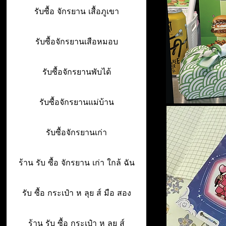
รับซื้อ จักรยาน เสื้อภูเขา
รับซื้อจักรยานเสือหมอบ
รับซื้อจักรยานพับได้
รับซื้อจักรยานแม่บ้าน
รับซื้อจักรยานเก่า
ร้าน รับ ซื้อ จักรยาน เก่า ใกล้ ฉัน
รับ ซื้อ กระเป๋า ห ลุย ส์ มือ สอง
ร้าน รับ ซื้อ กระเป๋า ห ลุย ส์