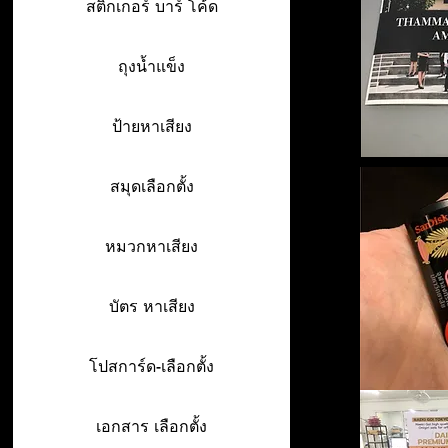
สติ๊กเกอร์ บาร์ โค้ด
ถุงน้ำแข็ง
ป้ายหาเสียง
สมุดเลือกตั้ง
หมวกหาเสียง
บัตร หาเสียง
โปสการ์ด-เลือกตั้ง
เอกสาร เลือกตั้ง