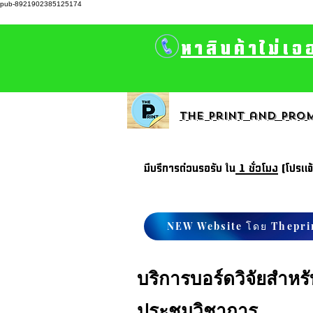
pub-8921902385125174
หาสินค้าไม่เจ
The print and prom
มีบรีการด่วนรอรับ ใน
1 ชั่วโมง
(โปรแจ
NEW Website โดย Thepri
บริการบอร์ดวิจัยสำหร
ประชุมวิชาการ