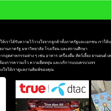
ให้เราได้รับความไว้วางใจจากลูกค้าทั้งภาครัฐและเอกชน เราให้บ
ยงานภาครัฐ มหาวิทยาลัย โรงเรียน และสถานศึกษา
ากอุตสาหกรรมต่าง ๆ เช่น อาหาร เครื่องดื่ม สัตว์เลี้ยง ยานยนต์ เ
ี่ต้องการความเร็ว ความยืดหยุ่น และบริการแบบครบวงจร
วางใจให้เราดูแลงานพิมพ์ของคุณ