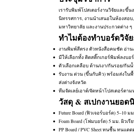
เรารับพิมพ์โปสเตอร์งานวิจัยและขึ้น
นิทรรศการ, งานนำเสนอในห้องสอบ, Con
มหาวิทยาลัย และงานประกวดต่าง ๆ
ทำไมต้องทำบอร์ดวิจัย
งานพิมพ์สีตรง ตัวหนังสือคมชัด อ่า
มีให้เลือกทั้ง ติดสติ๊กเกอร์พิมพ์ลงบ
ตัวเลือกเคลือบ ด้าน/เงา/กันรอย/กัน
รับงาน ด่วน (ขึ้นกับคิว) พร้อมส่งใ
ส่งต่างจังหวัด
ทีมจัดเลย์เอาต์/จัดหน้าโปสเตอร์ต
วัสดุ & สเปกงานยอดน
Future Board (ฟิวเจอร์บอร์ด) 5–10 
Foam Board (โฟมบอร์ด) 5 มม. ผิวเรี
PP Board / PVC Sheet ทนชื้น ทนแดด