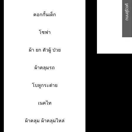
คอกกั้นเด็ก
โซฟา
ผ้า ยก ตัวผู้ ป่วย
ผ้าคลุมรถ
โบหูกระต่าย
เนคไท
ผ้าคลุม ผ้าคลุมไหล่