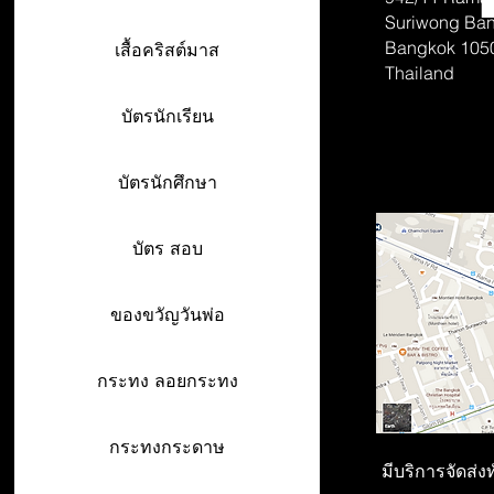
Suriwong
Ban
Bangkok 105
เสื้อคริสต์มาส
Thailand
บัตรนักเรียน
บัตรนักศึกษา
บัตร สอบ
ของขวัญวันพ่อ
กระทง ลอยกระทง
กระทงกระดาษ
มีบริการจัดส่ง