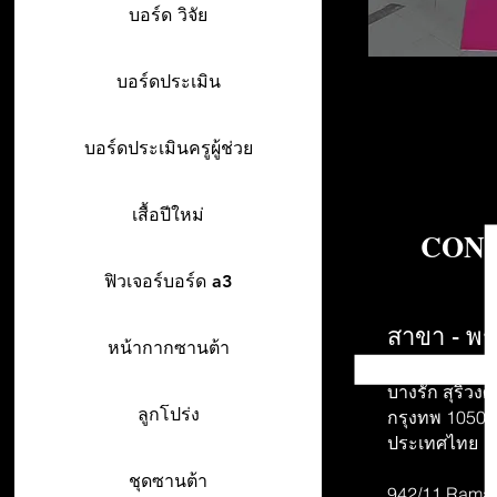
บอร์ด วิจัย
บอร์ดประเมิน
บอร์ดประเมินครูผู้ช่วย
เสื้อปีใหม่
CONT
ฟิวเจอร์บอร์ด a3
สาขา - พร
หน้ากากซานต้า
942/26-27 พร
บางรัก สุริวงศ์
ลูกโปร่ง
กรุงทพ 10500
ประเทศไทย
ชุดซานต้า
942/11 Rama 