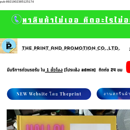
pub-8921902385125174
หาสินค้าไม่เจอ คิดอะไรไม่
The print and promotion CO.,Ltd.
มีบรีการด่วนรอรับ ใน
1 ชั่วโมง
(โปรแจ้ง admin) ติดต่อ 24 ชม
งานสกรีนผ้
NEW Website โดย Theprint