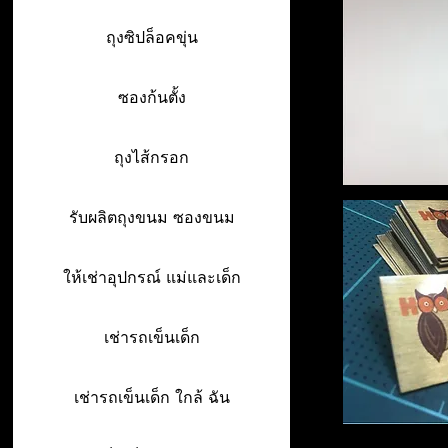
ถุงซิปล็อคขุ่น
ซองก้นตั้ง
ถุงไส้กรอก
รับผลิตถุงขนม ซองขนม
ให้เช่าอุปกรณ์ แม่และเด็ก
เช่ารถเข็นเด็ก
เช่ารถเข็นเด็ก ใกล้ ฉัน