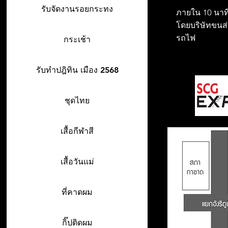
รับจัดงานรอยกระทง
ภายใน 10 นาที
โดยบริษัทขนส่ง
รถไฟ
กระเช้า
รับทำปฎิทิน เมือง 2568
ชุดไทย
เสื้อกีฬาสี
เสื้อวันแม่
ที่คาดผม
กิ๊ปติดผม