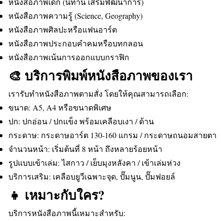
หนังสือภาพเด็ก (นิทาน เสริมพัฒนาการ)
หนังสือภาพความรู้ (Science, Geography)
หนังสือภาพศิลปะหรือแฟนอาร์ต
หนังสือภาพประกอบคำคมหรือบทกลอน
หนังสือภาพเน้นการออกแบบกราฟิก
🎨 บริการพิมพ์หนังสือภาพของเรา
เรารับทำหนังสือภาพตามสั่ง โดยให้คุณสามารถเลือก:
ขนาด: A5, A4 หรือขนาดพิเศษ
ปก: ปกอ่อน / ปกแข็ง พร้อมเคลือบเงา / ด้าน
กระดาษ: กระดาษอาร์ต 130-160 แกรม / กระดาษถนอมสายตา
จำนวนหน้า: เริ่มต้นที่ 8 หน้า ถึงหลายร้อยหน้า
รูปแบบเข้าเล่ม: ไสกาว / เย็บมุงหลังคา / เข้าเล่มห่วง
บริการเสริม: เคลือบยูวีเฉพาะจุด, ปั๊มนูน, ปั๊มฟอยล์
👧 เหมาะกับใคร?
บริการหนังสือภาพนี้เหมาะสำหรับ: