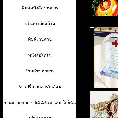
พิมพ์หนังสือราชการ
ปริ้นทะเบียนบ้าน
พิมพ์งานด่วน
หนังสือโดจิน
ร้านถ่ายเอกสาร
ร้านปริ้นเอกสารใกล้ฉัน
ร้านถ่ายเอกสาร A4 A3 เข้าเล่ม ใกล้ฉัน