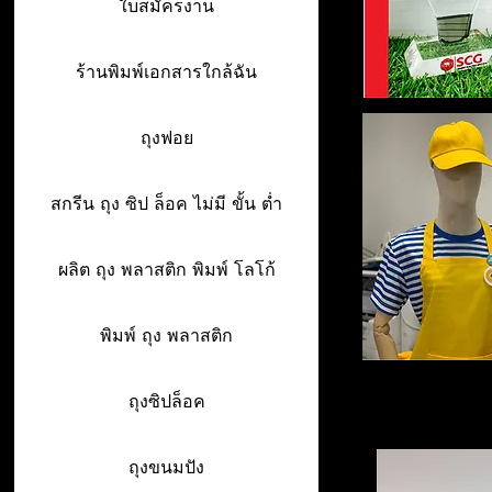
ใบสมัครงาน
ร้านพิมพ์เอกสารใกล้ฉัน
ถุงฟอย
สกรีน ถุง ซิป ล็อค ไม่มี ขั้น ต่ำ
ผลิต ถุง พลาสติก พิมพ์ โลโก้
พิมพ์ ถุง พลาสติก
ถุงซิปล็อค
ถุงขนมปัง