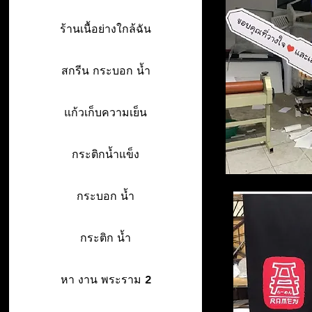
ร้านเนื้อย่างใกล้ฉัน
สกรีน กระบอก น้ำ
แก้วเก็บความเย็น
กระติกน้ำแข็ง
กระบอก น้ำ
กระติก น้ำ
หา งาน พระราม 2