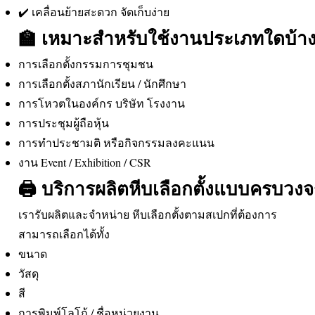
✔️ เคลื่อนย้ายสะดวก จัดเก็บง่าย
🏫 เหมาะสำหรับใช้งานประเภทใดบ้า
การเลือกตั้งกรรมการชุมชน
การเลือกตั้งสภานักเรียน / นักศึกษา
การโหวตในองค์กร บริษัท โรงงาน
การประชุมผู้ถือหุ้น
การทำประชามติ หรือกิจกรรมลงคะแนน
งาน Event / Exhibition / CSR
🖨️ บริการผลิตหีบเลือกตั้งแบบครบวงจ
เรารับผลิตและจำหน่าย หีบเลือกตั้งตามสเปกที่ต้องการ
สามารถเลือกได้ทั้ง
ขนาด
วัสดุ
สี
การพิมพ์โลโก้ / ชื่อหน่วยงาน