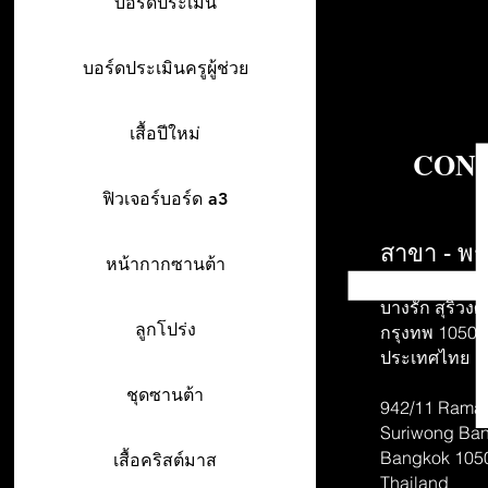
บอร์ดประเมิน
บอร์ดประเมินครูผู้ช่วย
เสื้อปีใหม่
CONT
ฟิวเจอร์บอร์ด a3
สาขา - พร
หน้ากากซานต้า
942/26-27 พร
บางรัก สุริวงศ์
ลูกโปร่ง
กรุงทพ 10500
ประเทศไทย
ชุดซานต้า
942/11 Rama 
Suriwong
Ban
Bangkok 105
เสื้อคริสต์มาส
Thailand