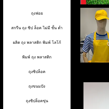
ถุงฟอย
สกรีน ถุง ซิป ล็อค ไม่มี ขั้น ต่ำ
ผลิต ถุง พลาสติก พิมพ์ โลโก้
พิมพ์ ถุง พลาสติก
ถุงซิปล็อค
ถุงขนมปัง
ถุงซิปล็อคขุ่น