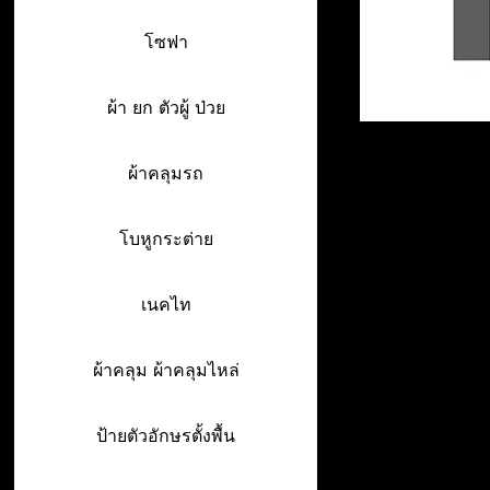
โซฟา
ผ้า ยก ตัวผู้ ป่วย
ผ้าคลุมรถ
โบหูกระต่าย
เนคไท
ผ้าคลุม ผ้าคลุมไหล่
ป้ายตัวอักษรตั้งพื้น