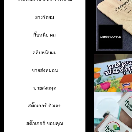
ยางรัดผม
กิ๊บหนีบ ผม
คลิปหนีบผม
ขายส่งหมอน
ขายส่งสมุด
สติ๊กเกอร์ ตัวเลข
สติ๊กเกอร์ ขอบคุณ