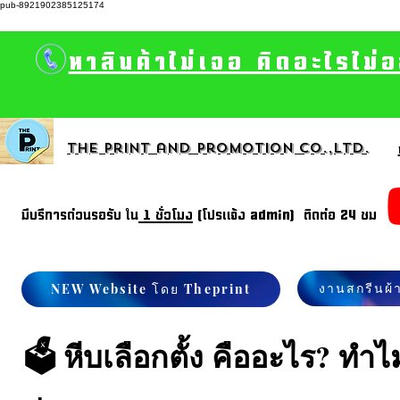
pub-8921902385125174
หาสินค้าไม่เจอ คิดอะไรไม่
The print and promotion CO.,Ltd.
มีบรีการด่วนรอรับ ใน
1 ชั่วโมง
(โปรแจ้ง admin) ติดต่อ 24 ชม
งานสกรีนผ้
NEW Website โดย Theprint
🗳️ หีบเลือกตั้ง คืออะไร? ทำ