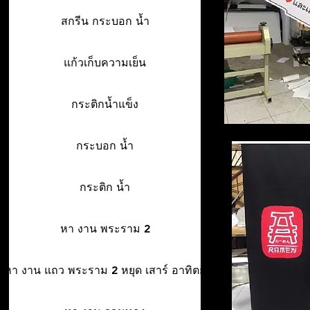
สกรีน กระบอก น้ำ
แก้วเก็บความเย็น
กระติกน้ำแข็ง
กระบอก น้ำ
กระติก น้ำ
หา งาน พระราม 2
หา งาน แถว พระราม 2 หยุด เสาร์ อาทิตย์