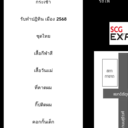
รถไฟ
กระเช้า
รับทำปฎิทิน เมือง 2568
ชุดไทย
เสื้อกีฬาสี
เสื้อวันแม่
ที่คาดผม
กิ๊ปติดผม
คอกกั้นเด็ก