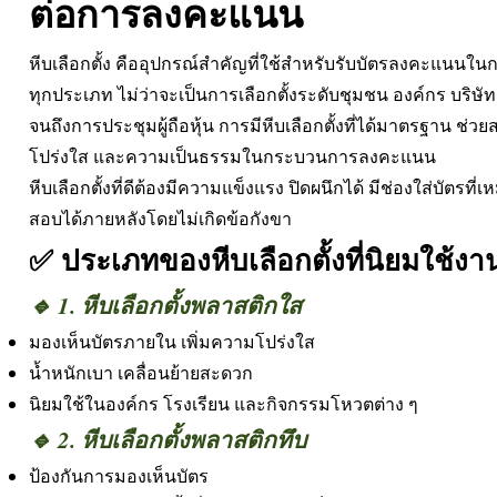
ต่อการลงคะแนน
หีบเลือกตั้ง คืออุปกรณ์สำคัญที่ใช้สำหรับรับบัตรลงคะแนนใน
ทุกประเภท ไม่ว่าจะเป็นการเลือกตั้งระดับชุมชน องค์กร บริษั
จนถึงการประชุมผู้ถือหุ้น การมีหีบเลือกตั้งที่ได้มาตรฐาน ช่ว
โปร่งใส และความเป็นธรรมในกระบวนการลงคะแนน
หีบเลือกตั้งที่ดีต้องมีความแข็งแรง ปิดผนึกได้ มีช่องใส่บัต
สอบได้ภายหลังโดยไม่เกิดข้อกังขา
✅ ประเภทของหีบเลือกตั้งที่นิยมใช้งา
🔹 1. หีบเลือกตั้งพลาสติกใส
มองเห็นบัตรภายใน เพิ่มความโปร่งใส
น้ำหนักเบา เคลื่อนย้ายสะดวก
นิยมใช้ในองค์กร โรงเรียน และกิจกรรมโหวตต่าง ๆ
🔹 2. หีบเลือกตั้งพลาสติกทึบ
ป้องกันการมองเห็นบัตร