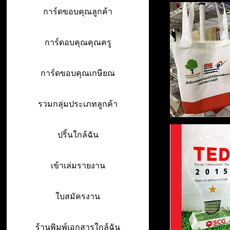
การ์ดขอบคุณลูกค้า
การ์ดอบคุณคุณครู
การ์ดขอบคุณเกษียณ
รวมกลุ่มประเภทลูกค้า
ปริ้นใกล้ฉัน
เข้าเล่มรายงาน
ใบสมัครงาน
ร้านพิมพ์เอกสารใกล้ฉัน