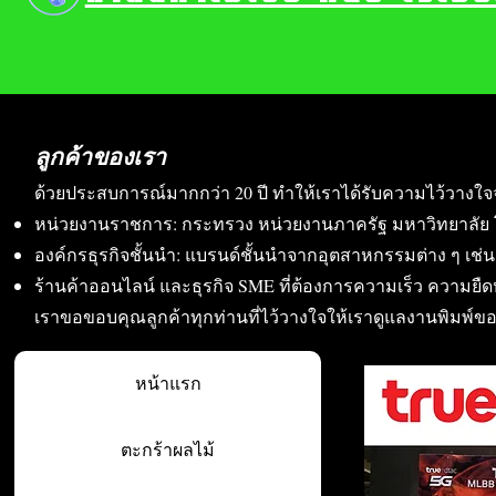
ลูกค้าของเรา
ด้วยประสบการณ์มากกว่า 20 ปี ทำให้เราได้รับความไว้วางใจ
หน่วยงานราชการ: กระทรวง หน่วยงานภาครัฐ มหาวิทยาลัย 
องค์กรธุรกิจชั้นนำ: แบรนด์ชั้นนำจากอุตสาหกรรมต่าง ๆ เช่น อา
ร้านค้าออนไลน์ และธุรกิจ SME ที่ต้องการความเร็ว ความย
เราขอขอบคุณลูกค้าทุกท่านที่ไว้วางใจให้เราดูแลงานพิมพ์ข
หน้าแรก
ตะกร้าผลไม้