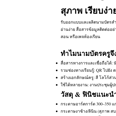
สุภาพ เรียบง่าย
รับออกแบบและผลิตนามบัตรสำหร
อ่านง่าย สื่อสารข้อมูลติดต่ออย
สอน หรือเพจห้องเรียน
ทำไมนามบัตรครูจึ
สื่อสารทางการและเชื่อถือได้: 
รวมช่องทางเรียนรู้: QR ไปยัง 
สร้างเอกลักษณ์ครู: สี โลโก้ส่
ใช้ได้หลายงาน: งานประชุมผู้
วัสดุ & ฟินิชแนะน
กระดาษอาร์ตการ์ด 300–350 แก
กระดาษงาช้าง/ลินิน (สุภาพ ส