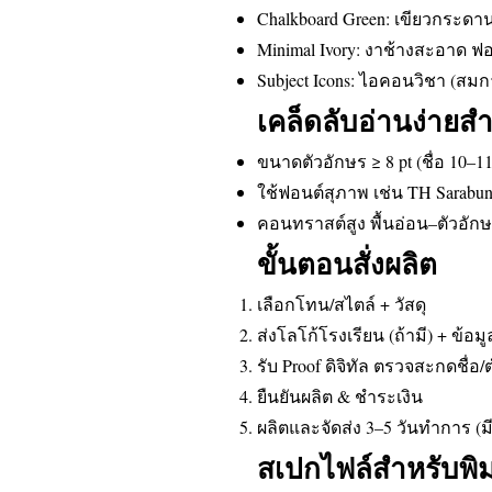
Chalkboard Green: เขียวกระดา
Minimal Ivory: งาช้างสะอาด ฟอ
Subject Icons: ไอคอนวิชา (สมก
เคล็ดลับอ่านง่ายสำ
ขนาดตัวอักษร ≥ 8 pt (ชื่อ 10–11 
ใช้ฟอนต์สุภาพ เช่น TH Sarabun 
คอนทราสต์สูง พื้นอ่อน–ตัวอักษ
ขั้นตอนสั่งผลิต
เลือกโทน/สไตล์ + วัสดุ
ส่งโลโก้โรงเรียน (ถ้ามี) + ข้อ
รับ Proof ดิจิทัล ตรวจสะกดชื่
ยืนยันผลิต & ชำระเงิน
ผลิตและจัดส่ง 3–5 วันทำการ (ม
สเปกไฟล์สำหรับพิม