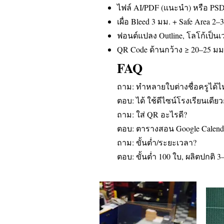
ไฟล์ AI/PDF (แนะนำ) หรือ P
เผื่อ Bleed 3 มม. + Safe Area 2–
ฟอนต์แปลง Outline, โลโก้เป็นเ
QR Code ด้านกว้าง ≥ 20–25 มม.
FAQ
ถาม: ทำหลายใบต่างชื่อครูได้
ตอบ: ได้ ใช้ดีไซน์โรงเรียนเดีย
ถาม: ใส่ QR อะไรดี?
ตอบ: ตารางสอน Google Calendar,
ถาม: ขั้นต่ำ/ระยะเวลา?
ตอบ: ขั้นต่ำ 100 ใบ, ผลิตปกติ 