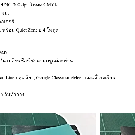
SD/PNG 300 dpi, โหมด CMYK
3 มม.
วกเตอร์
 พร้อม Quiet Zone ≥ 4 โมดูล
ไหม?
วกัน เปลี่ยนชื่อ/วิชาตามครูแต่ละท่าน
 Line กลุ่มห้อง, Google Classroom/Meet, แผนที่โรงเรียน
3–5 วันทำการ