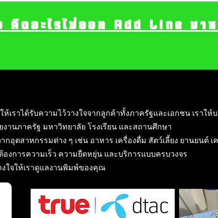
อ คิดอะไรไม่ออก Add Line มาหา เ
ให้เราได้รับความไว้วางใจจากลูกค้าทั้งภาครัฐและเอกชน เราให้บ
ยงานภาครัฐ มหาวิทยาลัย โรงเรียน และสถานศึกษา
ากอุตสาหกรรมต่าง ๆ เช่น อาหาร เครื่องดื่ม สัตว์เลี้ยง ยานยนต์ เ
ี่ต้องการความเร็ว ความยืดหยุ่น และบริการแบบครบวงจร
วางใจให้เราดูแลงานพิมพ์ของคุณ