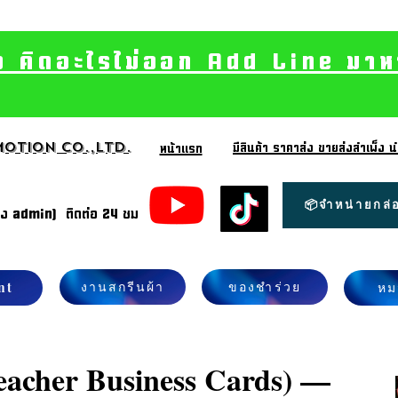
อ คิดอะไรไม่ออก Add Line มาหา เ
otion CO.,Ltd.
มีสินค้า ราคาส่ง ขายส่งสำเพ็ง
หน้าแรก
📦จำหน่ายกล่อ
้ง admin) ติดต่อ 24 ชม
งานสกรีนผ้า
ของชำร่วย
nt
หม
eacher Business Cards) —