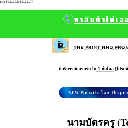
pub-8921902385125174
หาสินค้าไม่เจ
The print and prom
มีบรีการด่วนรอรับ ใน
1 ชั่วโมง
(โปรแจ
NEW Website โดย Thepri
นามบัตรครู (T