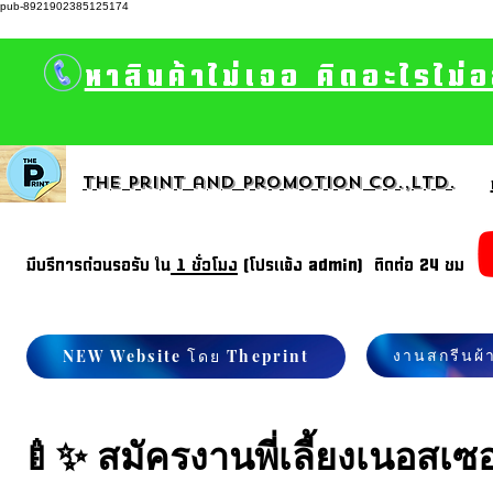
pub-8921902385125174
หาสินค้าไม่เจอ คิดอะไรไม่
The print and promotion CO.,Ltd.
มีบรีการด่วนรอรับ ใน
1 ชั่วโมง
(โปรแจ้ง admin) ติดต่อ 24 ชม
งานสกรีนผ้
NEW Website โดย Theprint
🍼✨ สมัครงานพี่เลี้ยงเนอสเซอร