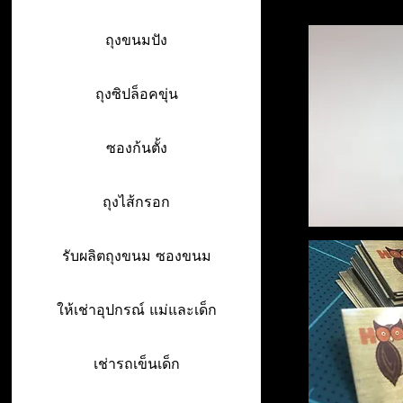
ถุงขนมปัง
ถุงซิปล็อคขุ่น
ซองก้นตั้ง
ถุงไส้กรอก
รับผลิตถุงขนม ซองขนม
ให้เช่าอุปกรณ์ แม่และเด็ก
เช่ารถเข็นเด็ก