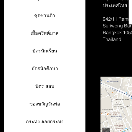
ประเทศไทย
ชุดซานต้า
942/11 Rama 
Suriwong
Ban
Bangkok 105
เสื้อคริสต์มาส
Thailand
บัตรนักเรียน
บัตรนักศึกษา
บัตร สอบ
ของขวัญวันพ่อ
กระทง ลอยกระทง