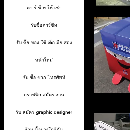
คา ร์ ซี ท ให้ เช่า
รับซื้อคาร์ซีท
รับ ซื้อ ของ ใช้ เด็ก มือ สอง
หน้าใหม่
รับ ซื้อ ซาก โทรศัพท์
กราฟฟิก สมัคร งาน
รับ สมัคร graphic designer
ร้านเนื้อย่างใกล้ฉัน