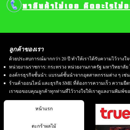
หาสินค้าไม่เจอ คิดอะไรไม่
ลูกค้าของเรา
ด้วยประสบการณ์มากกว่า 20 ปี ทำให้เราได้รับความไว้วางใจ
หน่วยงานราชการ: กระทรวง หน่วยงานภาครัฐ มหาวิทยาลัย 
องค์กรธุรกิจชั้นนำ: แบรนด์ชั้นนำจากอุตสาหกรรมต่าง ๆ เช่น อา
ร้านค้าออนไลน์ และธุรกิจ SME ที่ต้องการความเร็ว ความย
เราขอขอบคุณลูกค้าทุกท่านที่ไว้วางใจให้เราดูแลงานพิมพ์ข
หน้าแรก
ตะกร้าผลไม้