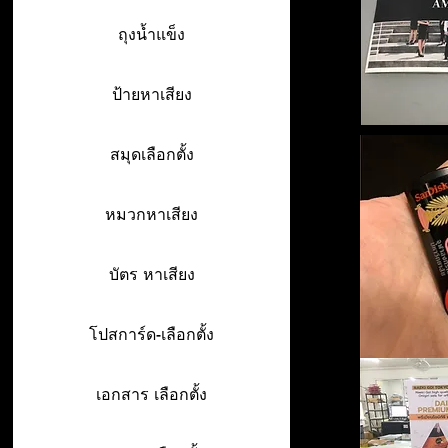
ถุงน้ำแข็ง
ป้ายหาเสียง
สมุดเลือกตั้ง
หมวกหาเสียง
บัตร หาเสียง
โปสการ์ด-เลือกตั้ง
เอกสาร เลือกตั้ง