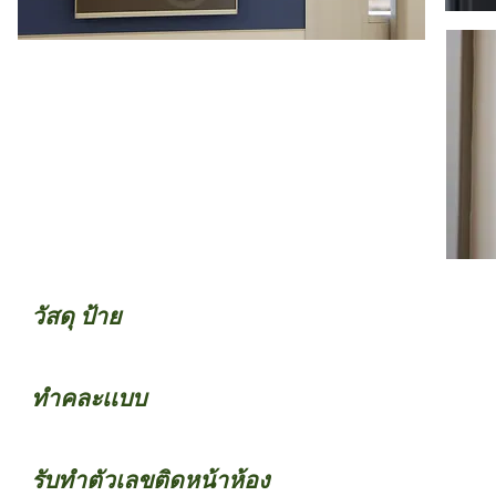
วัสดุ ป้าย
ทำคละเเบบ
รับทำตัวเลขติดหน้าห้อง