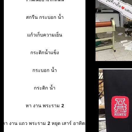
สกรีน กระบอก น้ำ
แก้วเก็บความเย็น
กระติกน้ำแข็ง
กระบอก น้ำ
กระติก น้ำ
หา งาน พระราม 2
หา งาน แถว พระราม 2 หยุด เสาร์ อาทิตย์