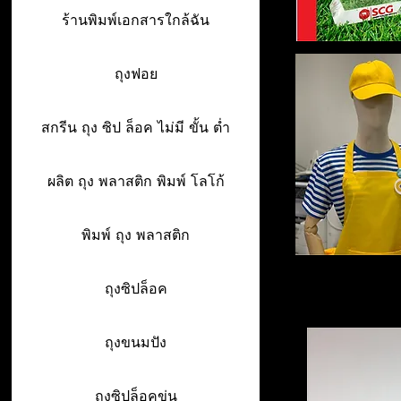
ร้านพิมพ์เอกสารใกล้ฉัน
ถุงฟอย
สกรีน ถุง ซิป ล็อค ไม่มี ขั้น ต่ำ
ผลิต ถุง พลาสติก พิมพ์ โลโก้
พิมพ์ ถุง พลาสติก
ถุงซิปล็อค
ถุงขนมปัง
ถุงซิปล็อคขุ่น