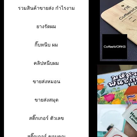
รวมสินค้าขายส่ง กำไรงาม
ยางรัดผม
กิ๊บหนีบ ผม
คลิปหนีบผม
ขายส่งหมอน
ขายส่งสมุด
สติ๊กเกอร์ ตัวเลข
สติ๊กเกอร์ ขอบคุณ