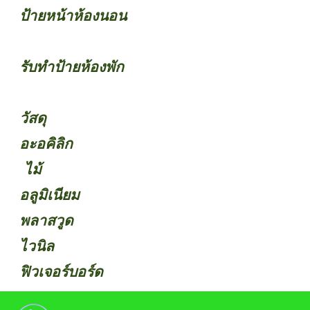
ป้ายหน้าห้องนอน
รับทำป้ายห้องพัก
วัสดุ
อะอคิลิก
ไม้
อลูมิเนียม
พลาสวูด
ไวนิล
ฟิวเจอร์บอร์ด