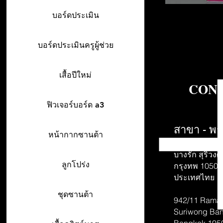
บอร์ดประเมิน
บอร์ดประเมินครูผู้ช่วย
เสื้อปีใหม่
CONT
ฟิวเจอร์บอร์ด a3
สาขา - พร
หน้ากากซานต้า
942/26-27 พร
บางรัก สุริวงศ์
ลูกโปร่ง
กรุงทพ 10500
ประเทศไทย
ชุดซานต้า
942/11 Rama 
Suriwong
Ban