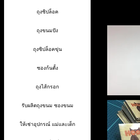
ถุงซิปล็อค
ถุงขนมปัง
ถุงซิปล็อคขุ่น
ซองก้นตั้ง
ถุงไส้กรอก
รับผลิตถุงขนม ซองขนม
ให้เช่าอุปกรณ์ แม่และเด็ก