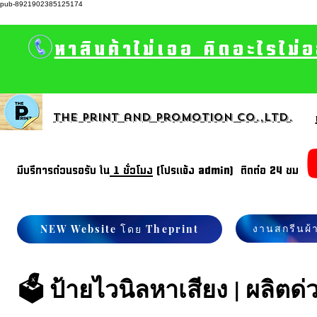
pub-8921902385125174
หาสินค้าไม่เจอ คิดอะไรไม่
The print and promotion CO.,Ltd.
มีบรีการด่วนรอรับ ใน
1 ชั่วโมง
(โปรแจ้ง admin) ติดต่อ 24 ชม
งานสกรีนผ้
NEW Website โดย Theprint
🗳️ ป้ายไวนิลหาเสียง | ผลิตด