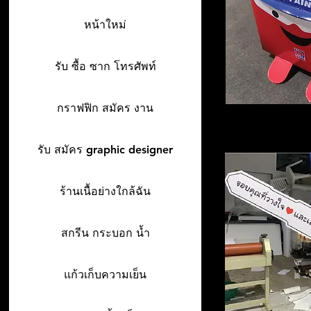
หน้าใหม่
รับ ซื้อ ซาก โทรศัพท์
กราฟฟิก สมัคร งาน
รับ สมัคร graphic designer
ร้านเนื้อย่างใกล้ฉัน
สกรีน กระบอก น้ำ
แก้วเก็บความเย็น