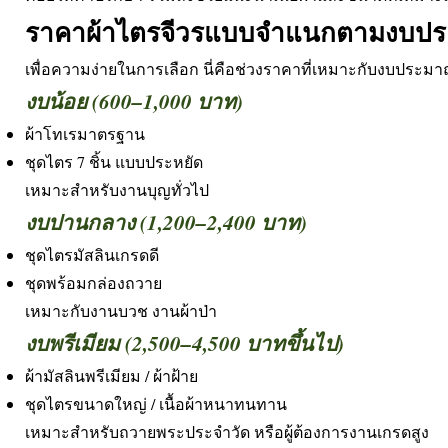
ราคาผ้าไตรจีวรแบบจำแนกตามงบป
เพื่อความง่ายในการเลือก นี่คือช่วงราคาที่เหมาะกับงบประ
งบน้อย (600–1,000 บาท)
ผ้าโทเรมาตรฐาน
ชุดไตร 7 ชิ้น แบบประหยัด
เหมาะสำหรับงานบุญทั่วไป
งบปานกลาง (1,200–2,400 บาท)
ชุดไตรมัสลินเกรดดี
ชุดพร้อมกล่องถวาย
เหมาะกับงานบวช งานผ้าป่า
งบพรีเมียม (2,500–4,500 บาทขึ้นไป)
ผ้ามัสลินพรีเมียม / ผ้าฝ้าย
ชุดไตรขนาดใหญ่ / เนื้อผ้าหนาทนทาน
เหมาะสำหรับถวายพระประจำวัด หรือผู้ต้องการงานเกรดสูง