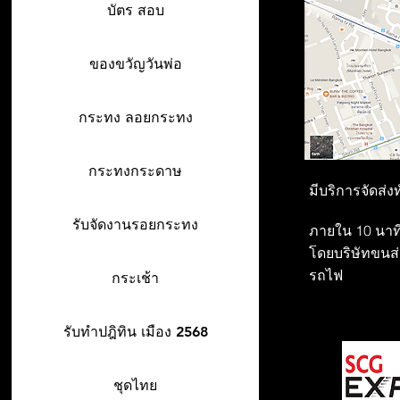
บัตร สอบ
ของขวัญวันพ่อ
กระทง ลอยกระทง
กระทงกระดาษ
มีบริการจัดส่ง
รับจัดงานรอยกระทง
ภายใน 10 นาที
โดยบริษัทขนส่ง
รถไฟ
กระเช้า
รับทำปฎิทิน เมือง 2568
ชุดไทย