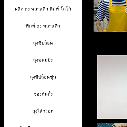
ผลิต ถุง พลาสติก พิมพ์ โลโก้
พิมพ์ ถุง พลาสติก
ถุงซิปล็อค
ถุงขนมปัง
ถุงซิปล็อคขุ่น
ซองก้นตั้ง
ถุงไส้กรอก