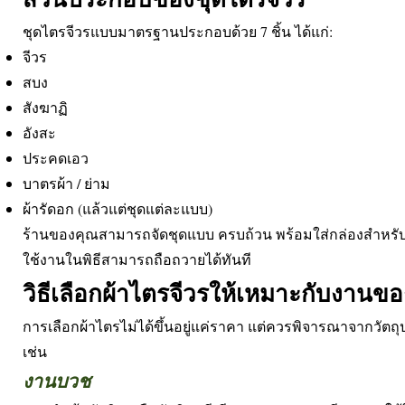
ชุดไตรจีวรแบบมาตรฐานประกอบด้วย 7 ชิ้น ได้แก่:
จีวร
สบง
สังฆาฏิ
อังสะ
ประคดเอว
บาตรผ้า / ย่าม
ผ้ารัดอก (แล้วแต่ชุดแต่ละแบบ)
ร้านของคุณสามารถจัดชุดแบบ ครบถ้วน พร้อมใส่กล่องสำหรับถว
ใช้งานในพิธีสามารถถือถวายได้ทันที
วิธีเลือกผ้าไตรจีวรให้เหมาะกับงานข
การเลือกผ้าไตรไม่ได้ขึ้นอยู่แค่ราคา แต่ควรพิจารณาจากวัต
เช่น
งานบวช