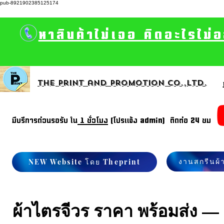
pub-8921902385125174
หาสินค้าไม่เจอ คิดอะไรไม่
The print and promotion CO.,Ltd.
มีบรีการด่วนรอรับ ใน
1 ชั่วโมง
(โปรแจ้ง admin) ติดต่อ 24 ชม
งานสกรีนผ้
NEW Website โดย Theprint
ผ้าไตรจีวร ราคา พร้อมส่ง — เ