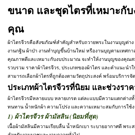
ขนาด และชุดไตรที่เหมาะกั
คุณ
ผ้าไตรจีวรคือสังฆภัณฑ์สำคัญสำหรับถวายพระในงานบุญต่าง 
งานกฐิน ผ้าป่า งานทำบุญขึ้นบ้านใหม่ หรืองานบุญตามเทศกาล 
คุณภาพดีและเหมาะกับงบประมาณ จะทำให้งานบุญของคุณสมบูรณ
รวบรวม ราคาผ้าไตรจีวร, ประเภทของผ้าไตร และคำแนะนำในกา
สามารถเลือกผ้าไตรที่ถูกต้องตามวัตถุประสงค์ พร้อมบริการจัด
ประเภทผ้าไตรจีวรที่นิยม และช่วงราค
ผ้าไตรจีวรมีหลายแบบ หลายเกรด แต่ละแบบมีความแตกต่างทั้ง
ทนทาน น้ำหนักผ้า ความโปร่ง และความเหมาะสมกับการใช้
1) ผ้าไตรจีวร ผ้ามัสลิน (นิยมที่สุด)
เนื้อผ้ามัสลินมีความเรียบลื่น น้ำหนักเบา ระบายอากาศดี พระ
สำหรับงานบวชและงานถวายทั่วไป