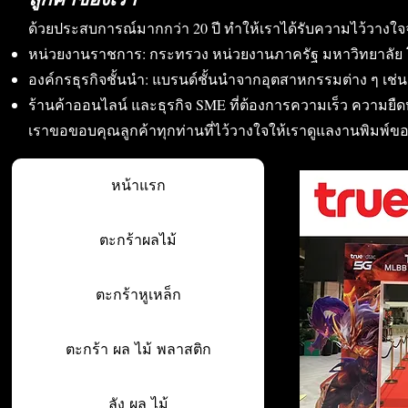
ด้วยประสบการณ์มากกว่า 20 ปี ทำให้เราได้รับความไว้วางใจ
หน่วยงานราชการ: กระทรวง หน่วยงานภาครัฐ มหาวิทยาลัย 
องค์กรธุรกิจชั้นนำ: แบรนด์ชั้นนำจากอุตสาหกรรมต่าง ๆ เช่น อา
ร้านค้าออนไลน์ และธุรกิจ SME ที่ต้องการความเร็ว ความย
เราขอขอบคุณลูกค้าทุกท่านที่ไว้วางใจให้เราดูแลงานพิมพ์ข
หน้าแรก
ตะกร้าผลไม้
ตะกร้าหูเหล็ก
ตะกร้า ผล ไม้ พลาสติก
ลัง ผล ไม้