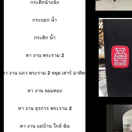
กระติกน้ำแข็ง
กระบอก น้ำ
กระติก น้ำ
หา งาน พระราม 2
หา งาน แถว พระราม 2 หยุด เสาร์ อาทิตย์
หา งาน จอมทอง
หา งาน ธุรการ พระราม 2
หา งาน แม่บ้าน ใกล้ ฉัน