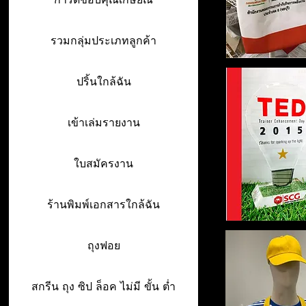
รวมกลุ่มประเภทลูกค้า
ปริ้นใกล้ฉัน
เข้าเล่มรายงาน
ใบสมัครงาน
ร้านพิมพ์เอกสารใกล้ฉัน
ถุงฟอย
สกรีน ถุง ซิป ล็อค ไม่มี ขั้น ต่ำ