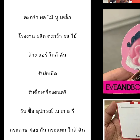
ตะกร้า ผล ไม้ หู เหล็ก
โรงงาน ผลิต ตะกร้า ผล ไม้
ล้าง แอร์ ใกล้ ฉัน
รับลับมีด
รับซื้อเครื่องดนตรี
รับ ซื้อ อุปกรณ์ เบ เก อ รี่
กระดาษ ฝอย กัน กระแทก ใกล้ ฉัน