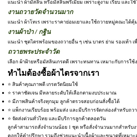
แนะนำ ผ้ามัสลิน หรือมัสลินพรีเมียม เพราะดูงาม เรียบ และใช้ใน
งานถวายวัดจำนวนมาก
แนะนำ ผ้าโทเร เพราะราคาย่อมเยาและใช้ถวายหมู่คณะได้คุ้ม
งานผ้าป่า / กฐิน
แนะนำ ชุดไตรพร้อมของถวายอื่น ๆ เช่น บาตร ย่าม รองเท้า เพื
ถวายพระประจำวัด
เลือก ผ้าฝ้ายหรือมัสลินเกรดดี เพราะทนทาน เหมาะกับการใช้
ทำไมต้องซื้อผ้าไตรจากเรา
⭐ สินค้าคุณภาพดี เกรดวัดนิยมใช้
⭐ ราคาชัดเจน มีหลายระดับให้เลือกตามงบประมาณ
⭐ มีภาพสินค้าจริงทุกมุม ลูกค้าตรวจสอบก่อนสั่งซื้อได้
⭐ แพ็กงานเรียบร้อย พร้อมส่ง และมีบริการจัดกล่องสำหรับถว
⭐ จัดส่งด่วนทั่วไทย และมีบริการลูกค้าตลอดวัน
ลูกค้าสามารถสั่งจำนวนน้อย 1 ชุด หรือสั่งจำนวนมากสำหรับ
คอยให้คำปรึกษา รวมถึงช่วยแนะนำเนื้อผ้าและขนาดที่เหมา