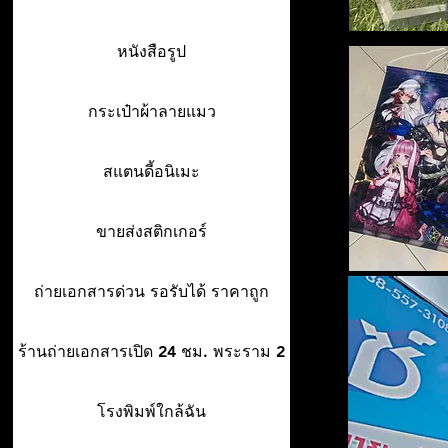
หนังสือรูป
กระเป๋าผ้าลายแมว
สแตนดี้อนิเมะ
ขายส่งสติกเกอร์
ถ่ายเอกสารด่วน รอรับได้ ราคาถูก
ร้านถ่ายเอกสารเปิด 24 ชม. พระราม 2
โรงพิมพ์ใกล้ฉัน