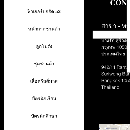
CONT
ฟิวเจอร์บอร์ด a3
สาขา - พร
หน้ากากซานต้า
942/26-27 พร
บางรัก สุริวงศ์
ลูกโปร่ง
กรุงทพ 10500
ประเทศไทย
ชุดซานต้า
942/11 Rama 
Suriwong
Ban
Bangkok 105
เสื้อคริสต์มาส
Thailand
บัตรนักเรียน
บัตรนักศึกษา