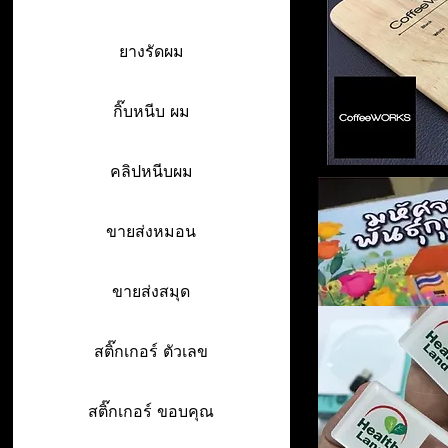
ยางรัดผม
กิ๊บหนีบ ผม
คลิปหนีบผม
ขายส่งหมอน
ขายส่งสมุด
สติ๊กเกอร์ ตัวเลข
สติ๊กเกอร์ ขอบคุณ