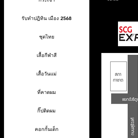
รับทำปฎิทิน เมือง 2568
ชุดไทย
เสื้อกีฬาสี
เสื้อวันแม่
ที่คาดผม
กิ๊ปติดผม
คอกกั้นเด็ก