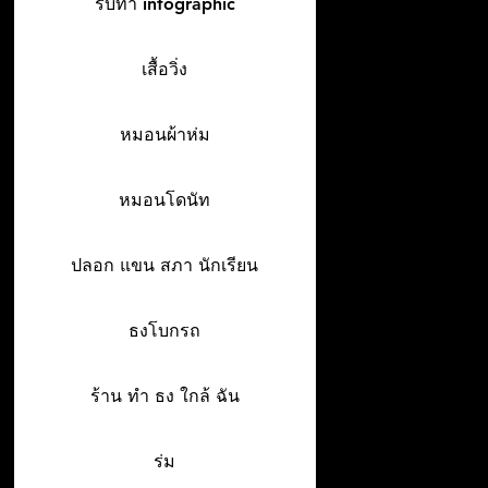
รับทำ infographic
เสื้อวิ่ง
หมอนผ้าห่ม
หมอนโดนัท
ปลอก แขน สภา นักเรียน
ธงโบกรถ
ร้าน ทํา ธง ใกล้ ฉัน
ร่ม