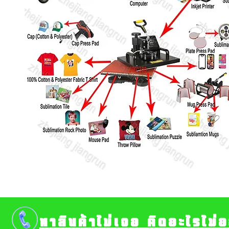
หาสินค้าไม่เจอ คิดอะไรไม่