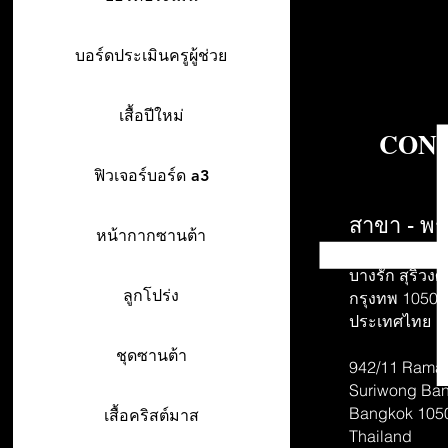
บอร์ดประเมินครูผู้ช่วย
เสื้อปีใหม่
CONT
ฟิวเจอร์บอร์ด a3
สาขา - พร
หน้ากากซานต้า
942/26-27 พร
บางรัก สุริวงศ์
ลูกโปร่ง
กรุงทพ 10500
ประเทศไทย
ชุดซานต้า
942/11 Rama 
Suriwong
Ban
Bangkok 105
เสื้อคริสต์มาส
Thailand