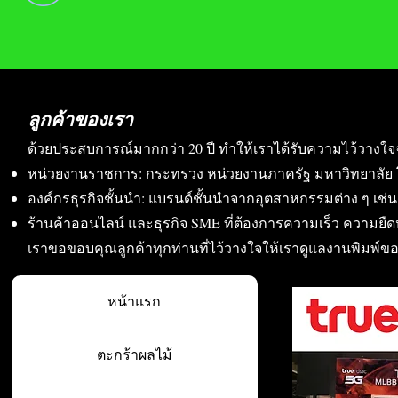
ลูกค้าของเรา
ด้วยประสบการณ์มากกว่า 20 ปี ทำให้เราได้รับความไว้วางใจ
หน่วยงานราชการ: กระทรวง หน่วยงานภาครัฐ มหาวิทยาลัย 
องค์กรธุรกิจชั้นนำ: แบรนด์ชั้นนำจากอุตสาหกรรมต่าง ๆ เช่น อา
ร้านค้าออนไลน์ และธุรกิจ SME ที่ต้องการความเร็ว ความย
เราขอขอบคุณลูกค้าทุกท่านที่ไว้วางใจให้เราดูแลงานพิมพ์ข
หน้าแรก
ตะกร้าผลไม้