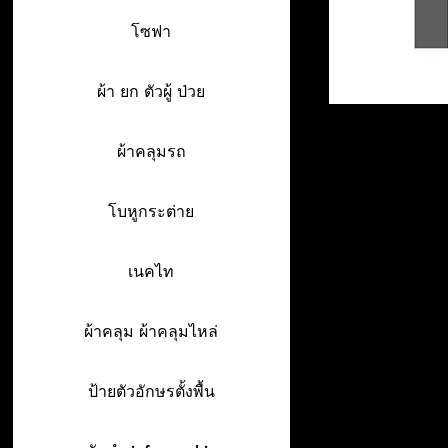
โซฟา
ผ้า ยก ตัวผู้ ป่วย
ผ้าคลุมรถ
โบหูกระต่าย
เนคไท
ผ้าคลุม ผ้าคลุมไหล่
ป้ายตัวอักษรตั้งพื้น