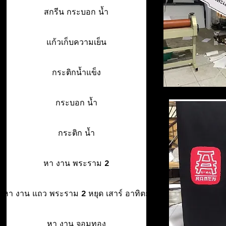
สกรีน กระบอก น้ำ
แก้วเก็บความเย็น
กระติกน้ำแข็ง
กระบอก น้ำ
กระติก น้ำ
หา งาน พระราม 2
หา งาน แถว พระราม 2 หยุด เสาร์ อาทิตย์
หา งาน จอมทอง