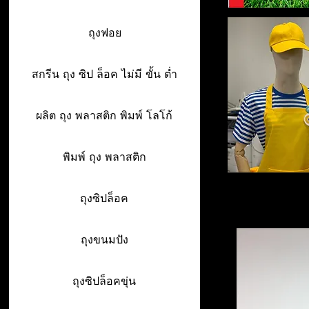
ถุงฟอย
สกรีน ถุง ซิป ล็อค ไม่มี ขั้น ต่ำ
ผลิต ถุง พลาสติก พิมพ์ โลโก้
พิมพ์ ถุง พลาสติก
ถุงซิปล็อค
ถุงขนมปัง
ถุงซิปล็อคขุ่น