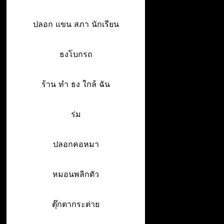
ปลอก แขน สภา นักเรียน
ธงโบกรถ
ร้าน ทํา ธง ใกล้ ฉัน
ร่ม
ปลอกคอหมา
หมอนพลิกตัว
ตุ๊กตากระต่าย