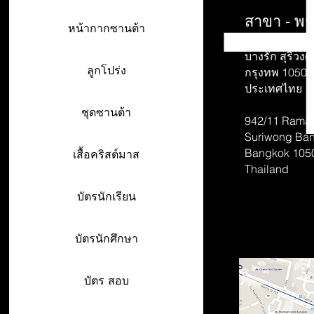
สาขา - พร
หน้ากากซานต้า
942/26-27 พร
บางรัก สุริวงศ์
ลูกโปร่ง
กรุงทพ 10500
ประเทศไทย
ชุดซานต้า
942/11 Rama 
Suriwong
Ban
Bangkok 105
เสื้อคริสต์มาส
Thailand
บัตรนักเรียน
บัตรนักศึกษา
บัตร สอบ