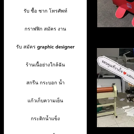
รับ ซื้อ ซาก โทรศัพท์
กราฟฟิก สมัคร งาน
รับ สมัคร graphic designer
ร้านเนื้อย่างใกล้ฉัน
สกรีน กระบอก น้ำ
แก้วเก็บความเย็น
กระติกน้ำแข็ง