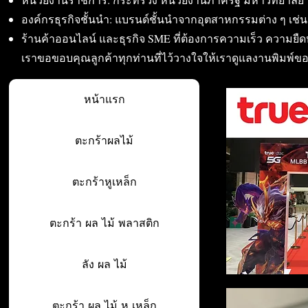
องค์กรธุรกิจชั้นนำ: แบรนด์ชั้นนำจากอุตสาหกรรมต่าง ๆ เช่น อา
ร้านค้าออนไลน์ และธุรกิจ SME ที่ต้องการความเร็ว ความย
เราขอขอบคุณลูกค้าทุกท่านที่ไว้วางใจให้เราดูแลงานพิมพ์ข
หน้าแรก
ตะกร้าผลไม้
ตะกร้าหูเหล็ก
ตะกร้า ผล ไม้ พลาสติก
ลัง ผล ไม้
ตะกร้า ผล ไม้ หู เหล็ก