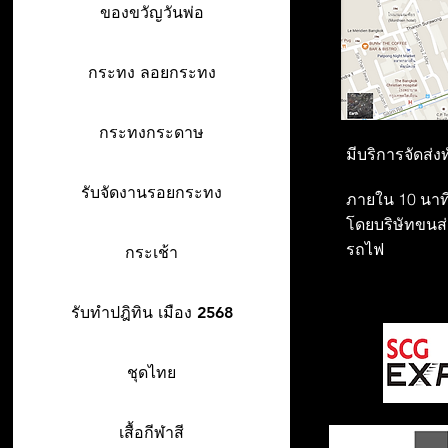
ของขวัญวันพ่อ
กระทง ลอยกระทง
กระทงกระดาษ
มีบริการจัดส่ง
รับจัดงานรอยกระทง
ภายใน 10 นาที
โดยบริษัทขนส่ง
รถไฟ
กระเช้า
รับทำปฎิทิน เมือง 2568
ชุดไทย
เสื้อกีฬาสี