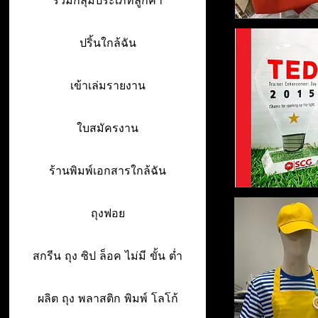
รวมกลุ่มประเภทลูกค้า
ปริ้นใกล้ฉัน
เข้าเล่มรายงาน
ใบสมัครงาน
ร้านพิมพ์เอกสารใกล้ฉัน
ถุงฟอย
สกรีน ถุง ซิป ล็อค ไม่มี ขั้น ต่ำ
ผลิต ถุง พลาสติก พิมพ์ โลโก้