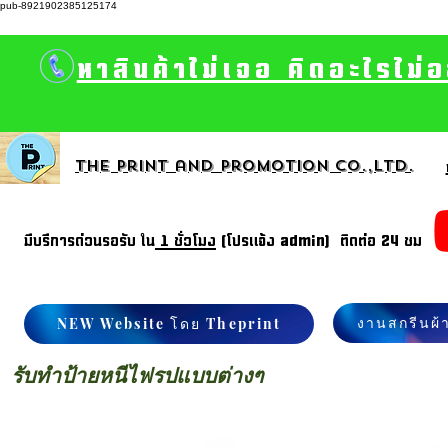
pub-8921902385125174
หาสินค้าไม่เจอ คิดอะไรไม่
The print and promotion CO.,Ltd.
มีบรีการด่วนรอรับ ใน
1 ชั่วโมง
(โปรแจ้ง admin) ติดต่อ 24 ชม
งานสกรีนผ้
NEW Website โดย Theprint
รับทำป้ายหนีไฟรูปแบบต่างๆ