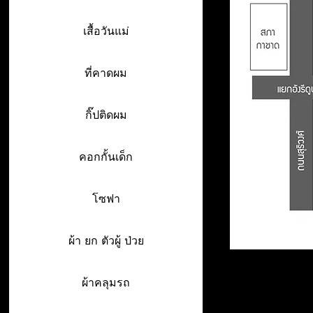
เสื้อวันแม่
ที่คาดผม
กิ๊ปติดผม
คอกกั้นเด็ก
โซฟา
ผ้า ยก ตัวผู้ ป่วย
ผ้าคลุมรถ