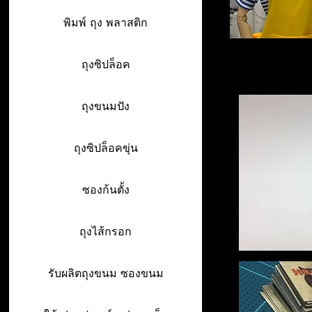
พิมพ์ ถุง พลาสติก
ถุงซิปล็อค
ถุงขนมปัง
ถุงซิปล็อคขุ่น
ซองก้นตั้ง
ถุงไส้กรอก
รับผลิตถุงขนม ซองขนม