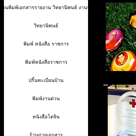
ร้านพิมพ์เอกสารรายงาน วิทยานิพนธ์ งานรา
วิทยานิพนธ์
พิมพ์ หนังสือ ราชการ
พิมพ์หนังสือราชการ
ปริ้นทะเบียนบ้าน
พิมพ์งานด่วน
หนังสือโดจิน
ร้านถ่ายเอกสาร