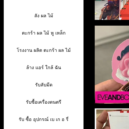
ลัง ผล ไม้
ตะกร้า ผล ไม้ หู เหล็ก
โรงงาน ผลิต ตะกร้า ผล ไม้
ล้าง แอร์ ใกล้ ฉัน
รับลับมีด
รับซื้อเครื่องดนตรี
รับ ซื้อ อุปกรณ์ เบ เก อ รี่