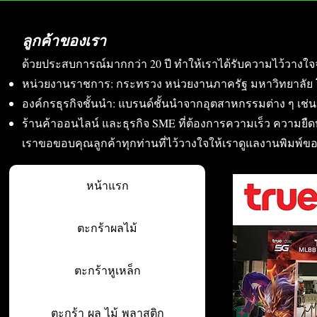
ลูกค้าของเรา
ด้วยประสบการณ์มากกว่า 20 ปี ทำให้เราได้รับความไว้วางใจ
หน่วยงานราชการ: กระทรวง หน่วยงานภาครัฐ มหาวิทยาลัย 
องค์กรธุรกิจชั้นนำ: แบรนด์ชั้นนำจากอุตสาหกรรมต่าง ๆ เช่น อา
ร้านค้าออนไลน์ และธุรกิจ SME ที่ต้องการความเร็ว ความย
เราขอขอบคุณลูกค้าทุกท่านที่ไว้วางใจให้เราดูแลงานพิมพ์ข
หน้าแรก
ตะกร้าผลไม้
ตะกร้าหูเหล็ก
ตะกร้า ผล ไม้ พลาสติก