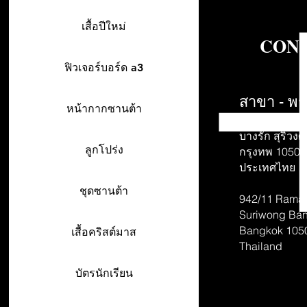
เสื้อปีใหม่
CONT
ฟิวเจอร์บอร์ด a3
สาขา - พร
หน้ากากซานต้า
942/26-27 พร
บางรัก สุริวงศ์
ลูกโปร่ง
กรุงทพ 10500
ประเทศไทย
ชุดซานต้า
942/11 Rama 
Suriwong
Ban
Bangkok 105
เสื้อคริสต์มาส
Thailand
บัตรนักเรียน