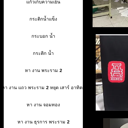
แก้วเก็บความเย็น
กระติกน้ำแข็ง
กระบอก น้ำ
กระติก น้ำ
หา งาน พระราม 2
หา งาน แถว พระราม 2 หยุด เสาร์ อาทิตย์
หา งาน จอมทอง
หา งาน ธุรการ พระราม 2