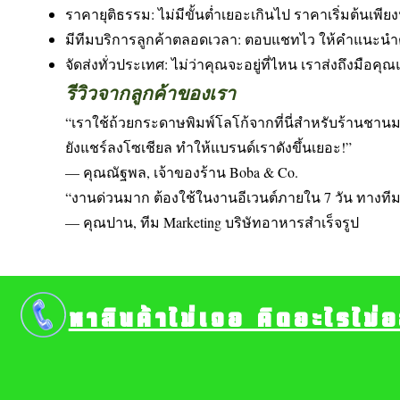
ราคายุติธรรม: ไม่มีขั้นต่ำเยอะเกินไป ราคาเริ่มต้นเพี
มีทีมบริการลูกค้าตลอดเวลา: ตอบแชทไว ให้คำแนะน
จัดส่งทั่วประเทศ: ไม่ว่าคุณจะอยู่ที่ไหน เราส่งถึงมือคุ
รีวิวจากลูกค้าของเรา
“เราใช้ถ้วยกระดาษพิมพ์โลโก้จากที่นี่สำหรับร้านช
ยังแชร์ลงโซเชียล ทำให้แบรนด์เราดังขึ้นเยอะ!”
— คุณณัฐพล, เจ้าของร้าน Boba & Co.
“งานด่วนมาก ต้องใช้ในงานอีเวนต์ภายใน 7 วัน ทางทีมเร
— คุณปาน, ทีม Marketing บริษัทอาหารสำเร็จรูป
หาสินค้าไม่เจอ คิดอะไรไม่