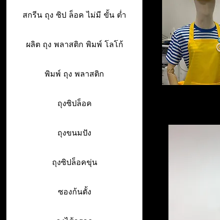
สกรีน ถุง ซิป ล็อค ไม่มี ขั้น ต่ำ
ผลิต ถุง พลาสติก พิมพ์ โลโก้
พิมพ์ ถุง พลาสติก
ถุงซิปล็อค
ถุงขนมปัง
ถุงซิปล็อคขุ่น
ซองก้นตั้ง