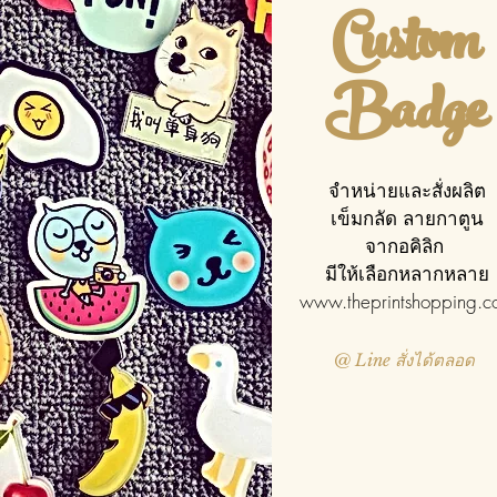
Custom
Badge
จำหน่ายและสั่งผลิต
เข็มกลัด ลายกาตูน
จากอคิลิก
มีให้เลือกหลากหลาย
www.theprintshopping.c
@ Line สั่งได้ตลอด