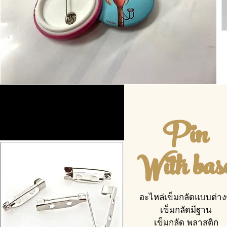
Pin
With bas
อะไหล่เข็มกลัดแบบต่า
เข็มกลัดมีฐาน
เข็มกลัด พลาสติก