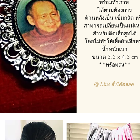
พร้อมทำภาพ
ได้ตามต้องการ
ด้านหลังเป็น เข็มกลัด
หร
สามารถเปลี่ยนเป็นเเม่เห
สำหรับติดเสื้อสูทได้
โดยไม่ทำให้เสื้อผ้าเสีย
น้ำหนักเบา
ขนาด 3.5 x 4.3 cm
**พร้อมส่ง**
@ Line สั่งได้ตลอด