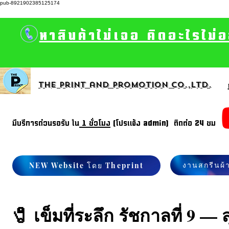
pub-8921902385125174
หาสินค้าไม่เจอ คิดอะไรไม่
The print and promotion CO.,Ltd.
มีบรีการด่วนรอรับ ใน
1 ชั่วโมง
(โปรแจ้ง admin) ติดต่อ 24 ชม
งานสกรีนผ้
NEW Website โดย Theprint
🧷 เข็มที่ระลึก รัชกาลที่ 9 —